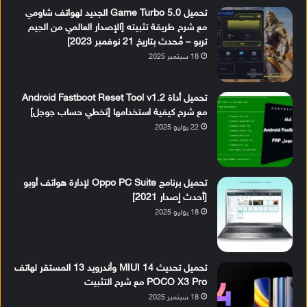
تحميل Game Turbo 5.0 الجديد لهواتف شاومي
مع شرح طريقة تثبيته [الإصدار العالمي من الجيم
تربو – مُحدث بتاريخ 21 نوفمبر 2023]
18 سبتمبر 2025
تحميل أداة Android Fastboot Reset Tool v1.2
مع شرح كيفية استخدامها [تخطي حساب جوجل]
22 يوليو 2025
تحميل برنامج Oppo PC Suite لإدارة هواتف أوبو
[أحدث إصدار 2021]
18 يوليو 2025
تحميل تحديث MIUI 14 وأندرويد 13 المستقر لهاتف
POCO X3 Pro مع شرح التثبيت
18 سبتمبر 2025