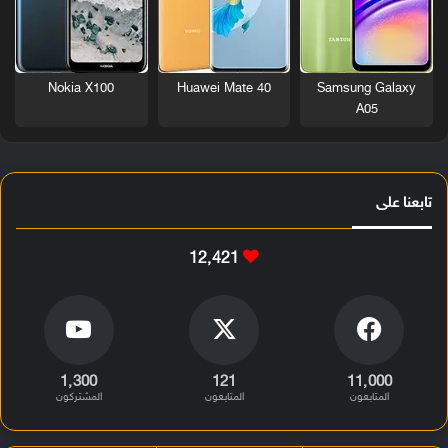
Nokia X100
Huawei Mate 40
Samsung Galaxy
A05
تابعنا على
12٬421
1٬300
121
11٬000
المتابعون
المتابعون
المشتركون