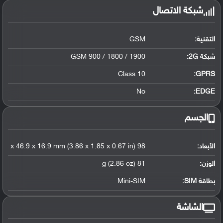
شبكة الاتصال
التقنية:
GSM
شبكة 2G:
GSM 900 / 1800 / 1900
Class 10
GPRS:
No
EDGE:
الجسم
الأبعاد:
98 x 46.9 x 16.9 mm (3.86 x 1.85 x 0.67 in)
الوزن:
81 g (2.86 oz)
بطاقة SIM:
Mini-SIM
الشاشة