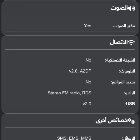
الصوت
مكبر الصوت:
Yes
الاتصال
الشبكة اللاسلكية:
No
البلوتوث
:
v2.0, A2DP
تحديد المواقع
:
No
الراديو:
Stereo FM radio, RDS
v2.0
:
USB
خصائص أخرى
الرسائل:
SMS, EMS, MMS