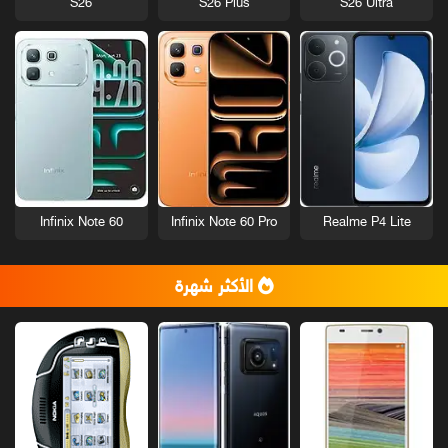
S26
S26 Plus
S26 Ultra
Infinix Note 60
Infinix Note 60 Pro
Realme P4 Lite
الأكثر شهرة