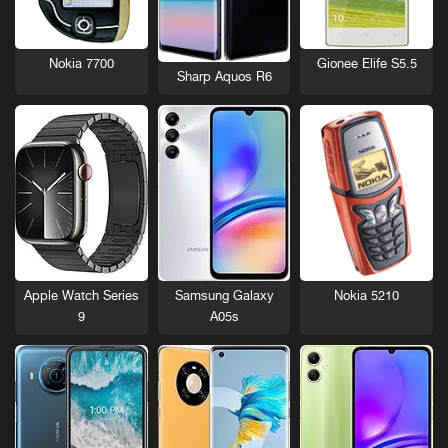
Nokia 7700
Gionee Elife S5.5
Sharp Aquos R6
Nokia 5210
Apple Watch Series
Samsung Galaxy
9
A05s