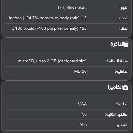
النوع:
TFT, 65K colors
الحجم:
1.9 inches (~24.7% screen-to-body ratio)
الدقة:
128 x 160 pixels (~108 ppi pixel density)
الذاكرة
فتحة البطاقة:
microSD, up to 2 GB (dedicated slot)
الداخلية:
20 MB
الكاميرا
الخلفية:
VGA
الخلفية الثانية:
No
الفيديو:
Yes