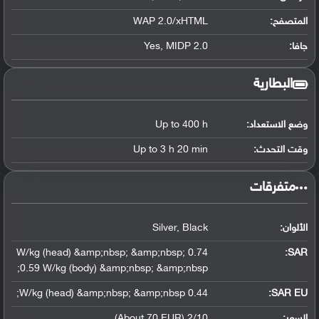
المتصفح:
WAP 2.0/xHTML
جافا:
Yes, MIDP 2.0
البطارية
وضع الاستعداد:
Up to 400 h
وقت التحدث:
Up to 3 h 20 min
‏متفرقات‏
الألوان:
Silver, Black
0.74 W/kg (head) &amp;nbsp; &amp;nbsp;
:
SAR
0.59 W/kg (body) &amp;nbsp; &amp;nbsp;
0.44 W/kg (head) &amp;nbsp; &amp;nbsp;
SAR EU:
السعر:
2/10 (About 70 EUR)