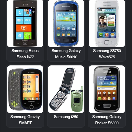
Samsung Focus
Samsung Galaxy
Samsung S5750
Flash I677
Music S6010
Wave575
Samsung Gravity
Samsung i250
Samsung Galaxy
SMART
Pocket S5300