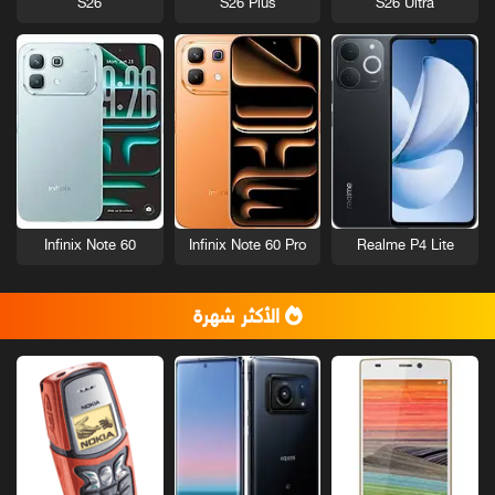
S26
S26 Plus
S26 Ultra
Infinix Note 60
Infinix Note 60 Pro
Realme P4 Lite
الأكثر شهرة