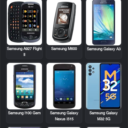
Samsung A927 Flight
Samsung M600
Samsung Galaxy A3
II
Samsung I100 Gem
Samsung Galaxy
Samsung Galaxy
Nexus i515
M32 5G