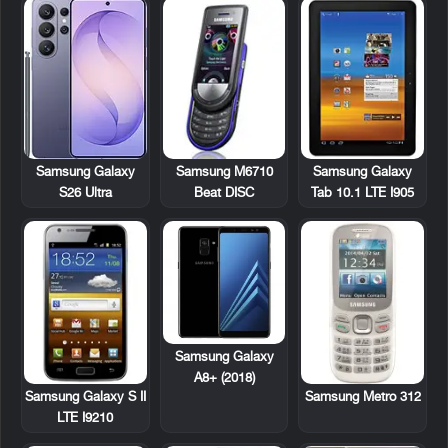
Samsung M6710
Samsung Galaxy
Samsung Galaxy
Beat DISC
Tab 10.1 LTE I905
S26 Ultra
Samsung Galaxy
A8+ (2018)
Samsung Galaxy S II
Samsung Metro 312
LTE I9210