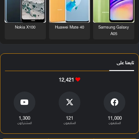
Nokia X100
Huawei Mate 40
Samsung Galaxy
A05
تابعنا على
12٬421
1٬300
121
11٬000
المتابعون
المتابعون
المشتركون