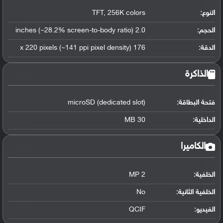
النوع:
TFT, 256K colors
الحجم:
2.0 inches (~28.2% screen-to-body ratio)
الدقة:
176 x 220 pixels (~141 ppi pixel density)
الذاكرة
فتحة البطاقة:
microSD (dedicated slot)
الداخلية:
30 MB
الكاميرا
الخلفية:
2 MP
الخلفية الثانية:
No
الفيديو:
QCIF