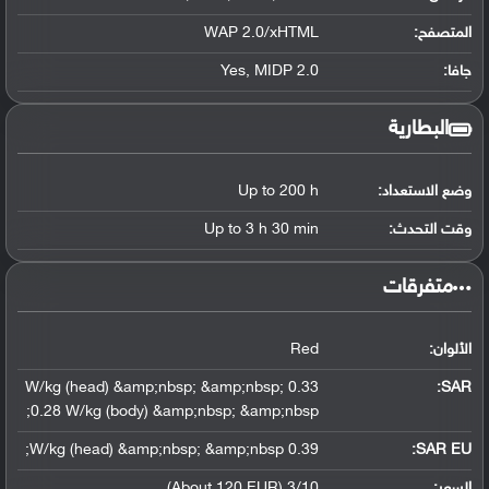
المتصفح:
WAP 2.0/xHTML
جافا:
Yes, MIDP 2.0
البطارية
وضع الاستعداد:
Up to 200 h
وقت التحدث:
Up to 3 h 30 min
‏متفرقات‏
الألوان:
Red
0.33 W/kg (head) &amp;nbsp; &amp;nbsp;
:
SAR
0.28 W/kg (body) &amp;nbsp; &amp;nbsp;
0.39 W/kg (head) &amp;nbsp; &amp;nbsp;
SAR EU:
السعر:
3/10 (About 120 EUR)