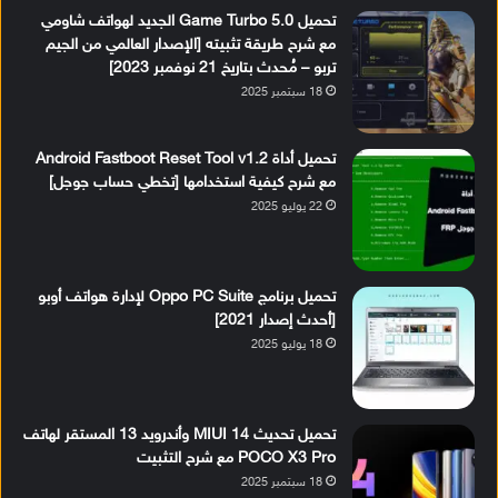
تحميل Game Turbo 5.0 الجديد لهواتف شاومي
مع شرح طريقة تثبيته [الإصدار العالمي من الجيم
تربو – مُحدث بتاريخ 21 نوفمبر 2023]
18 سبتمبر 2025
تحميل أداة Android Fastboot Reset Tool v1.2
مع شرح كيفية استخدامها [تخطي حساب جوجل]
22 يوليو 2025
تحميل برنامج Oppo PC Suite لإدارة هواتف أوبو
[أحدث إصدار 2021]
18 يوليو 2025
تحميل تحديث MIUI 14 وأندرويد 13 المستقر لهاتف
POCO X3 Pro مع شرح التثبيت
18 سبتمبر 2025