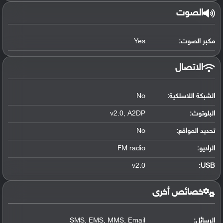
الصوت
مكبر الصوت:
Yes
الاتصال
الشبكة اللاسلكية:
No
البلوتوث
:
v2.0, A2DP
تحديد المواقع
:
No
الراديو:
FM radio
v2.0
:
USB
خصائص أخرى
الرسائل:
SMS, EMS, MMS, Email