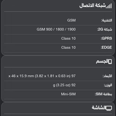
شبكة الاتصال
التقنية:
GSM
شبكة 2G:
GSM 900 / 1800 / 1900
Class 10
GPRS:
Class 10
EDGE:
الجسم
الأبعاد:
97 x 46 x 15.9 mm (3.82 x 1.81 x 0.63 in)
الوزن:
92 g (3.25 oz)
بطاقة SIM:
Mini-SIM
الشاشة