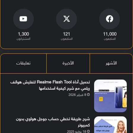
1٬300
121
11٬000
المتابعون
المتابعون
المشتركون
الأشهر
الأخيرة
تعليقات
تحميل أداة Realme Flash Tool لتفليش هواتف
ريلمي مع شرح كيفية استخدامها
8 فبراير 2026
شرح طريقة تخطي حساب جوجل هواوي بدون
كمبيوتر
18 يوليو 2025