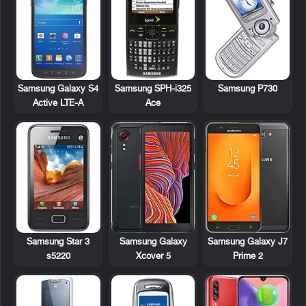
Samsung Galaxy S4
Samsung SPH-i325
Samsung P730
Active LTE-A
Ace
Samsung Star 3
Samsung Galaxy
Samsung Galaxy J7
s5220
Xcover 5
Prime 2