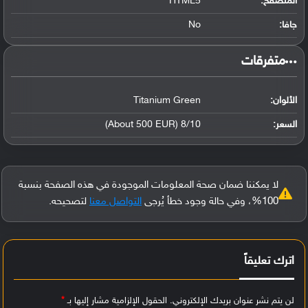
المتصفح:
HTML5
جافا:
No
‏متفرقات‏
الألوان:
Titanium Green
السعر:
8/10 (About 500 EUR)
لا يمكننا ضمان صحة المعلومات الموجودة في هذه الصفحة بنسبة
100%، وفي حالة وجود خطأ يُرجى
التواصل معنا
لتصحيحه.
اترك تعليقاً
لن يتم نشر عنوان بريدك الإلكتروني.
الحقول الإلزامية مشار إليها بـ
*