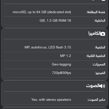
فتحة البطاقة:
microSD, up to 64 GB (dedicated slot)
الداخلية:
16 GB, 1.5 GB RAM
الكاميرا
الخلفية:
3.15 MP, autofocus, LED flash
الخلفية الثانية:
1.2 MP
المميزات:
Geo-tagging
الفيديو:
720p@30fps
الصوت
مكبر الصوت:
Yes, with stereo speakers