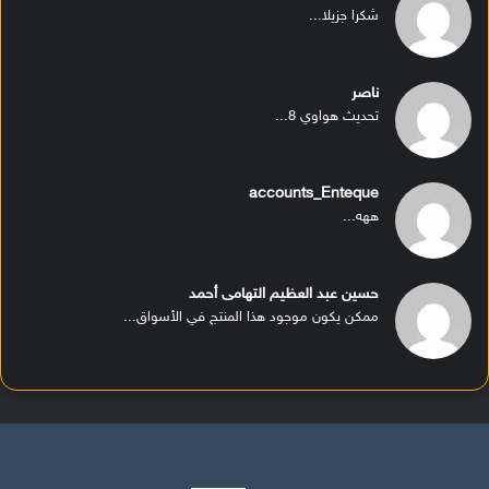
شكرا جزيلا...
ناصر
تحديث هواوي 8...
accounts_Enteque
ههه...
حسين عبد العظيم التهامى أحمد
ممكن يكون موجود هذا المنتج في الأسواق...