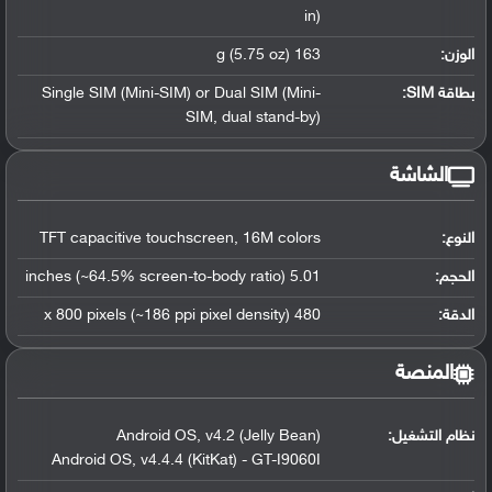
in)
الوزن:
163 g (5.75 oz)
بطاقة SIM:
Single SIM (Mini-SIM) or Dual SIM (Mini-
SIM, dual stand-by)
الشاشة
النوع:
TFT capacitive touchscreen, 16M colors
الحجم:
5.01 inches (~64.5% screen-to-body ratio)
الدقة:
480 x 800 pixels (~186 ppi pixel density)
المنصة
نظام التشغيل
:
Android OS, v4.2 (Jelly Bean)
Android OS, v4.4.4 (KitKat) - GT-I9060I