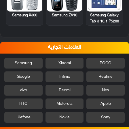
Samsung X300
Samsung ZV10
Samsung Galaxy
Tab 3 10.1 P5200
العلامات التجارية
Samsung
Xiaomi
POCO
Google
Infinix
Realme
vivo
Redmi
Nex
HTC
Motorola
Apple
Ulefone
Nokia
Sony