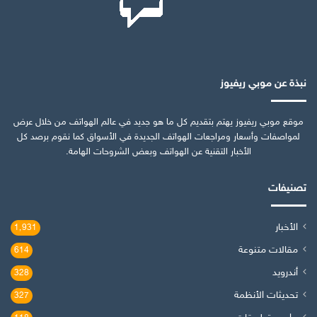
نبذة عن موبي ريفيوز
موقع موبي ريفيوز يهتم بتقديم كل ما هو جديد في عالم الهواتف من خلال عرض
لمواصفات وأسعار ومراجعات الهواتف الجديدة في الأسواق كما نقوم برصد كل
الأخبار التقنية عن الهواتف وبعض الشروحات الهامة.
تصنيفات
الأخبار
1٬931
مقالات متنوعة
614
أندرويد
328
تحديثات الأنظمة
327