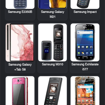
Samsung E2350B
Samsung Impact
Samsung Galaxy
M21
Samsung M310
Samsung Exhilarate
Samsung Galaxy
i577
Tab S8+