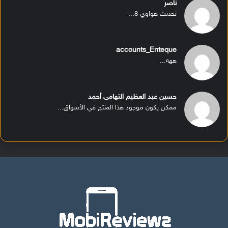
ناصر
تحديث هواوي 8...
accounts_Enteque
ههه...
حسين عبد العظيم التهامى أحمد
ممكن يكون موجود هذا المنتج في الأسواق...