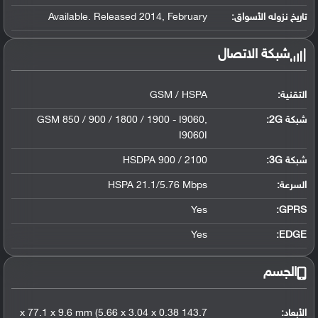
تاريخ نزوله الأسواق:
Available. Released 2014, February
شبكة الاتصال
التقنية:
GSM / HSPA
شبكة 2G:
GSM 850 / 900 / 1800 / 1900 - I9060,
I9060I
شبكة 3G
:
HSDPA 900 / 2100
السرعة:
HSPA 21.1/5.76 Mbps
Yes
GPRS:
Yes
EDGE:
الجسم
الأبعاد:
143.7 x 77.1 x 9.6 mm (5.66 x 3.04 x 0.38