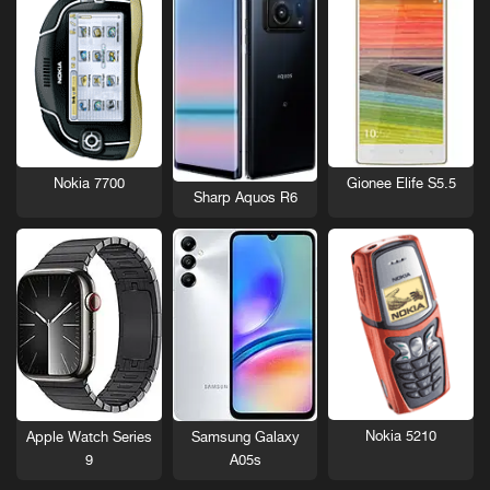
Nokia 7700
Gionee Elife S5.5
Sharp Aquos R6
Nokia 5210
Apple Watch Series
Samsung Galaxy
9
A05s