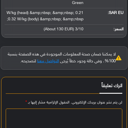
Green
0.21 W/kg (head) &amp;nbsp; &amp;nbsp;
SAR EU:
0.32 W/kg (body) &amp;nbsp; &amp;nbsp;
السعر:
3/10 (About 130 EUR)
لا يمكننا ضمان صحة المعلومات الموجودة في هذه الصفحة بنسبة
100%، وفي حالة وجود خطأ يُرجى
التواصل معنا
لتصحيحه.
اترك تعليقاً
لن يتم نشر عنوان بريدك الإلكتروني.
الحقول الإلزامية مشار إليها بـ
*
ا
ل