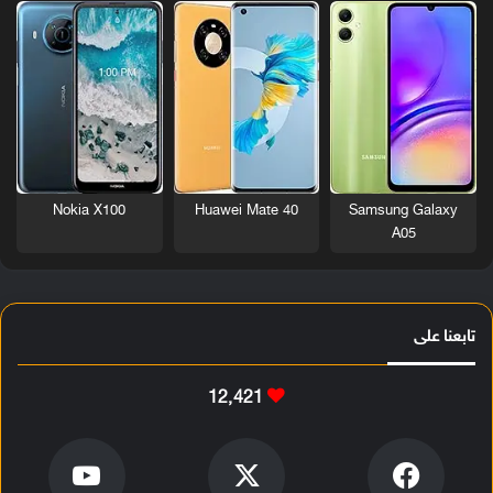
Nokia X100
Huawei Mate 40
Samsung Galaxy
A05
تابعنا على
12٬421