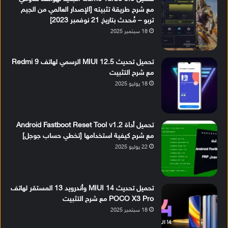
مع شرح طريقة تثبيته [الإصدار العالمي من الجيم
تربو – مُحدث بتاريخ 21 نوفمبر 2023]
18 سبتمبر 2025
تحميل تحديث MIUI 12.5 الرسمي لهاتف Redmi 9
مع شرح التثبيت
18 يوليو 2025
تحميل أداة Android Fastboot Reset Tool v1.2
مع شرح كيفية استخدامها [تخطي حساب جوجل]
22 يوليو 2025
تحميل تحديث MIUI 14 وأندرويد 13 المستقر لهاتف
POCO X3 Pro مع شرح التثبيت
18 سبتمبر 2025