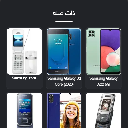
ذات صلة
Samsung I6210
Samsung Galaxy J2
Samsung Galaxy
Core (2020)
A22 5G