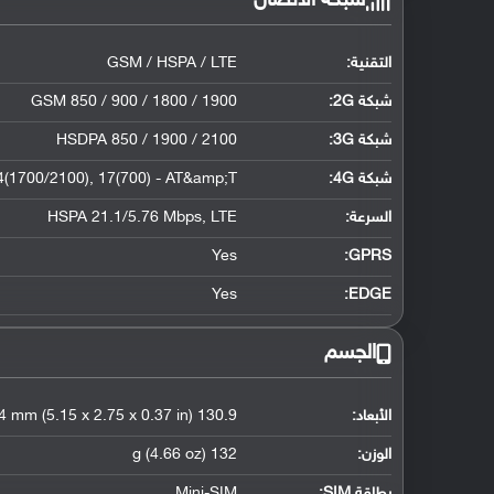
شبكة الاتصال
التقنية:
GSM / HSPA / LTE
شبكة 2G:
GSM 850 / 900 / 1800 / 1900
شبكة 3G
:
HSDPA 850 / 1900 / 2100
شبكة 4G
:
4(1700/2100), 17(700) - AT&amp;T
السرعة:
HSPA 21.1/5.76 Mbps, LTE
Yes
GPRS:
Yes
EDGE:
الجسم
الأبعاد:
130.9 x 69.9 x 9.4 mm (5.15 x 2.75 x 0.37 in)
الوزن:
132 g (4.66 oz)
بطاقة SIM:
Mini-SIM