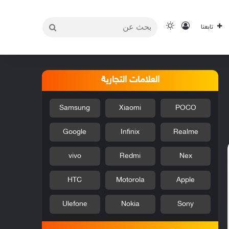
بحث
تسجيل الدخول
الوضع المظلم
تابعنا
عن
العلامات التجارية
Samsung
Xiaomi
POCO
Google
Infinix
Realme
vivo
Redmi
Nex
HTC
Motorola
Apple
Ulefone
Nokia
Sony