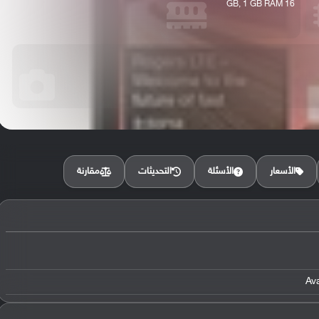
16 GB, 1 GB RAM
مقارنة
الأسعار
الأسئلة
التحديثات
Av