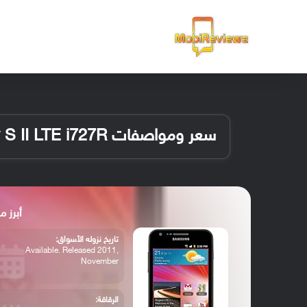
الرئيسية
سعر ومواصفات Samsung Galaxy S II LTE i727R
أبرز مواصفات 7R
تاريخ نزوله الأسواق:
Available. Released 2011,
November
الرقاقة: