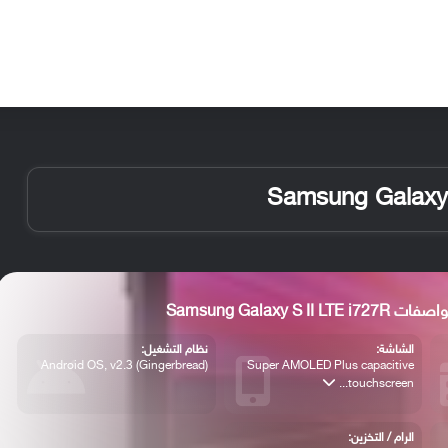
الأخبار
مقالات
الأجهزة
الأنظمة والتطبيقات
Samsung Galaxy S II LTE i72
الشاشة:
نظام التشغيل:
Android OS, v2.3 (Gingerbread)
Super AMOLED Plus capacitive
touchscreen...
الرام / التخزين: