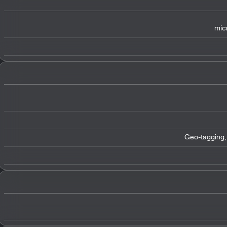
mic
Geo-tagging,