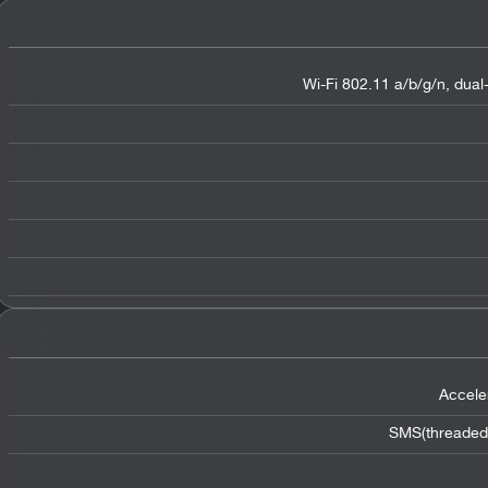
Wi-Fi 802.11 a/b/g/n, dual
Accele
SMS(threaded 