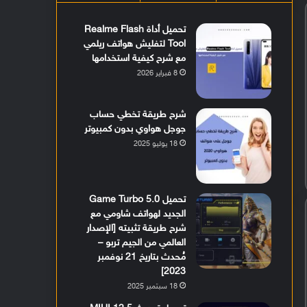
تحميل أداة Realme Flash
Tool لتفليش هواتف ريلمي
مع شرح كيفية استخدامها
8 فبراير 2026
شرح طريقة تخطي حساب
جوجل هواوي بدون كمبيوتر
18 يوليو 2025
تحميل Game Turbo 5.0
الجديد لهواتف شاومي مع
شرح طريقة تثبيته [الإصدار
العالمي من الجيم تربو –
مُحدث بتاريخ 21 نوفمبر
2023]
18 سبتمبر 2025