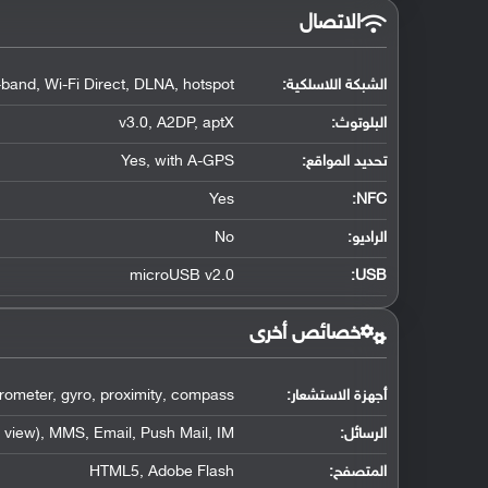
الاتصال
الشبكة اللاسلكية:
-band, Wi-Fi Direct, DLNA, hotspot
البلوتوث
:
v3.0, A2DP, aptX
تحديد المواقع
:
Yes, with A-GPS
Yes
:
NFC
الراديو:
No
microUSB v2.0
:
USB
خصائص أخرى
أجهزة الاستشعار:
rometer, gyro, proximity, compass
الرسائل:
view), MMS, Email, Push Mail, IM
المتصفح:
HTML5, Adobe Flash