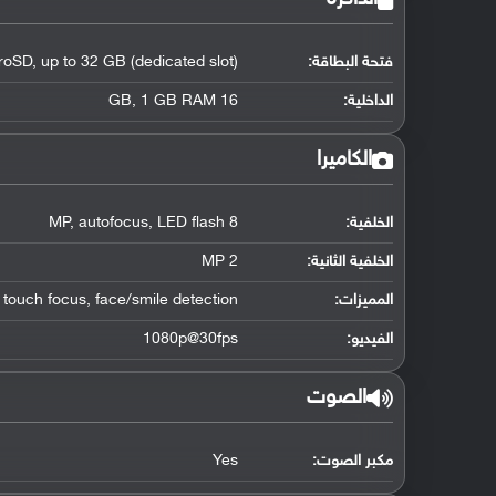
فتحة البطاقة:
roSD, up to 32 GB (dedicated slot)
الداخلية:
16 GB, 1 GB RAM
الكاميرا
الخلفية:
8 MP, autofocus, LED flash
الخلفية الثانية:
2 MP
المميزات:
 touch focus, face/smile detection
الفيديو:
1080p@30fps
الصوت
مكبر الصوت:
Yes