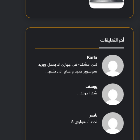
أخر التعليقات
Karla
لدي مشكله في جهازي لا يعمل ويريد
سوفتوير جديد واحتاج الى تشغ...
يوسف
شكرا جزيلا...
ناصر
تحديث هواوي 8...