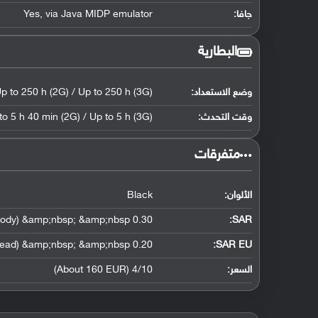
جافا:
Yes, via Java MIDP emulator
البطارية
وضع الاستعداد:
p to 250 h (2G) / Up to 250 h (3G)
وقت التحدث:
to 5 h 40 min (2G) / Up to 5 h (3G)
‏متفرقات‏
الألوان:
Black
0.30 W/kg (head) &amp;nbsp; &amp;nbsp; 0.85 W/kg (body) &amp;nbsp; &amp;nbsp;
:
SAR
0.20 W/kg (head) &amp;nbsp; &amp;nbsp;
SAR EU:
السعر:
4/10 (About 160 EUR)