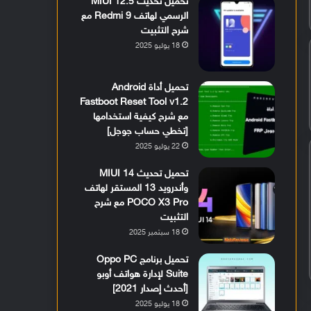
تحميل تحديث MIUI 12.5
الرسمي لهاتف Redmi 9 مع
شرح التثبيت
18 يوليو 2025
تحميل أداة Android
Fastboot Reset Tool v1.2
مع شرح كيفية استخدامها
[تخطي حساب جوجل]
22 يوليو 2025
تحميل تحديث MIUI 14
وأندرويد 13 المستقر لهاتف
POCO X3 Pro مع شرح
التثبيت
18 سبتمبر 2025
تحميل برنامج Oppo PC
Suite لإدارة هواتف أوبو
[أحدث إصدار 2021]
18 يوليو 2025