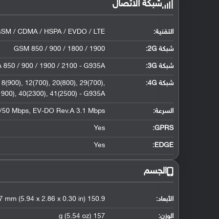
شبكة الاتصال
التقنية:
SM / CDMA / HSPA / EVDO / LTE
شبكة 2G:
GSM 850 / 900 / 1800 / 1900
شبكة 3G
:
850 / 900 / 1900 / 2100 - G935A
شبكة 4G
:
8(900), 12(700), 20(800), 29(700),
1900), 40(2300), 41(2500) - G935A
السرعة:
0/50 Mbps, EV-DO Rev.A 3.1 Mbps
Yes
GPRS:
Yes
EDGE:
الجسم
الأبعاد:
150.9 x 72.6 x 7.7 mm (5.94 x 2.86 x 0.30 in)
الوزن:
157 g (5.54 oz)