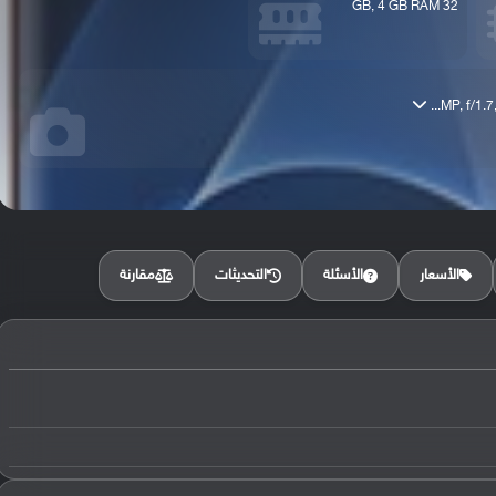
32 GB, 4 GB RAM
مقارنة
الأسعار
الأسئلة
التحديثات