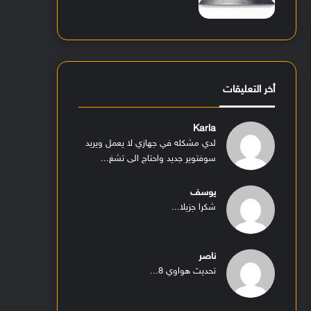
أخر التعليقات
Karla
لدي مشكله في جهازي لا يعمل ويريد
سوفتوير جديد واحتاج الى تشغ...
يوسف
شكرا جزيلا...
ناصر
تحديث هواوي 8...