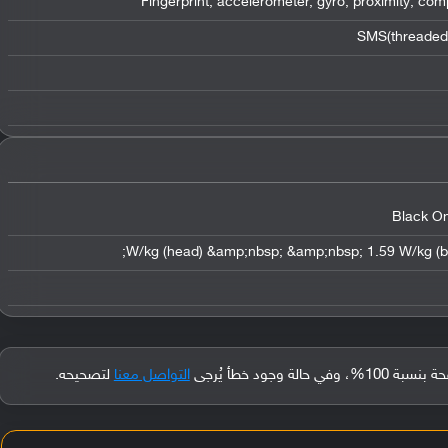
Fingerprint, accelerometer, gyro, proximity, co
SMS(threaded 
Black On
جود خطأ يُرجى
التواصل معنا
لتصحيحه.