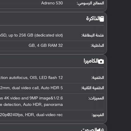
المعالج الرسومي
:
Adreno 530
الذاكرة
فتحة البطاقة:
SD, up to 256 GB (dedicated slot)
الداخلية:
32 GB, 4 GB RAM
الكاميرا
الخلفية:
12 MP, f/1.7, 26mm, phase detection autofocus, OIS, LED flash
الخلفية الثانية:
5 MP, f/1.7, 22mm, dual video call, Auto HDR
المميزات:
aneous 4K video and 9MP image
ile detection, Auto HDR, panorama
الفيديو:
0p@240fps, HDR, dual-video rec.
الصوت