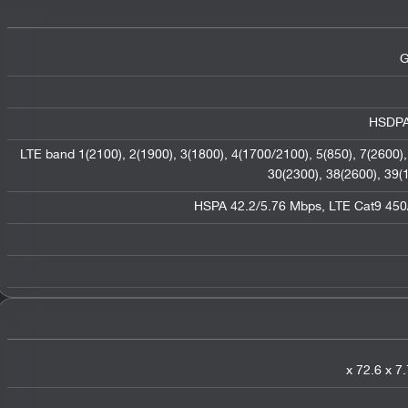
G
HSDPA 
LTE band 1(2100), 2(1900), 3(1800), 4(1700/2100), 5(850), 7(2600), 
30(2300), 38(2600), 39(
HSPA 42.2/5.76 Mbps, LTE Cat9 45