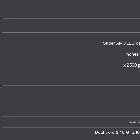
Super AMOLED cap
Qual
Dual-core 2.15 GHz K