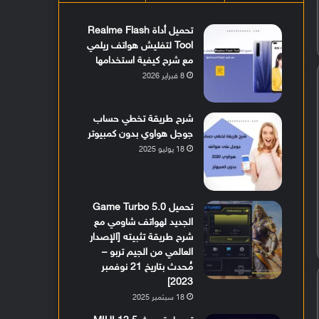
تحميل أداة Realme Flash
Tool لتفليش هواتف ريلمي
مع شرح كيفية استخدامها
8 فبراير 2026
شرح طريقة تخطي حساب
جوجل هواوي بدون كمبيوتر
18 يوليو 2025
تحميل Game Turbo 5.0
الجديد لهواتف شاومي مع
شرح طريقة تثبيته [الإصدار
العالمي من الجيم تربو –
مُحدث بتاريخ 21 نوفمبر
2023]
18 سبتمبر 2025