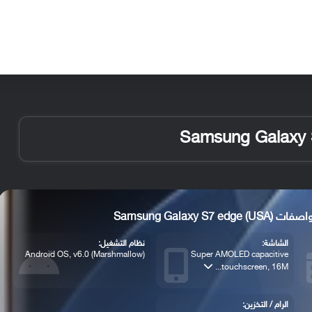
الأخبار
مقالات
الأجهزة
الأنظمة والتطبيقات
Samsung Galaxy S7 edge ()
الشاشة:
نظام التشغيل:
Android OS, v6.0 (Marshmallow)
Super AMOLED capacitive
touchscreen, 16M...
الرام / التخزين: