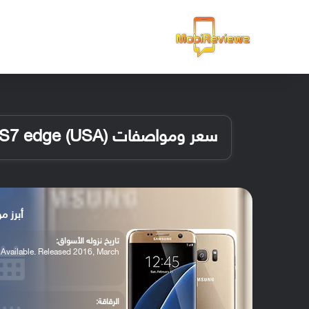
الرئيسية
سعر ومواصفات Samsung Galaxy S7 edge (USA)
أبرز مواصفات USA
تاريخ نزوله الأسواق:
Available. Released 2016, March
الرقاقة: