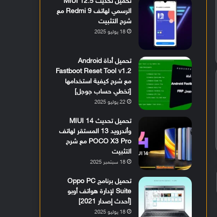
تحميل تحديث MIUI 12.5
الرسمي لهاتف Redmi 9 مع
شرح التثبيت
18 يوليو 2025
تحميل أداة Android
Fastboot Reset Tool v1.2
مع شرح كيفية استخدامها
[تخطي حساب جوجل]
22 يوليو 2025
تحميل تحديث MIUI 14
وأندرويد 13 المستقر لهاتف
POCO X3 Pro مع شرح
التثبيت
18 سبتمبر 2025
تحميل برنامج Oppo PC
Suite لإدارة هواتف أوبو
[أحدث إصدار 2021]
18 يوليو 2025