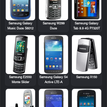
Samsung Galaxy
Samsung W299
Samsung Galaxy
Music Duos S6012
Duos
Tab 8.9 4G P7320T
Samsung E2550
Samsung Galaxy S4
Samsung X150
Monte Slider
Active LTE-A