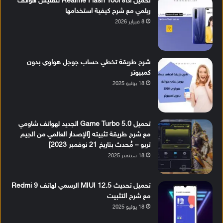
تحميل أداة Realme Flash Tool لتفليش هواتف
ريلمي مع شرح كيفية استخدامها
8 فبراير 2026
شرح طريقة تخطي حساب جوجل هواوي بدون
كمبيوتر
18 يوليو 2025
تحميل Game Turbo 5.0 الجديد لهواتف شاومي
مع شرح طريقة تثبيته [الإصدار العالمي من الجيم
تربو – مُحدث بتاريخ 21 نوفمبر 2023]
18 سبتمبر 2025
تحميل تحديث MIUI 12.5 الرسمي لهاتف Redmi 9
مع شرح التثبيت
18 يوليو 2025