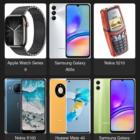
Nokia 5210
Apple Watch Series
Samsung Galaxy
9
A05s
Nokia X100
Huawei Mate 40
Samsung Galaxy