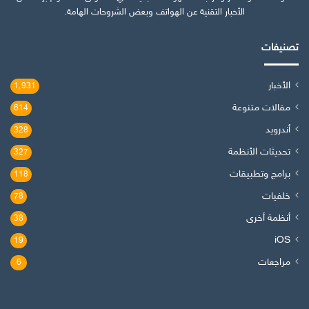
الأخبار التقنية عن الهواتف وبعض الشروحات الهامة.
تصنيفات
الأخبار
1٬931
مقالات متنوعة
614
أندرويد
328
تحديثات الأنظمة
327
برامج وتطبيقات
118
خلفيات
78
أنظمة أخرى
38
iOS
19
مراجعات
6