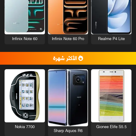
Infinix Note 60
Infinix Note 60 Pro
Realme P4 Lite
الأكثر شهرة
Nokia 7700
Gionee Elife S5.5
Sharp Aquos R6