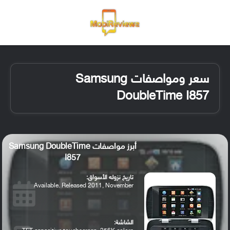
القائمة
تسجيل ا
الو
سعر ومواصفات Samsung
DoubleTime I857
أبرز مواصفات Samsung DoubleTime
I857
تاريخ نزوله الأسواق:
Available. Released 2011, November
الشاشة: