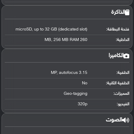
الذاكرة
فتحة البطاقة:
microSD, up to 32 GB (dedicated slot)
الداخلية:
260 MB, 256 MB RAM
الكاميرا
الخلفية:
3.15 MP, autofocus
الخلفية الثانية:
No
المميزات:
Geo-tagging
الفيديو:
320p
الصوت