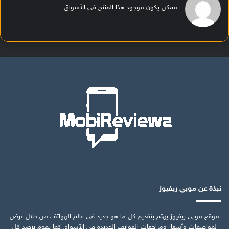
ممكن يكون موجود هذا المنتج في الأسواق...
نبذة عن موبي ريفيوز
موقع موبي ريفيوز يهتم بتقديم كل ما هو جديد في عالم الهواتف من خلال عرض
لمواصفات وأسعار ومراجعات الهواتف الجديدة في الأسواق كما نقوم برصد كل