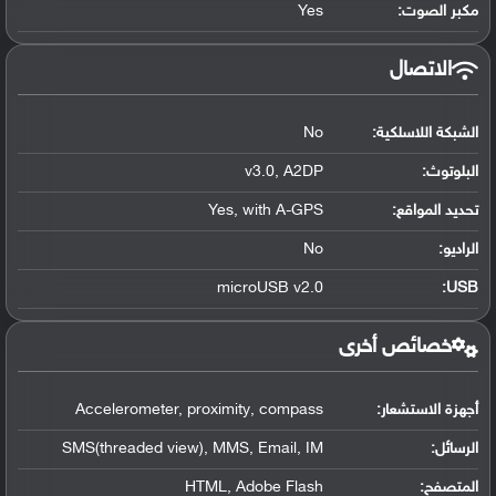
مكبر الصوت:
Yes
الاتصال
الشبكة اللاسلكية:
No
البلوتوث
:
v3.0, A2DP
تحديد المواقع
:
Yes, with A-GPS
الراديو:
No
microUSB v2.0
:
USB
خصائص أخرى
أجهزة الاستشعار:
Accelerometer, proximity, compass
الرسائل:
SMS(threaded view), MMS, Email, IM
المتصفح:
HTML, Adobe Flash