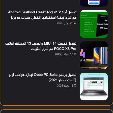
تحميل أداة Android Fastboot Reset Tool v1.2
مع شرح كيفية استخدامها [تخطي حساب جوجل]
22 يوليو 2025
تحميل تحديث MIUI 14 وأندرويد 13 المستقر لهاتف
POCO X3 Pro مع شرح التثبيت
18 سبتمبر 2025
تحميل برنامج Oppo PC Suite لإدارة هواتف أوبو
[أحدث إصدار 2021]
18 يوليو 2025