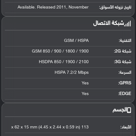
تاريخ نزوله الأسواق:
Available. Released 2011, November
شبكة الاتصال
التقنية:
GSM / HSPA
شبكة 2G:
GSM 850 / 900 / 1800 / 1900
شبكة 3G
:
HSDPA 850 / 1900 / 2100
السرعة:
HSPA 7.2/2 Mbps
Yes
GPRS:
Yes
EDGE:
الجسم
الأبعاد:
113 x 62 x 15 mm (4.45 x 2.44 x 0.59 in)