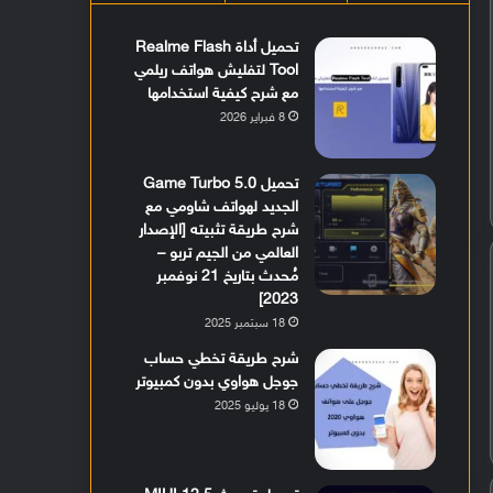
تحميل أداة Realme Flash
Tool لتفليش هواتف ريلمي
مع شرح كيفية استخدامها
8 فبراير 2026
تحميل Game Turbo 5.0
الجديد لهواتف شاومي مع
شرح طريقة تثبيته [الإصدار
العالمي من الجيم تربو –
مُحدث بتاريخ 21 نوفمبر
2023]
18 سبتمبر 2025
شرح طريقة تخطي حساب
جوجل هواوي بدون كمبيوتر
18 يوليو 2025