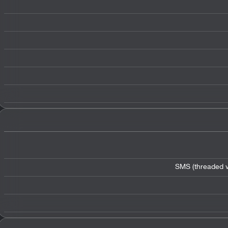
SMS (threaded v