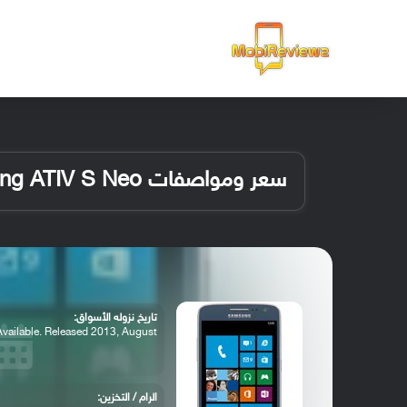
الرئيسية
سعر ومواصفات Samsung ATIV S Neo
تاريخ نزوله الأسواق:
Available. Released 2013, August
الرام / التخزين: