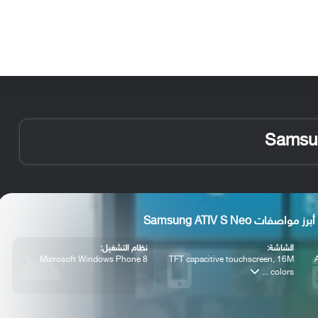
الأخبار
مقالات
الأجهزة
الأنظمة والتطبيقات
أبرز مواصفات Samsung ATIV S Neo
الشاشة:
نظام التشغيل:
Microsoft Windows Phone 8
TFT capacitive touchscreen, 16M
colors ...