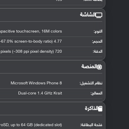
الشاشة
النوع:
pacitive touchscreen, 16M colors
الحجم:
4.77 inches (~67.0% screen-to-body ratio)
الدقة:
720 x 1280 pixels (~308 ppi pixel density)
المنصة
نظام التشغيل
:
Microsoft Windows Phone 8
المعالج
:
Dual-core 1.4 GHz Krait
الذاكرة
فتحة البطاقة:
roSD, up to 64 GB (dedicated slot)