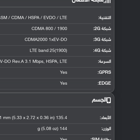
شبكة الاتصال
التقنية:
SM / CDMA / HSPA / EVDO / LTE
شبكة 2G:
CDMA 800 / 1900
شبكة 3G
:
CDMA2000 1xEV-DO
شبكة 4G
:
LTE band 25(1900)
السرعة:
V-DO Rev.A 3.1 Mbps, HSPA, LTE
Yes
GPRS:
Yes
EDGE:
الجسم
الأبعاد:
135.4 x 69.1 x 9.1 mm (5.33 x 2.72 x 0.36 in)
الوزن:
144 g (5.08 oz)
بطاقة SIM:
Yes