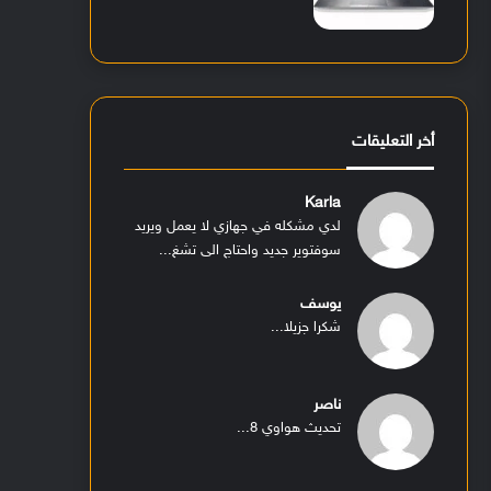
أخر التعليقات
Karla
لدي مشكله في جهازي لا يعمل ويريد
سوفتوير جديد واحتاج الى تشغ...
يوسف
شكرا جزيلا...
ناصر
تحديث هواوي 8...