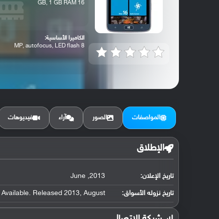
16 GB, 1 GB RAM
الكاميرا الأساسية:
8 MP, autofocus, LED flash
المواصفات
الصور
آراء
فيديوهات
الإطلاق
تاريخ الإعلان:
2013, June
تاريخ نزوله الأسواق:
Available. Released 2013, August