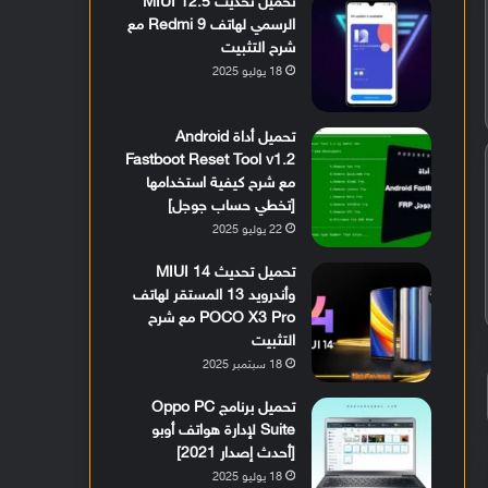
تحميل تحديث MIUI 12.5
الرسمي لهاتف Redmi 9 مع
شرح التثبيت
18 يوليو 2025
تحميل أداة Android
Fastboot Reset Tool v1.2
مع شرح كيفية استخدامها
[تخطي حساب جوجل]
22 يوليو 2025
تحميل تحديث MIUI 14
وأندرويد 13 المستقر لهاتف
POCO X3 Pro مع شرح
التثبيت
18 سبتمبر 2025
تحميل برنامج Oppo PC
Suite لإدارة هواتف أوبو
[أحدث إصدار 2021]
18 يوليو 2025