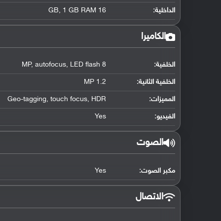
الداخلية:
16 GB, 1 GB RAM
الكاميرا
الخلفية:
8 MP, autofocus, LED flash
الخلفية الثانية:
1.2 MP
المميزات:
Geo-tagging, touch focus, HDR
الفيديو:
Yes
الصوت
مكبر الصوت:
Yes
الاتصال