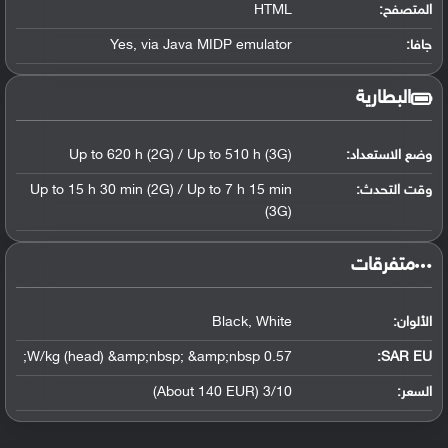
المتصفح:
HTML
جافا:
Yes, via Java MIDP emulator
البطارية
وضع الاستعداد:
Up to 620 h (2G) / Up to 510 h (3G)
وقت التحدث:
Up to 15 h 30 min (2G) / Up to 7 h 15 min
(3G)
‏متفرقات‏
الألوان:
Black, White
0.57 W/kg (head) &amp;nbsp; &amp;nbsp;
SAR EU:
السعر:
3/10 (About 140 EUR)