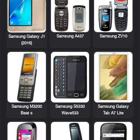
Samsung A437
Samsung ZV10
Samsung Galaxy J1
(2016)
Samsung M3200
Samsung S5330
Samsung Galaxy
Beat s
Wave533
Tab A7 Lite