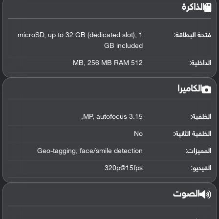
الذاكرة
فتحة البطاقة:
microSD, up to 32 GB (dedicated slot), 1
GB included
الداخلية:
512 MB, 256 MB RAM
الكاميرا
الخلفية:
3.15 MP, autofocus,
الخلفية الثانية:
No
المميزات:
Geo-tagging, face/smile detection
الفيديو:
320p@15fps
الصوت