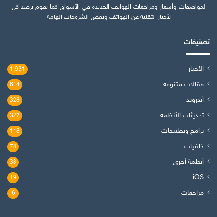
لمواصفات وأسعار ومراجعات الهواتف الجديدة في الأسواق كما نقوم برصد كل
الأخبار التقنية عن الهواتف وبعض الشروحات الهامة.
تصنيفات
الأخبار
1٬931
مقالات متنوعة
614
أندرويد
328
تحديثات الأنظمة
327
برامج وتطبيقات
118
خلفيات
78
أنظمة أخرى
38
iOS
19
مراجعات
6