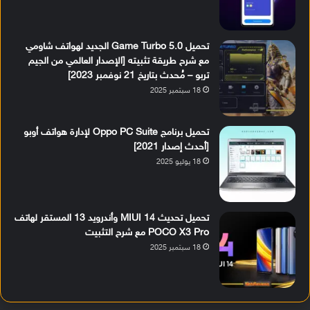
تحميل Game Turbo 5.0 الجديد لهواتف شاومي
مع شرح طريقة تثبيته [الإصدار العالمي من الجيم
تربو – مُحدث بتاريخ 21 نوفمبر 2023]
18 سبتمبر 2025
تحميل برنامج Oppo PC Suite لإدارة هواتف أوبو
[أحدث إصدار 2021]
18 يوليو 2025
تحميل تحديث MIUI 14 وأندرويد 13 المستقر لهاتف
POCO X3 Pro مع شرح التثبيت
18 سبتمبر 2025