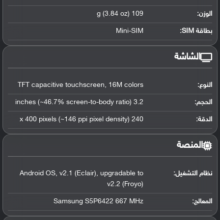
الوزن:
109 g (3.84 oz)
بطاقة SIM:
Mini-SIM
الشاشة
النوع:
TFT capacitive touchscreen, 16M colors
الحجم:
3.2 inches (~46.7% screen-to-body ratio)
الدقة:
240 x 400 pixels (~146 ppi pixel density)
المنصة
نظام التشغيل
:
Android OS, v2.1 (Eclair), upgradable to
v2.2 (Froyo)
المعالج
:
Samsung S5P6422 667 MHz