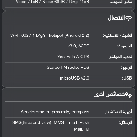
مكبر الصوت:
Voice 71dB / Noise 66dB / Ring 71dB
الاتصال
الشبكة اللاسلكية:
Wi-Fi 802.11 b/g/n, hotspot (Android 2.2)
البلوتوث
:
v3.0, A2DP
تحديد المواقع
:
Yes, with A-GPS
الراديو:
Stereo FM radio, RDS
microUSB v2.0
:
USB
خصائص أخرى
أجهزة الاستشعار:
Accelerometer, proximity, compass
الرسائل:
SMS(threaded view), MMS, Email, Push
Mail, IM