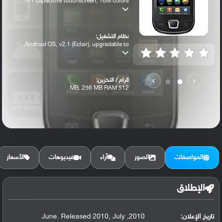
TFT capacitive touchscreen, 16M colors ...
نظام التشغيل:
Android OS, v2.1 (Eclair), upgradable to...
›
‹
الرام / التخزين:
512 MB, 256 MB RAM
الكاميرا الأساسية:
3.15 MP, autofocus,
المواصفات
الصور
آراء
فيديوهات
الأسعار
الإطلاق
تاريخ الإعلان:
2010, June. Released 2010, July