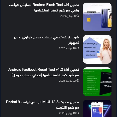
تحميل أداة Realme Flash Tool لتفليش هواتف
ريلمي مع شرح كيفية استخدامها
8 فبراير 2026
شرح طريقة تخطي حساب جوجل هواوي بدون
كمبيوتر
18 يوليو 2025
تحميل أداة Android Fastboot Reset Tool v1.2
مع شرح كيفية استخدامها [تخطي حساب جوجل]
22 يوليو 2025
تحميل تحديث MIUI 12.5 الرسمي لهاتف Redmi 9
مع شرح التثبيت
18 يوليو 2025