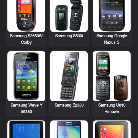
Samsung S3650W
Samsung S500i
Samsung Google
Corby
Nexus S
Samsung Wave Y
Samsung E2330
Samsung U810
S5380
Renown