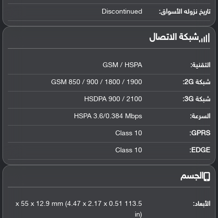
تاريخ نزوله الأسواق:
Discontinued
شبكة الاتصال
التقنية:
GSM / HSPA
شبكة 2G:
GSM 850 / 900 / 1800 / 1900
شبكة 3G
:
HSDPA 900 / 2100
السرعة:
HSPA 3.6/0.384 Mbps
Class 10
GPRS:
Class 10
EDGE:
الجسم
الأبعاد:
113.5 x 55 x 12.9 mm (4.47 x 2.17 x 0.51
in)