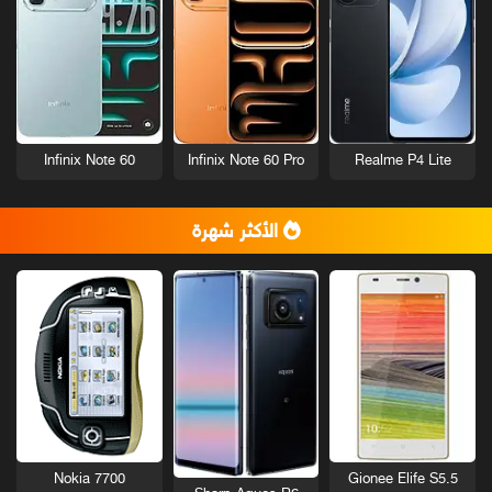
Infinix Note 60
Infinix Note 60 Pro
Realme P4 Lite
الأكثر شهرة
Nokia 7700
Gionee Elife S5.5