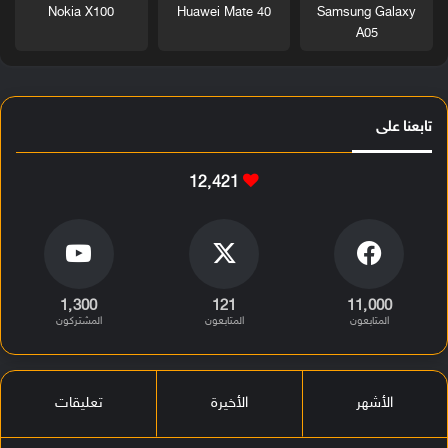
Nokia X100
Huawei Mate 40
Samsung Galaxy
A05
تابعنا على
12٬421
1٬300
121
11٬000
المتابعون
المتابعون
المشتركون
الأشهر
الأخيرة
تعليقات