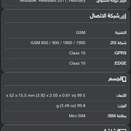
تاريخ نزوله الأسواق:
Available. Released 2011, February
شبكة الاتصال
التقنية:
GSM
شبكة 2G:
GSM 850 / 900 / 1800 / 1900
Class 10
GPRS:
Class 10
EDGE:
الجسم
الأبعاد:
99.5 x 52 x 15.5 mm (3.92 x 2.05 x 0.61 in)
الوزن:
99.8 g (3.49 oz)
بطاقة SIM:
Mini-SIM