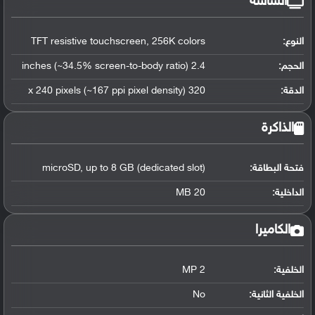
الشاشة
النوع:
TFT resistive touchscreen, 256K colors
الحجم:
2.4 inches (~34.5% screen-to-body ratio)
الدقة:
320 x 240 pixels (~167 ppi pixel density)
الذاكرة
فتحة البطاقة:
microSD, up to 8 GB (dedicated slot)
الداخلية:
20 MB
الكاميرا
الخلفية:
2 MP
الخلفية الثانية:
No