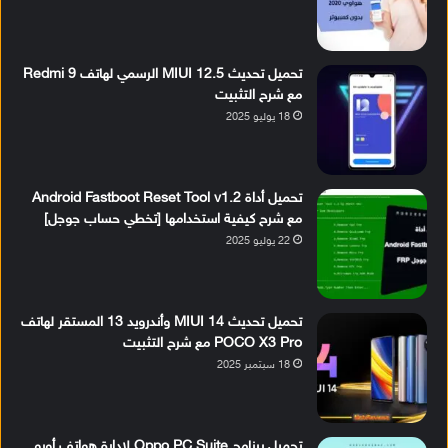
تحميل تحديث MIUI 12.5 الرسمي لهاتف Redmi 9
مع شرح التثبيت
18 يوليو 2025
تحميل أداة Android Fastboot Reset Tool v1.2
مع شرح كيفية استخدامها [تخطي حساب جوجل]
22 يوليو 2025
تحميل تحديث MIUI 14 وأندرويد 13 المستقر لهاتف
POCO X3 Pro مع شرح التثبيت
18 سبتمبر 2025
تحميل برنامج Oppo PC Suite لإدارة هواتف أوبو