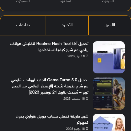
المتابعون
المتابعون
المشتركون
الأشهر
الأخيرة
تعليقات
تحميل أداة Realme Flash Tool لتفليش هواتف
ريلمي مع شرح كيفية استخدامها
8 فبراير 2026
تحميل Game Turbo 5.0 الجديد لهواتف شاومي
مع شرح طريقة تثبيته [الإصدار العالمي من الجيم
تربو – مُحدث بتاريخ 21 نوفمبر 2023]
18 سبتمبر 2025
شرح طريقة تخطي حساب جوجل هواوي بدون
كمبيوتر
18 يوليو 2025