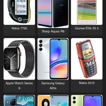
Nokia 7700
Gionee Elife S5.5
Sharp Aquos R6
Nokia 5210
Apple Watch Series
Samsung Galaxy
9
A05s