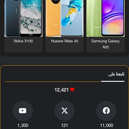
Nokia X100
Huawei Mate 40
Samsung Galaxy
A05
تابعنا على
12٬421
1٬300
121
11٬000