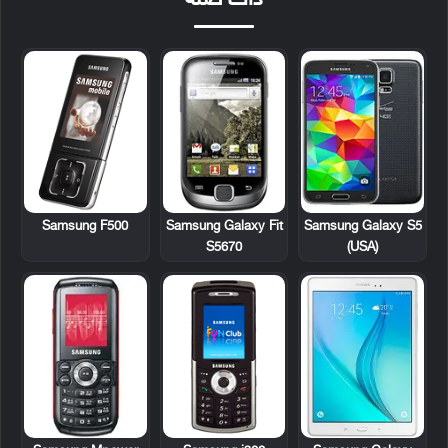
ذات صلة
Samsung F500
Samsung Galaxy Fit
Samsung Galaxy S5
S5670
(USA)