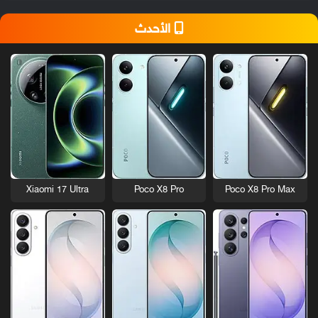
الأحدث
Xiaomi 17 Ultra
Poco X8 Pro
Poco X8 Pro Max