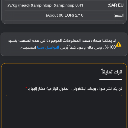
0.41 W/kg (head) &amp;nbsp; &amp;nbsp;
SAR EU:
السعر:
2/10 (About 80 EUR)
لا يمكننا ضمان صحة المعلومات الموجودة في هذه الصفحة بنسبة
100%، وفي حالة وجود خطأ يُرجى
التواصل معنا
لتصحيحه.
اترك تعليقاً
لن يتم نشر عنوان بريدك الإلكتروني.
الحقول الإلزامية مشار إليها بـ
*
ا
ل
ت
ع