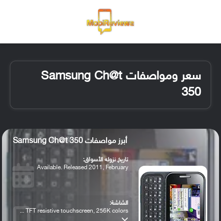
القائمة
تسجيل ا
الو
سعر ومواصفات Samsung Ch@t
350
أبرز مواصفات Samsung Ch@t 350
تاريخ نزوله الأسواق:
Available. Released 2011, February
الشاشة:
TFT resistive touchscreen, 256K colors ...