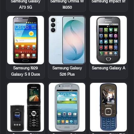
Samsung Omnia W
Samsung Impact sf
Samsung Galaxy
I8350
A73 5G
Samsung I929
Samsung Galaxy A
Samsung Galaxy
Galaxy S II Duos
S26 Plus