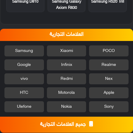
Samsung D810
Samsung Galaxy
Samsung R520 Trill
Axiom R830
العلامات التجارية
Samsung
Xiaomi
POCO
Google
Infinix
Realme
vivo
Redmi
Nex
HTC
Motorola
Apple
Ulefone
Nokia
Sony
جميع العلامات التجارية