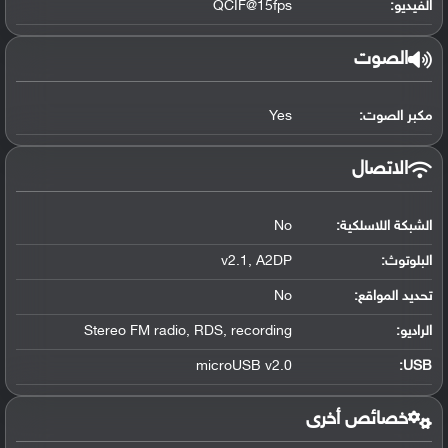
الفيديو:
QCIF@15fps
الصوت
مكبر الصوت:
Yes
الاتصال
الشبكة اللاسلكية:
No
البلوتوث
:
v2.1, A2DP
تحديد المواقع
:
No
الراديو:
Stereo FM radio, RDS, recording
microUSB v2.0
:
USB
خصائص أخرى