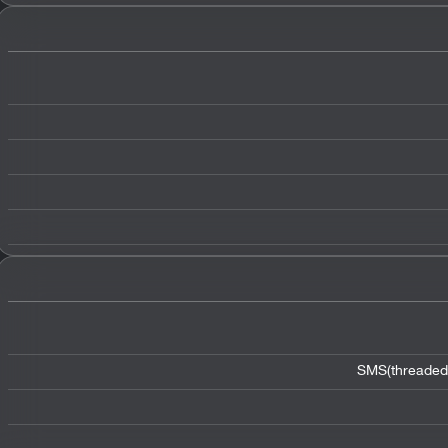
SMS(threaded 