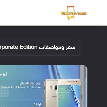
الرئيسية
سعر ومواصفات Samsung Z3 Corporate Edition
أبرز مواصفات n
تاريخ نزوله الأسواق:
Available. Released 2016, June
الرقاقة: