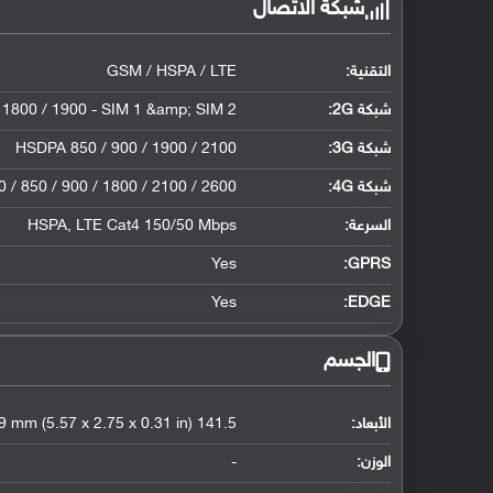
شبكة الاتصال
التقنية:
GSM / HSPA / LTE
شبكة 2G:
 1800 / 1900 - SIM 1 &amp; SIM 2
شبكة 3G
:
HSDPA 850 / 900 / 1900 / 2100
شبكة 4G
:
 / 850 / 900 / 1800 / 2100 / 2600
السرعة:
HSPA, LTE Cat4 150/50 Mbps
Yes
GPRS:
Yes
EDGE:
الجسم
الأبعاد:
141.5 x 69.9 x 7.9 mm (5.57 x 2.75 x 0.31 in)
الوزن:
-