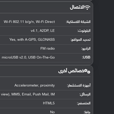
الاتصال
الشبكة اللاسلكية:
Wi-Fi 802.11 b/g/n, Wi-Fi Direct
البلوتوث
:
v4.1, A2DP, LE
تحديد المواقع
:
Yes, with A-GPS, GLONASS
الراديو:
FM radio
microUSB v2.0, USB On-The-Go
:
USB
خصائص أخرى
أجهزة الاستشعار:
Accelerometer, proximity
الرسائل:
view), MMS, Email, Push Mail, IM
المتصفح:
HTML5
جافا:
No