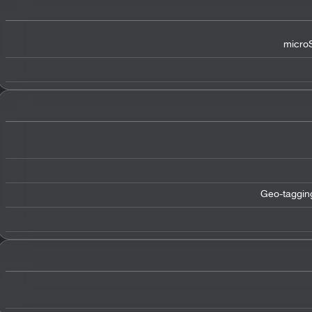
microS
Geo-taggin