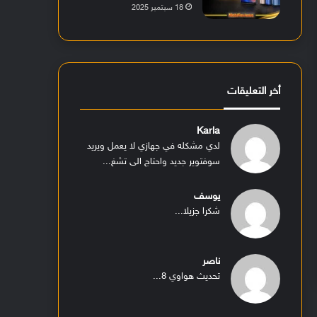
18 سبتمبر 2025
أخر التعليقات
Karla
لدي مشكله في جهازي لا يعمل ويريد
سوفتوير جديد واحتاج الى تشغ...
يوسف
شكرا جزيلا...
ناصر
تحديث هواوي 8...