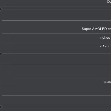
Du
Super AMOLED cap
Qual