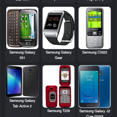
Samsung Galaxy
Samsung C3322
Samsung Galaxy
551
Gear
Samsung Galaxy
Tab Active 2
Samsung T229
Samsung Galaxy J2
Core (2020)