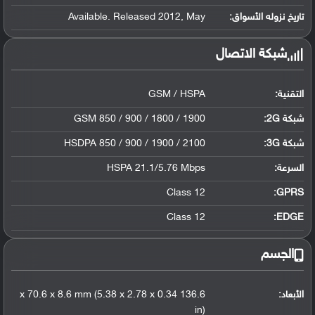
تاريخ نزوله الأسواق:
Available. Released 2012, May
شبكة الاتصال
التقنية:
GSM / HSPA
شبكة 2G:
GSM 850 / 900 / 1800 / 1900
شبكة 3G
:
HSDPA 850 / 900 / 1900 / 2100
السرعة:
HSPA 21.1/5.76 Mbps
Class 12
GPRS:
Class 12
EDGE:
الجسم
الأبعاد:
136.6 x 70.6 x 8.6 mm (5.38 x 2.78 x 0.34
in)