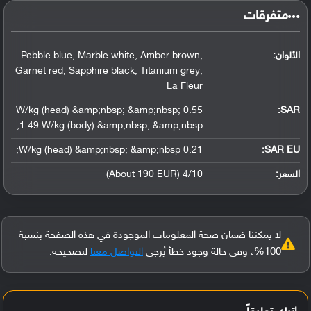
‏متفرقات‏
الألوان:
Pebble blue, Marble white, Amber brown,
Garnet red, Sapphire black, Titanium grey,
La Fleur
0.55 W/kg (head) &amp;nbsp; &amp;nbsp;
:
SAR
1.49 W/kg (body) &amp;nbsp; &amp;nbsp;
0.21 W/kg (head) &amp;nbsp; &amp;nbsp;
SAR EU:
السعر:
4/10 (About 190 EUR)
لا يمكننا ضمان صحة المعلومات الموجودة في هذه الصفحة بنسبة
100%، وفي حالة وجود خطأ يُرجى
التواصل معنا
لتصحيحه.