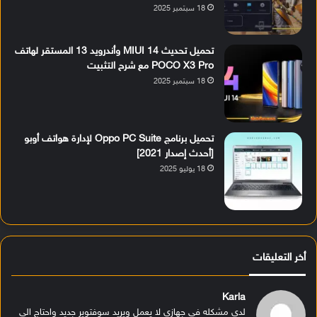
18 سبتمبر 2025
تحميل تحديث MIUI 14 وأندرويد 13 المستقر لهاتف
POCO X3 Pro مع شرح التثبيت
18 سبتمبر 2025
تحميل برنامج Oppo PC Suite لإدارة هواتف أوبو
[أحدث إصدار 2021]
18 يوليو 2025
أخر التعليقات
Karla
لدي مشكله في جهازي لا يعمل ويريد سوفتوير جديد واحتاج الى