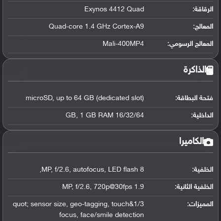
الرقاقة
:
Exynos 4412 Quad
المعالج
:
Quad-core 1.4 GHz Cortex-A9
المعالج الرسومي
:
Mali-400MP4
الذاكرة
فتحة البطاقة:
microSD, up to 64 GB (dedicated slot)
الداخلية:
16/32/64 GB, 1 GB RAM
الكاميرا
الخلفية:
8 MP, f/2.6, autofocus, LED flash,
الخلفية الثانية:
1.9 MP, f/2.6, 720p@30fps
المميزات:
1/3&quot; sensor size, geo-tagging, touch
focus, face/smile detection