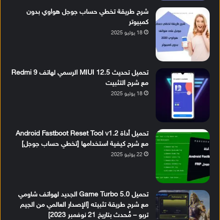
شرح طريقة تخطي حساب جوجل هواوي بدون
كمبيوتر
18 يوليو 2025
تحميل تحديث MIUI 12.5 الرسمي لهاتف Redmi 9
مع شرح التثبيت
18 يوليو 2025
تحميل أداة Android Fastboot Reset Tool v1.2
مع شرح كيفية استخدامها [تخطي حساب جوجل]
22 يوليو 2025
تحميل Game Turbo 5.0 الجديد لهواتف شاومي
مع شرح طريقة تثبيته [الإصدار العالمي من الجيم
تربو – مُحدث بتاريخ 21 نوفمبر 2023]