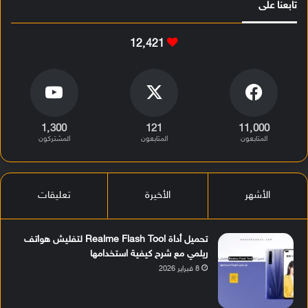
تابعنا على
12٬421
1٬300
121
11٬000
المتابعون
المتابعون
المشتركون
الأشهر
الأخيرة
تعليقات
تحميل أداة Realme Flash Tool لتفليش هواتف
ريلمي مع شرح كيفية استخدامها
8 فبراير 2026