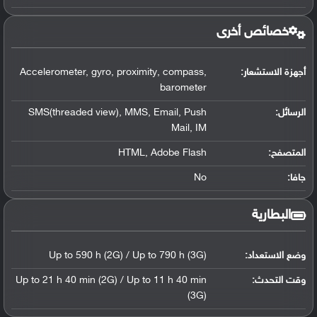
خصائص أخرى
أجهزة الاستشعار:
Accelerometer, gyro, proximity, compass,
barometer
الرسائل:
SMS(threaded view), MMS, Email, Push
Mail, IM
المتصفح:
HTML, Adobe Flash
جافا:
No
البطارية
وضع الاستعداد:
Up to 590 h (2G) / Up to 790 h (3G)
وقت التحدث:
Up to 21 h 40 min (2G) / Up to 11 h 40 min
(3G)