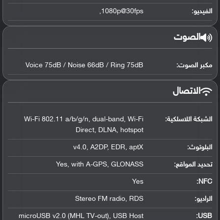
الفيديو:
1080p@30fps,
الصوت
مكبر الصوت:
Voice 75dB / Noise 66dB / Ring 75dB
الاتصال
الشبكة اللاسلكية:
Wi-Fi 802.11 a/b/g/n, dual-band, Wi-Fi
Direct, DLNA, hotspot
البلوتوث
:
v4.0, A2DP, EDR, aptX
تحديد المواقع
:
Yes, with A-GPS, GLONASS
Yes
:
NFC
الراديو:
Stereo FM radio, RDS
microUSB v2.0 (MHL TV-out), USB Host
:
USB