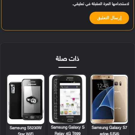
لاستخدامها المرة المقبلة في تعليقي.
ذات صلة
Samsung Galaxy S
Samsung Galaxy S7
Samsung S5230W
Relay 4G T699
edge (USA)
Star WiFi