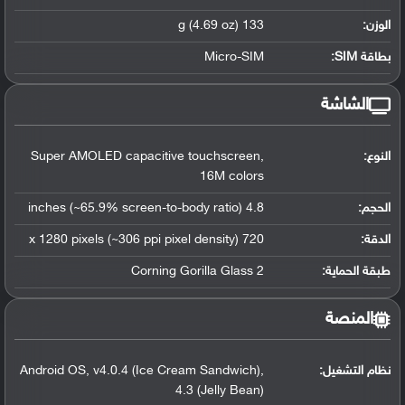
الوزن:
133 g (4.69 oz)
بطاقة SIM:
Micro-SIM
الشاشة
النوع:
Super AMOLED capacitive touchscreen,
16M colors
الحجم:
4.8 inches (~65.9% screen-to-body ratio)
الدقة:
720 x 1280 pixels (~306 ppi pixel density)
طبقة الحماية:
Corning Gorilla Glass 2
المنصة
نظام التشغيل
:
Android OS, v4.0.4 (Ice Cream Sandwich),
4.3 (Jelly Bean)