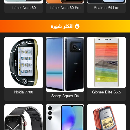
Infinix Note 60
Infinix Note 60 Pro
Realme P4 Lite
الأكثر شهرة
Nokia 7700
Gionee Elife S5.5
Sharp Aquos R6