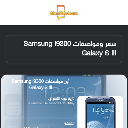
القائمة
تسجيل ا
الو
سعر ومواصفات Samsung I9300
Galaxy S III
أبرز مواصفات Samsung I9300
Galaxy S III
تاريخ نزوله الأسواق:
Available. Released 2012, May
الشاشة: