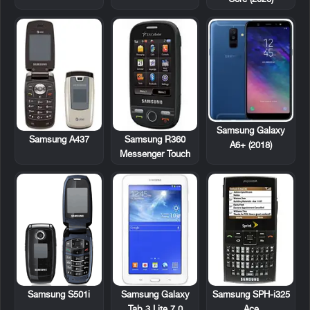
Samsung Galaxy
Samsung A437
Samsung R360
A6+ (2018)
Messenger Touch
Samsung S501i
Samsung Galaxy
Samsung SPH-i325