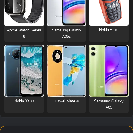
Nokia 5210
Apple Watch Series
Samsung Galaxy
9
A05s
Nokia X100
Huawei Mate 40
Samsung Galaxy
A05