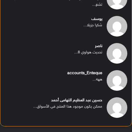
تشغ...
يوسف
شكرا جزيلا...
ناصر
تحديث هواوي 8...
accounts_Enteque
ههه...
حسين عبد العظيم التهامى أحمد
ممكن يكون موجود هذا المنتج في الأسواق...