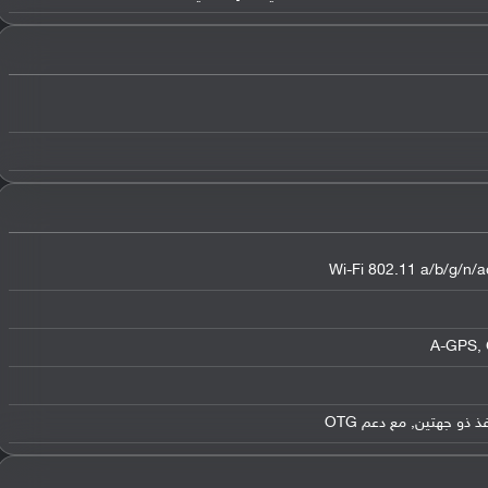
Wi-Fi 802.11 a/b/g/n/ac