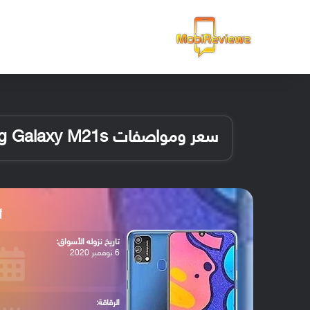
الرئيسية
سعر ومواصفات Samsung Galaxy M21s
أب
تاريخ نزوله الأسواق:
6 نوفمبر 2020
الرقاقة: