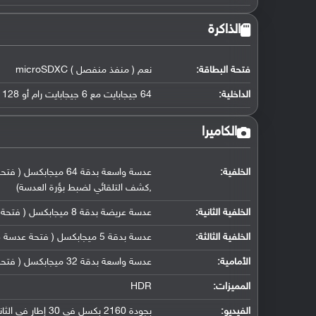
الذاكرة
فتحة البطاقة:
نعم ( منفذ منفصل ) microSDXC
الداخلية:
64 جيجابايت مع 6 جيجابايت رام أو 128 جيجابايت مع 6 جيجابايت رام
الكاميرا
الخلفية:
,كشف التلقائي لضبط بؤرة العدسة)
الخلفية الثانية:
عدسة عريضة بدقة 8 ميجابكسل ( فتحة عدسة f/2.2, حجم مستشعر 1/4.0" ( 123˚ ), حجم البكسل 1.12 مايكرومتر)
الخلفية الثالثة:
عدسة بدقة 5 ميجابكسل ( فتحة عدسة f/2.4, مستشعر عمق)
الأمامية:
عدسة واسعة بدقة 32 ميجابكسل ( فتحة عدسة f/2.0, حجم مستشعر 1/2.8" ( 26 ملم ), حجم بكسل 0.8 مايكرو متر)
المميزات:
HDR
الفيديو:
بجودة 2160 بكسل في 30 إطار في الثانية (غير مؤكد), جودة 1080 بكسل في 30 إطار في الثانية