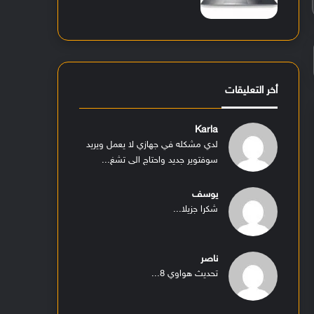
أخر التعليقات
Karla
لدي مشكله في جهازي لا يعمل ويريد
سوفتوير جديد واحتاج الى تشغ...
يوسف
شكرا جزيلا...
ناصر
تحديث هواوي 8...