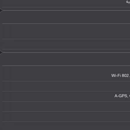
Wi-Fi 802