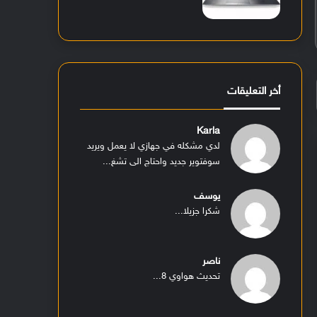
أخر التعليقات
Karla
لدي مشكله في جهازي لا يعمل ويريد
سوفتوير جديد واحتاج الى تشغ...
يوسف
شكرا جزيلا...
ناصر
تحديث هواوي 8...