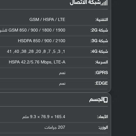
شبكة الاتصال
التقنية:
GSM / HSPA / LTE
شبكة 2G:
GSM 850 / 900 / 1800 / 1900 للشريحة الأولى والثانية
شبكة 3G
:
HSDPA 850 / 900 / 2100
شبكة 4G
:
1, 3, 5, 7, 8, 20, 28, 38, 40, 41
السرعة:
HSPA 42.2/5.76 Mbps, LTE-A
GPRS:
نعم
EDGE:
نعم
الجسم
الأبعاد:
165.4 × 76.9 × 9.3 ملم
الوزن:
207 جرامات