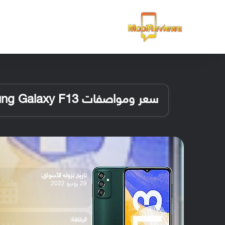
الرئيسية
سعر ومواصفات Samsung Galaxy F13
تاريخ نزوله الأسواق:
29 يونيو 2022
الرقاقة: