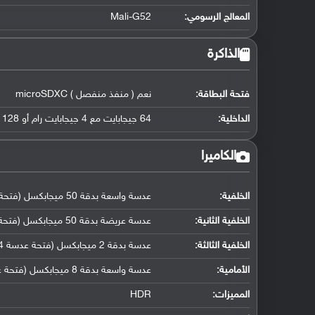
المعالج الرسومي
:
Mali-G52
الذاكرة
فتحة البطاقة:
نعم ( منفذ منفصل ) microSDXC
الداخلية:
64 جيجابايت مع 4 جيجابايت رام أو 128 جيجابايت مع 4 جيجابايت رام
الكاميرا
الخلفية:
عدسة واسعة بدقة 50 ميجابكسل (فتحة عدسة f/1.8, كشف تلقائي لضبط بؤرة العدسة)
الخلفية الثانية:
عدسة عريضة بدقة 50 ميجابكسل (فتحة عدسة f/2.2, حجم مستشعر ( 123° ))
الخلفية الثالثة:
عدسة بدقة 2 ميجابكسل (فتحة عدسة f/2.4, مستشعر عمق)
الأمامية:
عدسة واسعة بدقة 8 ميجابكسل (فتحة عدسة f/2.2)
المميزات:
HDR