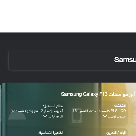
الأخبار
مقالات
الأجهزة
الأنظمة والتطبيقات
أبرز مواصفات Samsung Galaxy F13
الشاشة:
نظام التشغيل:
PLS LCD كابستيف تدعم اللمس, 16
أندرويد إصدار 12 مع واجهة مستخدم
مليون لون...
One UI ...
الرام / التخزين:
الكاميرا الأساسية: