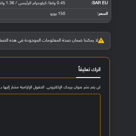
SAR EU:
0.45 واط/ كيلوجرام الرئيسي / 1.36 واط/ كيلوجرام للجسم
السعر:
150 يورو
لا يمكننا ضمان صحة المعلومات الموجودة في هذه الصفحة بنسبة 100%، وفي حالة و
اترك تعليقاً
لن يتم نشر عنوان بريدك الإلكتروني.
الحقول الإلزامية مشار إليها بـ
ا
ل
ت
ع
ل