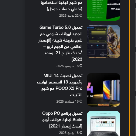
مع شرح كيفية استخدامها
[تخطي حساب جوجل]
22 يوليو 2025
تحميل Game Turbo 5.0
الجديد لهواتف شاومي مع
شرح طريقة تثبيته [الإصدار
العالمي من الجيم تربو –
مُحدث بتاريخ 21 نوفمبر
2023]
18 سبتمبر 2025
تحميل تحديث MIUI 14
وأندرويد 13 المستقر لهاتف
POCO X3 Pro مع شرح
التثبيت
18 سبتمبر 2025
تحميل برنامج Oppo PC
Suite لإدارة هواتف أوبو
[أحدث إصدار 2021]
18 يوليو 2025