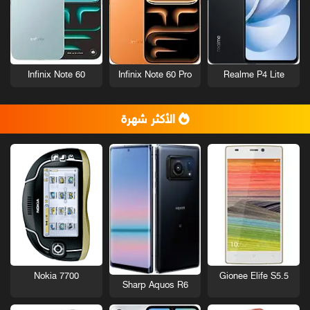
Infinix Note 60
Infinix Note 60 Pro
Realme P4 Lite
الأكثر شهرة
Nokia 7700
Gionee Elife S5.5
Sharp Aquos R6