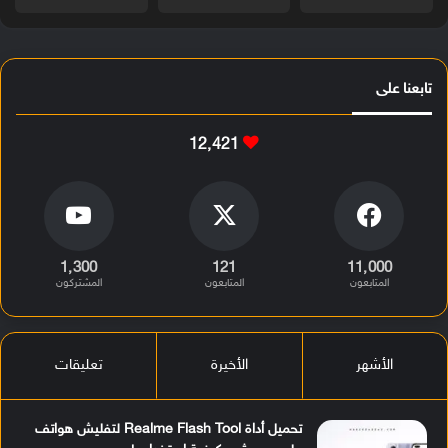
تابعنا على
12٬421
1٬300
121
11٬000
المتابعون
المتابعون
المشتركون
الأشهر
الأخيرة
تعليقات
تحميل أداة Realme Flash Tool لتفليش هواتف