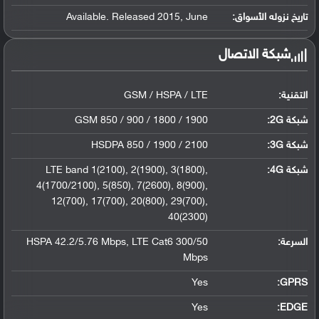
تاريخ نزوله الأسواق:
Available. Released 2015, June
شبكة الاتصال
التقنية:
GSM / HSPA / LTE
شبكة 2G:
GSM 850 / 900 / 1800 / 1900
شبكة 3G
:
HSDPA 850 / 1900 / 2100
شبكة 4G
:
LTE band 1(2100), 2(1900), 3(1800),
4(1700/2100), 5(850), 7(2600), 8(900),
12(700), 17(700), 20(800), 29(700),
40(2300)
السرعة:
HSPA 42.2/5.76 Mbps, LTE Cat6 300/50
Mbps
Yes
GPRS:
Yes
EDGE: