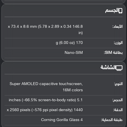
الجسم
الأبعاد:
146.8 x 73.4 x 8.6 mm (5.78 x 2.89 x 0.34
in)
الوزن:
170 g (6.00 oz)
بطاقة SIM:
Nano-SIM
الشاشة
النوع:
Super AMOLED capacitive touchscreen,
16M colors
الحجم:
5.1 inches (~66.5% screen-to-body ratio)
الدقة:
1440 x 2560 pixels (~576 ppi pixel density)
طبقة الحماية:
Corning Gorilla Glass 4