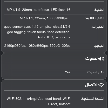
الخلفية:
16 MP, f/1.9, 28mm, autofocus, LED flash
الخلفية الثانية:
5 MP, f/1.9, 22mm, 1080p@30fps
المميزات:
1/2.6&quot; sensor size, 1.12 µm pixel size,
geo-tagging, touch focus, face detection,
Auto HDR, panorama
الفيديو:
2160p@30fps, 1080p@60fps, 720p@120fps
الصوت
مكبر الصوت:
Yes
الاتصال
الشبكة اللاسلكية:
Wi-Fi 802.11 a/b/g/n/ac, dual-band, Wi-Fi
Direct, hotspot