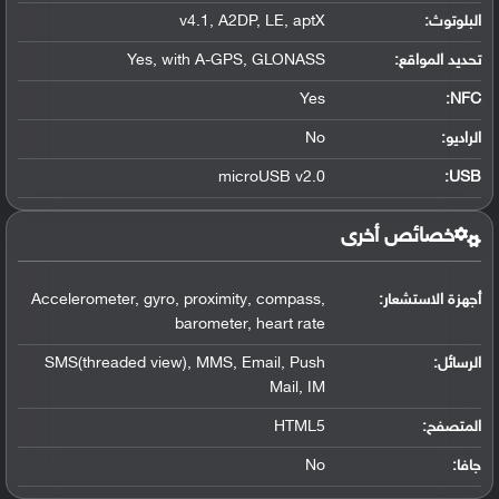
البلوتوث
:
v4.1, A2DP, LE, aptX
تحديد المواقع
:
Yes, with A-GPS, GLONASS
Yes
:
NFC
الراديو:
No
microUSB v2.0
:
USB
خصائص أخرى
أجهزة الاستشعار:
Accelerometer, gyro, proximity, compass,
barometer, heart rate
الرسائل:
SMS(threaded view), MMS, Email, Push
Mail, IM
المتصفح:
HTML5
جافا:
No