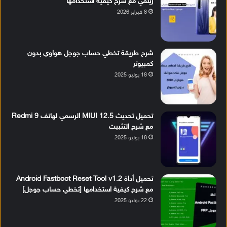
ريلمي مع شرح كيفية استخدامها
8 فبراير 2026
شرح طريقة تخطي حساب جوجل هواوي بدون
كمبيوتر
18 يوليو 2025
تحميل تحديث MIUI 12.5 الرسمي لهاتف Redmi 9
مع شرح التثبيت
18 يوليو 2025
تحميل أداة Android Fastboot Reset Tool v1.2
مع شرح كيفية استخدامها [تخطي حساب جوجل]
22 يوليو 2025