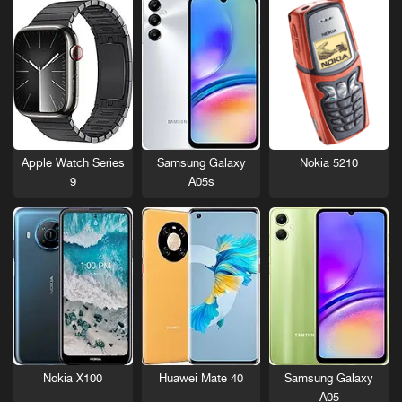
Nokia 5210
Apple Watch Series
Samsung Galaxy
9
A05s
Nokia X100
Huawei Mate 40
Samsung Galaxy
A05