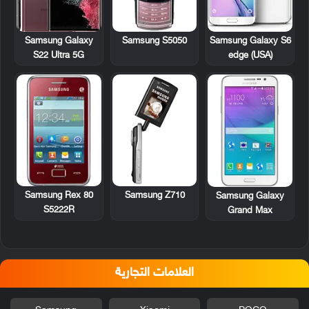
Samsung S5050
Samsung Galaxy
Samsung Galaxy S6
S22 Ultra 5G
edge (USA)
Samsung Rex 80
Samsung Z710
Samsung Galaxy
S5222R
Grand Max
العلامات التجارية