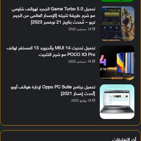
تحميل Game Turbo 5.0 الجديد لهواتف شاومي
مع شرح طريقة تثبيته [الإصدار العالمي من الجيم
تربو – مُحدث بتاريخ 21 نوفمبر 2023]
18 سبتمبر 2025
تحميل تحديث MIUI 14 وأندرويد 13 المستقر لهاتف
POCO X3 Pro مع شرح التثبيت
18 سبتمبر 2025
تحميل برنامج Oppo PC Suite لإدارة هواتف أوبو
[أحدث إصدار 2021]
18 يوليو 2025
أخر التعليقات