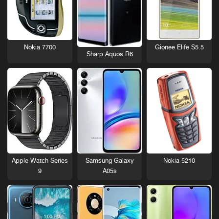
Nokia 7700
Gionee Elife S5.5
Sharp Aquos R6
Nokia 5210
Apple Watch Series
Samsung Galaxy
9
A05s