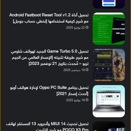
تحميل أداة Android Fastboot Reset Tool v1.2
مع شرح كيفية استخدامها [تخطي حساب جوجل]
22 يوليو 2025
تحميل Game Turbo 5.0 الجديد لهواتف شاومي
مع شرح طريقة تثبيته [الإصدار العالمي من الجيم
تربو – مُحدث بتاريخ 21 نوفمبر 2023]
18 سبتمبر 2025
تحميل برنامج Oppo PC Suite لإدارة هواتف أوبو
[أحدث إصدار 2021]
18 يوليو 2025
تحميل تحديث MIUI 14 وأندرويد 13 المستقر لهاتف
POCO X3 Pro مع شرح التثبيت