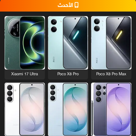
الأحدث
Xiaomi 17 Ultra
Poco X8 Pro
Poco X8 Pro Max