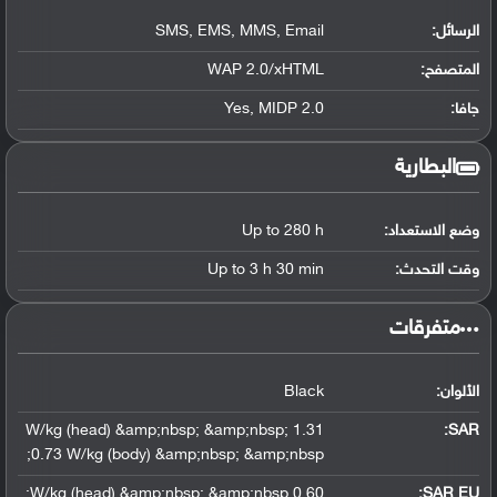
الرسائل:
SMS, EMS, MMS, Email
المتصفح:
WAP 2.0/xHTML
جافا:
Yes, MIDP 2.0
البطارية
وضع الاستعداد:
Up to 280 h
وقت التحدث:
Up to 3 h 30 min
‏متفرقات‏
الألوان:
Black
1.31 W/kg (head) &amp;nbsp; &amp;nbsp;
:
SAR
0.73 W/kg (body) &amp;nbsp; &amp;nbsp;
0.60 W/kg (head) &amp;nbsp; &amp;nbsp;
SAR EU: