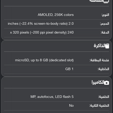
الشاشة
النوع:
AMOLED, 256K colors
الحجم:
2.0 inches (~22.4% screen-to-body ratio)
الدقة:
240 x 320 pixels (~200 ppi pixel density)
الذاكرة
فتحة البطاقة:
microSD, up to 8 GB (dedicated slot)
الداخلية:
1 GB
الكاميرا
الخلفية:
5 MP, autofocus, LED flash
الخلفية الثانية:
No