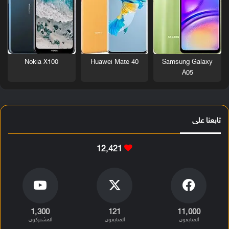
Nokia X100
Huawei Mate 40
Samsung Galaxy
A05
تابعنا على
12٬421
1٬300
121
11٬000
المتابعون
المتابعون
المشتركون