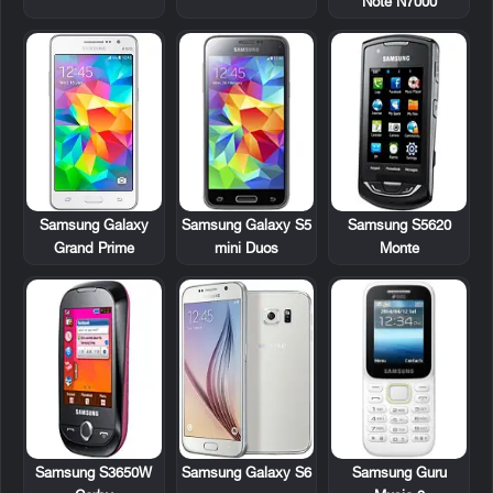
Note N7000
Samsung Galaxy S5
Samsung S5620
Samsung Galaxy
mini Duos
Monte
Grand Prime
Samsung S3650W
Samsung Guru
Samsung Galaxy S6