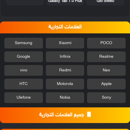
Galaxy Tab 7.0 Plus
Gio S5660
العلامات التجارية
Samsung
Xiaomi
POCO
Google
Infinix
Realme
vivo
Redmi
Nex
HTC
Motorola
Apple
Ulefone
Nokia
Sony
جميع العلامات التجارية