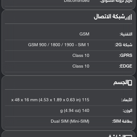
تاريخ نزوله الأسواق:
Discontinued
شبكة الاتصال
التقنية:
GSM
شبكة 2G:
GSM 900 / 1800 / 1900 - SIM 1
Class 10
GPRS:
Class 10
EDGE:
الجسم
الأبعاد:
115 x 48 x 16 mm (4.53 x 1.89 x 0.63 in)
الوزن:
140 g (4.94 oz)
بطاقة SIM:
Dual SIM (Mini-SIM)