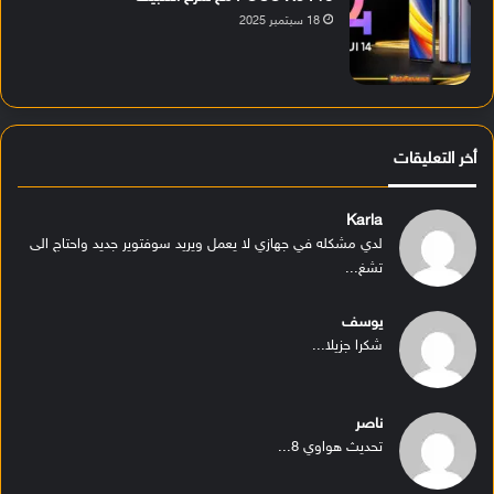
18 سبتمبر 2025
أخر التعليقات
Karla
لدي مشكله في جهازي لا يعمل ويريد سوفتوير جديد واحتاج الى
تشغ...
يوسف
شكرا جزيلا...
ناصر
تحديث هواوي 8...