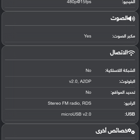
الفيديو:
480p@15fps
الصوت
مكبر الصوت:
Yes
الاتصال
الشبكة اللاسلكية:
No
البلوتوث
:
v2.0, A2DP
تحديد المواقع
:
No
الراديو:
Stereo FM radio, RDS
microUSB v2.0
:
USB
خصائص أخرى