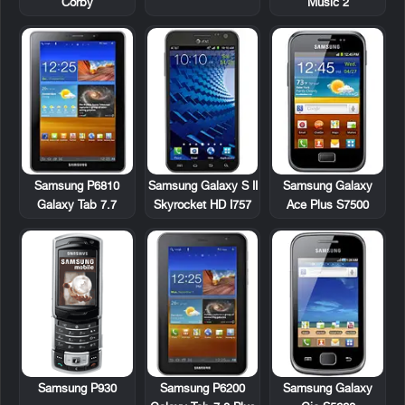
Corby
Music 2
Samsung P6810
Samsung Galaxy S II
Samsung Galaxy
Galaxy Tab 7.7
Skyrocket HD I757
Ace Plus S7500
Samsung P930
Samsung P6200
Samsung Galaxy