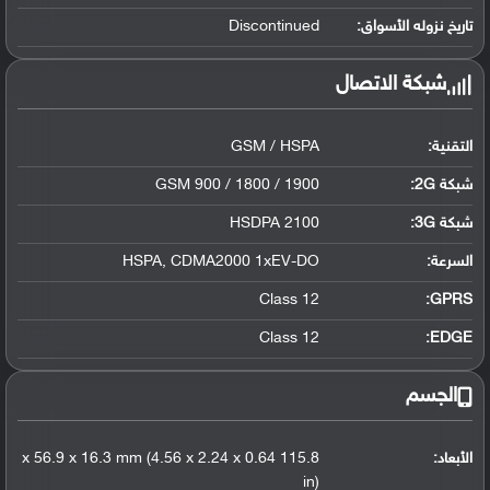
تاريخ نزوله الأسواق:
Discontinued
شبكة الاتصال
التقنية:
GSM / HSPA
شبكة 2G:
GSM 900 / 1800 / 1900
شبكة 3G
:
HSDPA 2100
السرعة:
HSPA, CDMA2000 1xEV-DO
Class 12
GPRS:
Class 12
EDGE:
الجسم
الأبعاد:
115.8 x 56.9 x 16.3 mm (4.56 x 2.24 x 0.64
in)