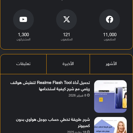
1٬300
121
11٬000
المتابعون
المتابعون
المشتركون
الأشهر
الأخيرة
تعليقات
تحميل أداة Realme Flash Tool لتفليش هواتف
ريلمي مع شرح كيفية استخدامها
8 فبراير 2026
شرح طريقة تخطي حساب جوجل هواوي بدون
كمبيوتر
18 يوليو 2025