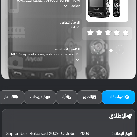
AMOLED capacitive touchscreen, 16M
color...
الرام / التخزين:
4 GB
›
‹
الكاميرا الأساسية:
12 MP, 3x optical zoom, autofocus, xenon...
المواصفات
الصور
آراء
فيديوهات
الأسعار
الإطلاق
تاريخ الإعلان:
2009, September. Released 2009, October