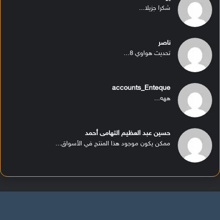
شكرا جزيلا...
ناصر
تحديث هواوي 8...
accounts_Enteque
ههه...
حسين عبد العظيم التهامى أحمد
ممكن يكون موجود هذا المنتج في الأسواق...