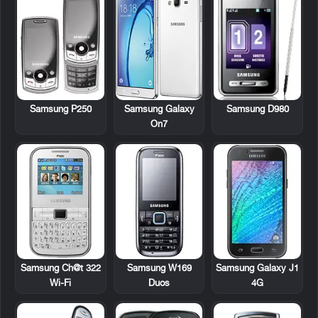
Samsung P250
Samsung D980
Samsung Galaxy
On7
Samsung Ch@t 322
Samsung W169
Samsung Galaxy J1
Wi-Fi
Duos
4G