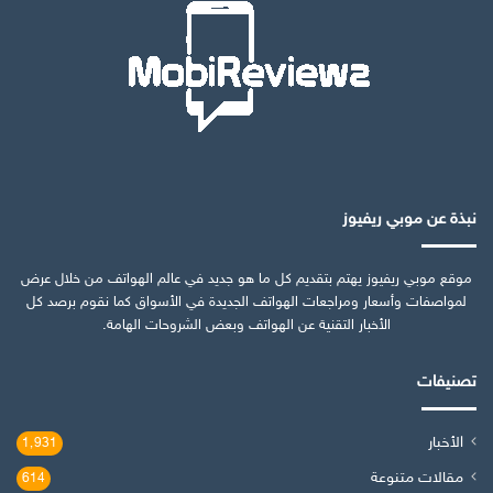
نبذة عن موبي ريفيوز
موقع موبي ريفيوز يهتم بتقديم كل ما هو جديد في عالم الهواتف من خلال عرض
لمواصفات وأسعار ومراجعات الهواتف الجديدة في الأسواق كما نقوم برصد كل
الأخبار التقنية عن الهواتف وبعض الشروحات الهامة.
تصنيفات
الأخبار
1٬931
مقالات متنوعة
614