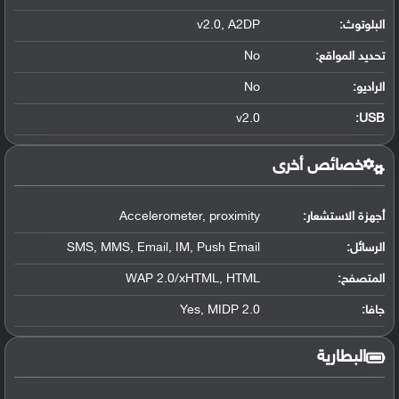
البلوتوث
:
v2.0, A2DP
تحديد المواقع
:
No
الراديو:
No
v2.0
:
USB
خصائص أخرى
أجهزة الاستشعار:
Accelerometer, proximity
الرسائل:
SMS, MMS, Email, IM, Push Email
المتصفح:
WAP 2.0/xHTML, HTML
جافا:
Yes, MIDP 2.0
البطارية