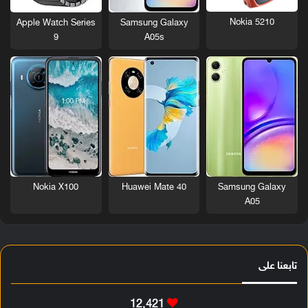
Nokia 5210
Apple Watch Series
Samsung Galaxy
9
A05s
Nokia X100
Huawei Mate 40
Samsung Galaxy
A05
تابعنا على
12٬421