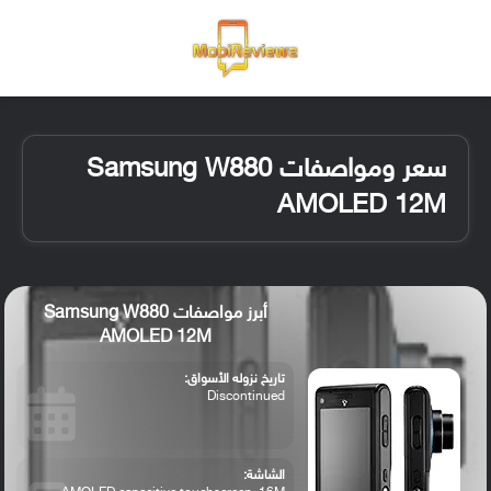
القائمة
تسجيل ا
الو
سعر ومواصفات Samsung W880
AMOLED 12M
أبرز مواصفات Samsung W880
AMOLED 12M
تاريخ نزوله الأسواق:
Discontinued
الشاشة: