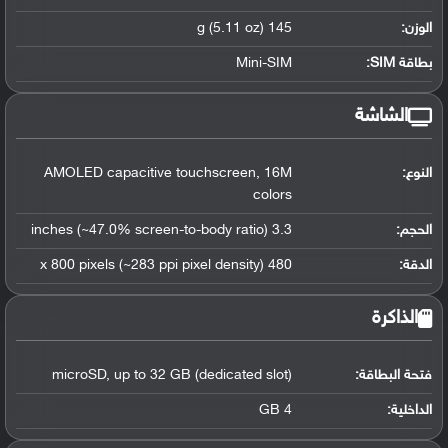
الوزن:
145 g (5.11 oz)
بطاقة SIM:
Mini-SIM
الشاشة
النوع:
AMOLED capacitive touchscreen, 16M
colors
الحجم:
3.3 inches (~47.0% screen-to-body ratio)
الدقة:
480 x 800 pixels (~283 ppi pixel density)
الذاكرة
فتحة البطاقة:
microSD, up to 32 GB (dedicated slot)
الداخلية:
4 GB