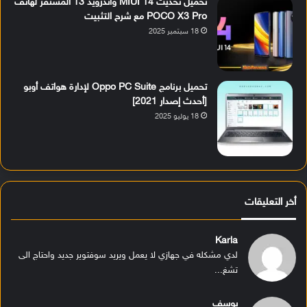
تحميل تحديث MIUI 14 وأندرويد 13 المستقر لهاتف
POCO X3 Pro مع شرح التثبيت
18 سبتمبر 2025
تحميل برنامج Oppo PC Suite لإدارة هواتف أوبو
[أحدث إصدار 2021]
18 يوليو 2025
أخر التعليقات
Karla
لدي مشكله في جهازي لا يعمل ويريد سوفتوير جديد واحتاج الى
تشغ...
يوسف