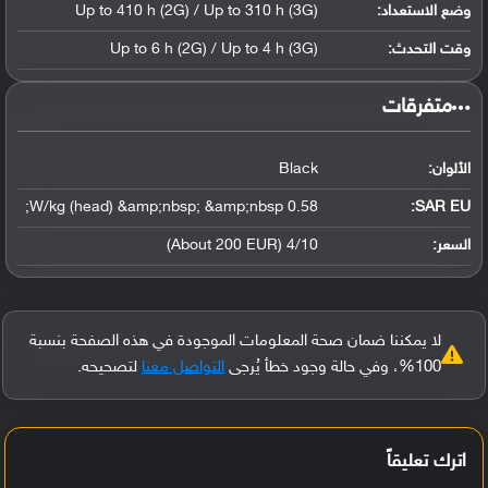
وضع الاستعداد:
Up to 410 h (2G) / Up to 310 h (3G)
وقت التحدث:
Up to 6 h (2G) / Up to 4 h (3G)
‏متفرقات‏
الألوان:
Black
0.58 W/kg (head) &amp;nbsp; &amp;nbsp;
SAR EU:
السعر:
4/10 (About 200 EUR)
لا يمكننا ضمان صحة المعلومات الموجودة في هذه الصفحة بنسبة
100%، وفي حالة وجود خطأ يُرجى
التواصل معنا
لتصحيحه.
اترك تعليقاً