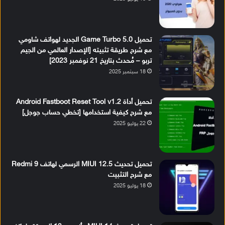
تحميل Game Turbo 5.0 الجديد لهواتف شاومي
مع شرح طريقة تثبيته [الإصدار العالمي من الجيم
تربو – مُحدث بتاريخ 21 نوفمبر 2023]
18 سبتمبر 2025
تحميل أداة Android Fastboot Reset Tool v1.2
مع شرح كيفية استخدامها [تخطي حساب جوجل]
22 يوليو 2025
تحميل تحديث MIUI 12.5 الرسمي لهاتف Redmi 9
مع شرح التثبيت
18 يوليو 2025