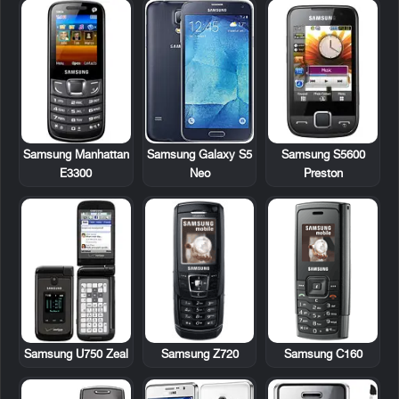
Samsung Manhattan
Samsung S5600
Samsung Galaxy S5
E3300
Preston
Neo
Samsung U750 Zeal
Samsung Z720
Samsung C160