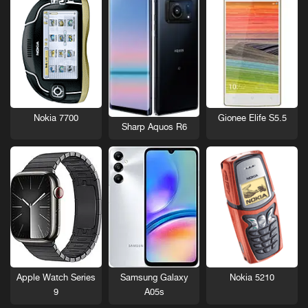
Nokia 7700
Gionee Elife S5.5
Sharp Aquos R6
Nokia 5210
Apple Watch Series
Samsung Galaxy
9
A05s