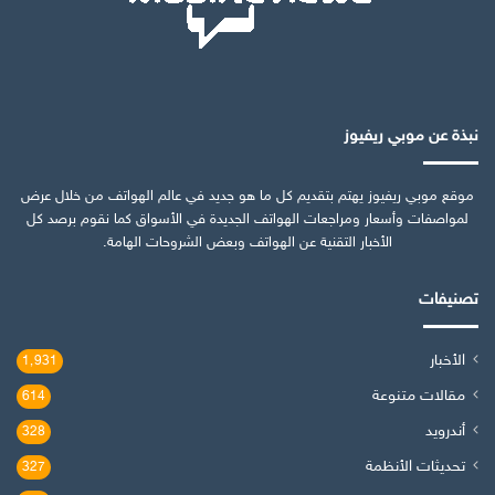
نبذة عن موبي ريفيوز
موقع موبي ريفيوز يهتم بتقديم كل ما هو جديد في عالم الهواتف من خلال عرض
لمواصفات وأسعار ومراجعات الهواتف الجديدة في الأسواق كما نقوم برصد كل
الأخبار التقنية عن الهواتف وبعض الشروحات الهامة.
تصنيفات
الأخبار
1٬931
مقالات متنوعة
614
أندرويد
328
تحديثات الأنظمة
327