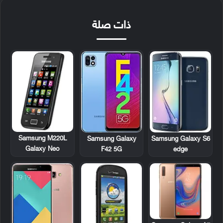
ذات صلة
Samsung M220L
Samsung Galaxy
Samsung Galaxy S6
Galaxy Neo
F42 5G
edge