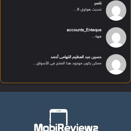
ناصر
تحديث هواوي 8...
accounts_Enteque
ههه...
حسين عبد العظيم التهامى أحمد
ممكن يكون موجود هذا المنتج في الأسواق...