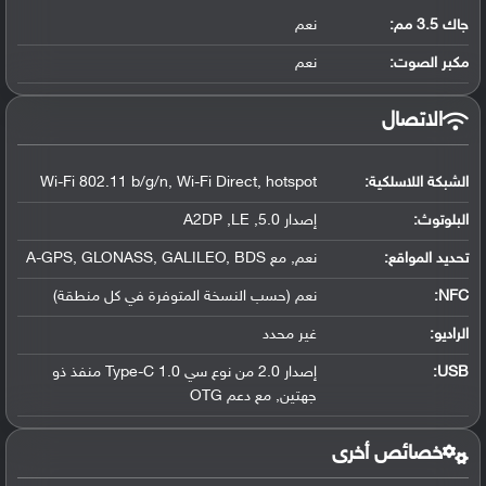
جاك 3.5 مم:
نعم
مكبر الصوت:
نعم
الاتصال
الشبكة اللاسلكية:
Wi-Fi 802.11 b/g/n, Wi-Fi Direct, hotspot
البلوتوث
:
إصدار 5.0, A2DP ,LE
تحديد المواقع
:
نعم, مع A-GPS, GLONASS, GALILEO, BDS
NFC
:
نعم (حسب النسخة المتوفرة في كل منطقة)
الراديو:
غير محدد
USB
:
إصدار 2.0 من نوع سي Type-C 1.0 منفذ ذو
جهتين, مع دعم OTG
خصائص أخرى