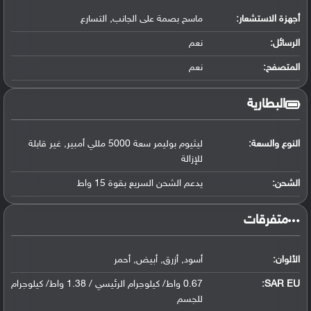
أجهزة الاستشعار:
ماسح بصمة على الجانب, التسارع
الرسائل:
نعم
المتصفح:
نعم
البطارية
النوع والسعة:
ليثيوم بوليمر سعة 5000 مللي أمبير, غير قابلة
للإزالة
الشحن:
يدعم الشحن السريع بقوة 15 واط
‏متفرقات‏
الألوان:
أسود, أزرق, أبيض, أحمر
SAR EU:
0.67 واط/ كيلوجرام الرئيسي / 1.38 واط/ كيلوجرام
للجسم