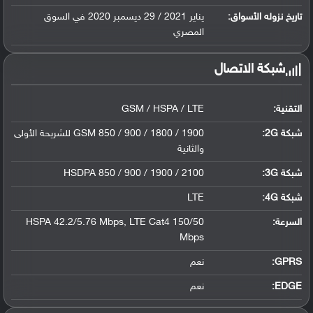
تاريخ نزوله الأسواق:
يناير 2021 / 29 ديسمبر 2020 في السوق
المصري
شبكة الاتصال
التقنية:
GSM / HSPA / LTE
شبكة 2G:
GSM 850 / 900 / 1800 / 1900 للشريحة الأولى
والثانية
شبكة 3G
:
HSDPA 850 / 900 / 1900 / 2100
شبكة 4G
:
LTE
السرعة:
HSPA 42.2/5.76 Mbps, LTE Cat4 150/50
Mbps
GPRS:
نعم
EDGE:
نعم