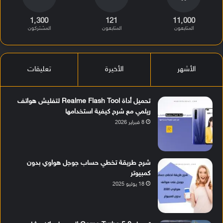
1٬300
121
11٬000
المتابعون
المتابعون
المشتركون
الأشهر
الأخيرة
تعليقات
تحميل أداة Realme Flash Tool لتفليش هواتف
ريلمي مع شرح كيفية استخدامها
8 فبراير 2026
شرح طريقة تخطي حساب جوجل هواوي بدون
كمبيوتر
18 يوليو 2025