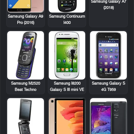
Samsung Galaxy A7
(2018)
Samsung Continuum
Samsung Galaxy A9
I400
Pro (2016)
Samsung M2520
Samsung I8200
Samsung Galaxy S
Beat Techno
Galaxy S III mini VE
4G T959