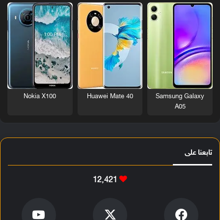
Nokia X100
Huawei Mate 40
Samsung Galaxy
A05
تابعنا على
12٬421