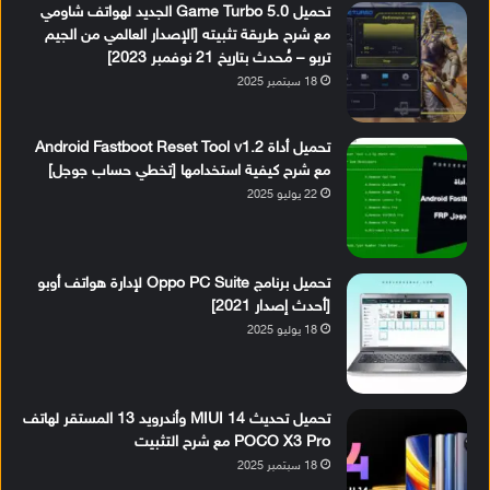
تحميل Game Turbo 5.0 الجديد لهواتف شاومي
مع شرح طريقة تثبيته [الإصدار العالمي من الجيم
تربو – مُحدث بتاريخ 21 نوفمبر 2023]
18 سبتمبر 2025
تحميل أداة Android Fastboot Reset Tool v1.2
مع شرح كيفية استخدامها [تخطي حساب جوجل]
22 يوليو 2025
تحميل برنامج Oppo PC Suite لإدارة هواتف أوبو
[أحدث إصدار 2021]
18 يوليو 2025
تحميل تحديث MIUI 14 وأندرويد 13 المستقر لهاتف
POCO X3 Pro مع شرح التثبيت
18 سبتمبر 2025