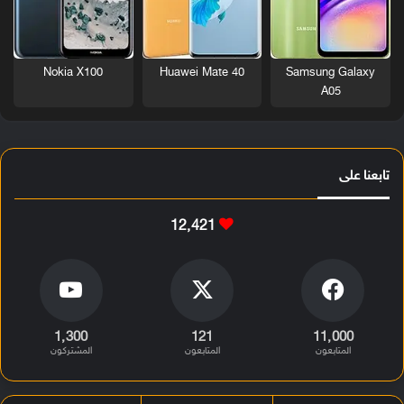
Nokia X100
Huawei Mate 40
Samsung Galaxy
A05
تابعنا على
12٬421
1٬300
121
11٬000
المتابعون
المتابعون
المشتركون