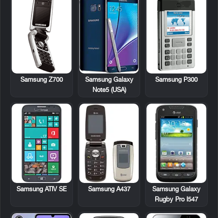
Samsung Z700
Samsung P300
Samsung Galaxy
Note5 (USA)
Samsung ATIV SE
Samsung A437
Samsung Galaxy
Rugby Pro I547