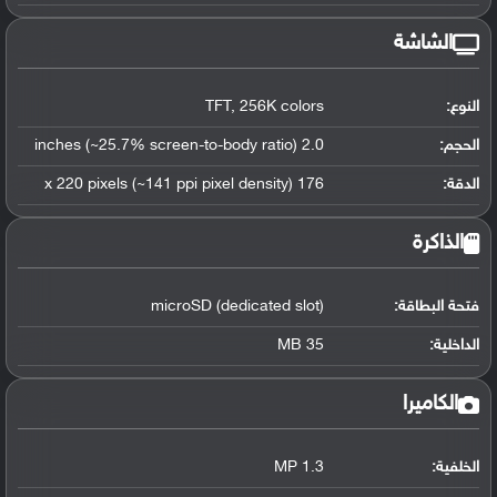
الشاشة
النوع:
TFT, 256K colors
الحجم:
2.0 inches (~25.7% screen-to-body ratio)
الدقة:
176 x 220 pixels (~141 ppi pixel density)
الذاكرة
فتحة البطاقة:
microSD (dedicated slot)
الداخلية:
35 MB
الكاميرا
الخلفية:
1.3 MP