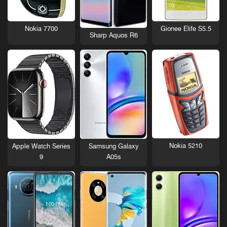
Nokia 7700
Gionee Elife S5.5
Sharp Aquos R6
Nokia 5210
Apple Watch Series
Samsung Galaxy
9
A05s