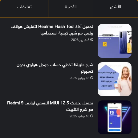
الأشهر
الأخيرة
تعليقات
تحميل أداة Realme Flash Tool لتفليش هواتف
ريلمي مع شرح كيفية استخدامها
8 فبراير 2026
شرح طريقة تخطي حساب جوجل هواوي بدون
كمبيوتر
18 يوليو 2025
تحميل تحديث MIUI 12.5 الرسمي لهاتف Redmi 9
مع شرح التثبيت
18 يوليو 2025