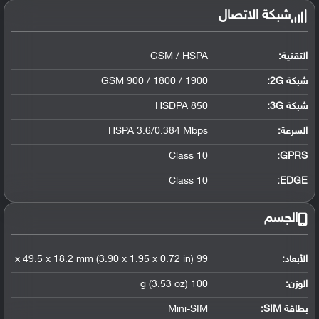
شبكة الاتصال
التقنية:
GSM / HSPA
شبكة 2G:
GSM 900 / 1800 / 1900
شبكة 3G
:
HSDPA 850
السرعة:
HSPA 3.6/0.384 Mbps
Class 10
GPRS:
Class 10
EDGE:
الجسم
الأبعاد:
99 x 49.5 x 18.2 mm (3.90 x 1.95 x 0.72 in)
الوزن:
100 g (3.53 oz)
بطاقة SIM:
Mini-SIM