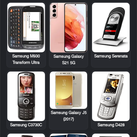
Samsung M930
Samsung Serenata
Samsung Galaxy
Transform Ultra
S21 5G
Samsung Galaxy J5
(2017)
Samsung C3730C
Samsung D428