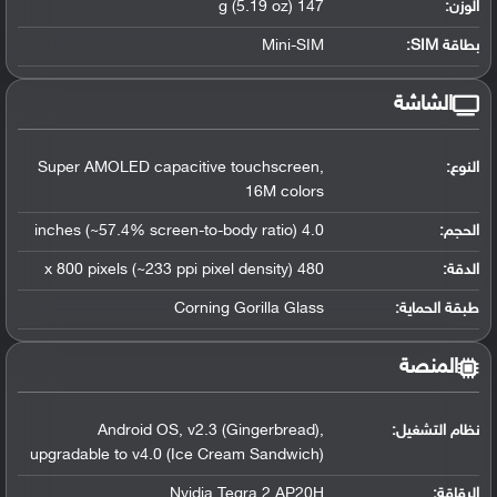
الوزن:
147 g (5.19 oz)
بطاقة SIM:
Mini-SIM
الشاشة
النوع:
Super AMOLED capacitive touchscreen,
16M colors
الحجم:
4.0 inches (~57.4% screen-to-body ratio)
الدقة:
480 x 800 pixels (~233 ppi pixel density)
طبقة الحماية:
Corning Gorilla Glass
المنصة
نظام التشغيل
:
Android OS, v2.3 (Gingerbread),
upgradable to v4.0 (Ice Cream Sandwich)
الرقاقة
:
Nvidia Tegra 2 AP20H