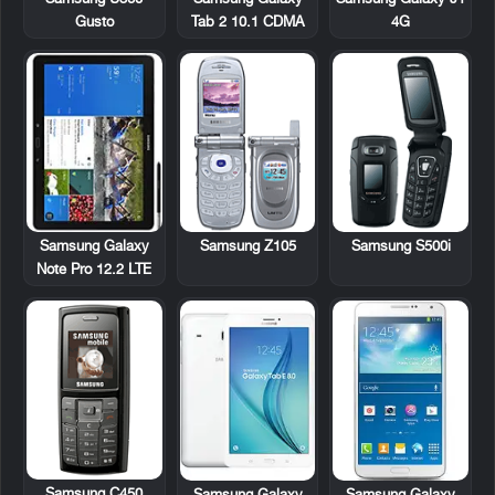
Gusto
Tab 2 10.1 CDMA
4G
Samsung Galaxy
Samsung Z105
Samsung S500i
Note Pro 12.2 LTE