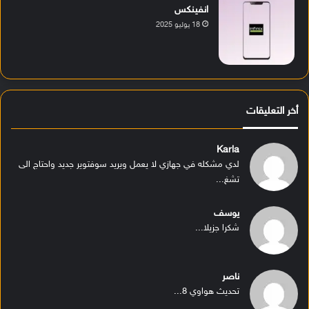
انفينكس
18 يوليو 2025
أخر التعليقات
Karla
لدي مشكله في جهازي لا يعمل ويريد سوفتوير جديد واحتاج الى
تشغ...
يوسف
شكرا جزيلا...
ناصر
تحديث هواوي 8...