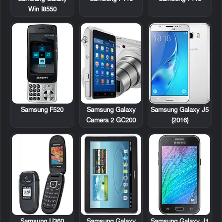
Win I8550
Samsung F520
Samsung Galaxy
Samsung Galaxy J5
Camera 2 GC200
(2016)
Samsung U360
Samsung Galaxy
Samsung Galaxy J1