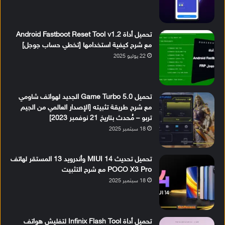
تحميل أداة Android Fastboot Reset Tool v1.2
مع شرح كيفية استخدامها [تخطي حساب جوجل]
22 يوليو 2025
تحميل Game Turbo 5.0 الجديد لهواتف شاومي
مع شرح طريقة تثبيته [الإصدار العالمي من الجيم
تربو – مُحدث بتاريخ 21 نوفمبر 2023]
18 سبتمبر 2025
تحميل تحديث MIUI 14 وأندرويد 13 المستقر لهاتف
POCO X3 Pro مع شرح التثبيت
18 سبتمبر 2025
تحميل أداة Infinix Flash Tool لتفليش هواتف