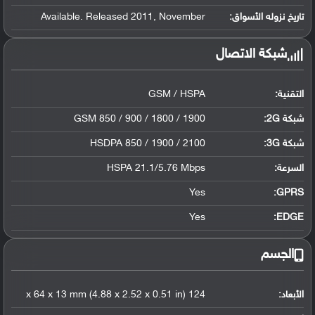
تاريخ نزوله الأسواق:
Available. Released 2011, November
شبكة الاتصال
التقنية:
GSM / HSPA
شبكة 2G:
GSM 850 / 900 / 1800 / 1900
شبكة 3G
:
HSDPA 850 / 1900 / 2100
السرعة:
HSPA 21.1/5.76 Mbps
Yes
GPRS:
Yes
EDGE:
الجسم
الأبعاد:
124 x 64 x 13 mm (4.88 x 2.52 x 0.51 in)