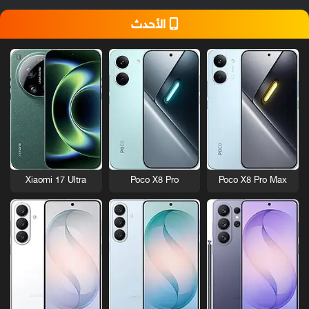
الأحدث
Xiaomi 17 Ultra
Poco X8 Pro
Poco X8 Pro Max