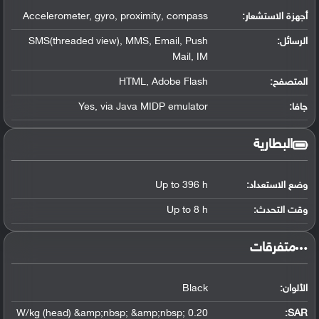
أجهزة الاستشعار:
Accelerometer, gyro, proximity, compass
الرسائل:
SMS(threaded view), MMS, Email, Push
Mail, IM
المتصفح:
HTML, Adobe Flash
جافا:
Yes, via Java MIDP emulator
البطارية
وضع الاستعداد:
Up to 396 h
وقت التحدث:
Up to 8 h
‏متفرقات‏
الألوان:
Black
0.20 W/kg (head) &amp;nbsp; &amp;nbsp;
:
SAR