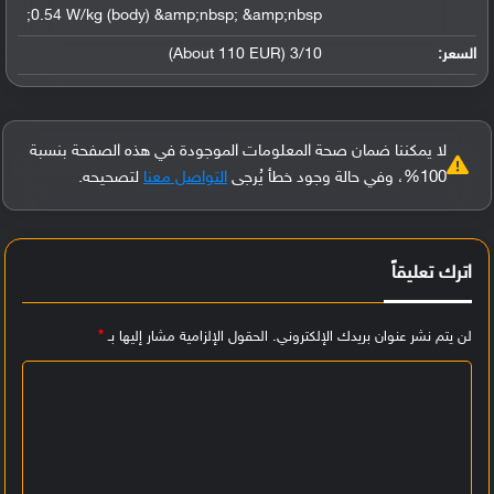
0.54 W/kg (body) &amp;nbsp; &amp;nbsp;
السعر:
3/10 (About 110 EUR)
لا يمكننا ضمان صحة المعلومات الموجودة في هذه الصفحة بنسبة
100%، وفي حالة وجود خطأ يُرجى
التواصل معنا
لتصحيحه.
اترك تعليقاً
لن يتم نشر عنوان بريدك الإلكتروني.
الحقول الإلزامية مشار إليها بـ
*
ا
ل
ت
ع