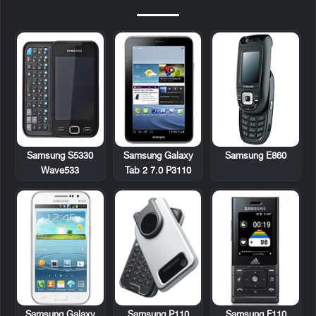
Samsung S5330
Samsung Galaxy
Samsung E860
Wave533
Tab 2 7.0 P3110
Samsung Galaxy
Samsung P110
Samsung F110