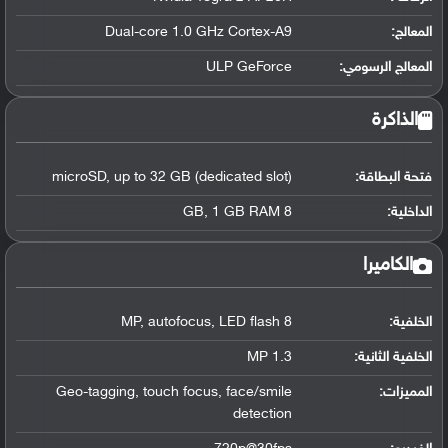
المعالج
:
Dual-core 1.0 GHz Cortex-A9
المعالج الرسومي
:
ULP GeForce
الذاكرة
فتحة البطاقة:
microSD, up to 32 GB (dedicated slot)
الداخلية:
8 GB, 1 GB RAM
الكاميرا
الخلفية:
8 MP, autofocus, LED flash
الخلفية الثانية:
1.3 MP
المميزات:
Geo-tagging, touch focus, face/smile
detection