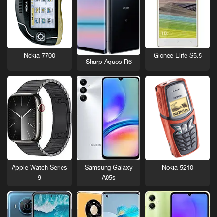
Nokia 7700
Gionee Elife S5.5
Sharp Aquos R6
Nokia 5210
Apple Watch Series
Samsung Galaxy
9
A05s