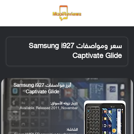
القائمة
تسجيل ا
الو
سعر ومواصفات Samsung i927
Captivate Glide
أبرز مواصفات Samsung i927
Captivate Glide
تاريخ نزوله الأسواق:
Available. Released 2011, November
الشاشة: