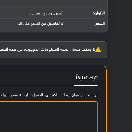
الألوان:
أبيض, رمادي, نعناعي
السعر:
لا تفاصيل غن السعر حتى الآن
لا يمكننا ضمان صحة المعلومات الموجودة في هذه الصفحة بنسبة 100%، وفي حالة و
اترك تعليقاً
لن يتم نشر عنوان بريدك الإلكتروني.
الحقول الإلزامية مشار إليها بـ
ا
ل
ت