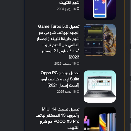
شرح التثبيت
18 يوليو 2025
تحميل Game Turbo 5.0
الجديد لهواتف شاومي مع
شرح طريقة تثبيته [الإصدار
العالمي من الجيم تربو –
مُحدث بتاريخ 21 نوفمبر
2023]
18 سبتمبر 2025
تحميل برنامج Oppo PC
Suite لإدارة هواتف أوبو
[أحدث إصدار 2021]
18 يوليو 2025
تحميل تحديث MIUI 14
وأندرويد 13 المستقر لهاتف
POCO X3 Pro مع شرح
التثبيت