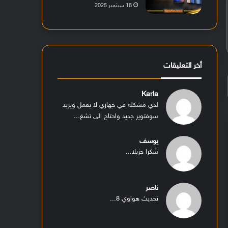
18 سبتمبر 2025
أخر التعليقات
Karla
لدي مشكله في جهازي لا يعمل ويريد
سوفتوير جديد واحتاج الى تشغ...
يوسف
شكرا جزيلا...
ناصر
تحديث هواوي 8...