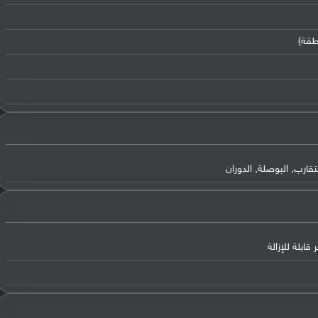
طقة)
قارب, البوصلة, الدوران