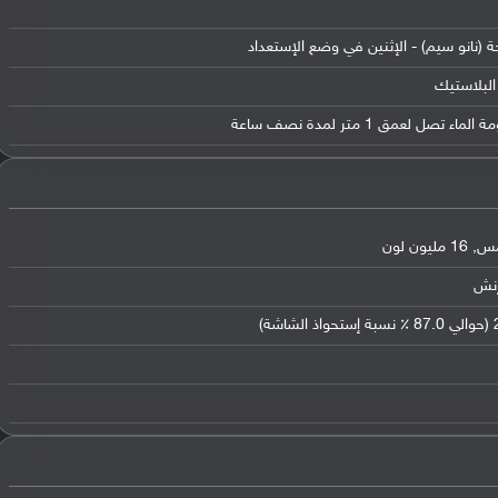
ة (نانو سيم) - الإثنين في وضع الإستعداد
البلاستيك