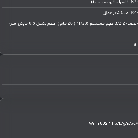
Wi-Fi 802.11 a/b/g/n/ac/6