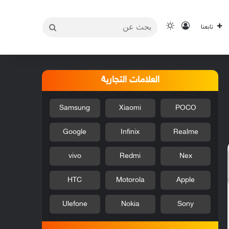
بحث
تسجيل الدخول
الوضع المظلم
تابعنا
عن
العلامات التجارية
Samsung
Xiaomi
POCO
Google
Infinix
Realme
vivo
Redmi
Nex
HTC
Motorola
Apple
Ulefone
Nokia
Sony