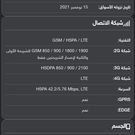
تاريخ نزوله الأسواق:
15 نوفمبر 2021
شبكة الاتصال
التقنية:
GSM / HSPA / LTE
شبكة 2G:
GSM 850 / 900 / 1800 / 1900 للشريحة الأولى
والثانية لإصدار الشريحتين فقط
شبكة 3G
:
HSDPA 850 / 900 / 2100
شبكة 4G
:
LTE
السرعة:
HSPA 42.2/5.76 Mbps, LTE
GPRS:
نعم
EDGE:
نعم
الجسم