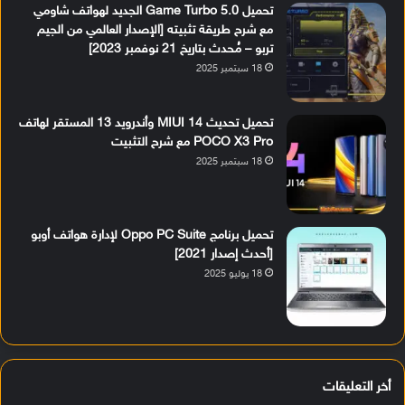
تحميل Game Turbo 5.0 الجديد لهواتف شاومي
مع شرح طريقة تثبيته [الإصدار العالمي من الجيم
تربو – مُحدث بتاريخ 21 نوفمبر 2023]
18 سبتمبر 2025
تحميل تحديث MIUI 14 وأندرويد 13 المستقر لهاتف
POCO X3 Pro مع شرح التثبيت
18 سبتمبر 2025
تحميل برنامج Oppo PC Suite لإدارة هواتف أوبو
[أحدث إصدار 2021]
18 يوليو 2025
أخر التعليقات