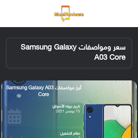
القائمة
تسجيل ا
الو
سعر ومواصفات Samsung Galaxy
A03 Core
أبرز مواصفات Samsung Galaxy A03
Core
تاريخ نزوله الأسواق:
15 نوفمبر 2021
نظام التشغيل: