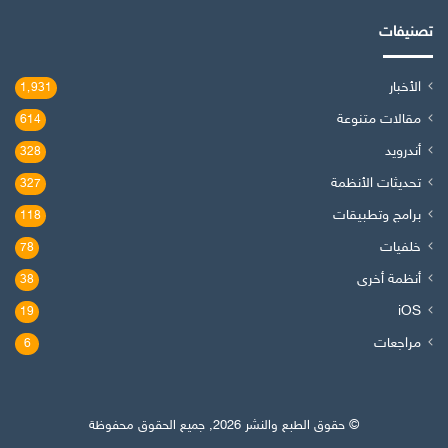
تصنيفات
الأخبار
1٬931
مقالات متنوعة
614
أندرويد
328
تحديثات الأنظمة
327
برامج وتطبيقات
118
خلفيات
78
أنظمة أخرى
38
iOS
19
مراجعات
6
© حقوق الطبع والنشر 2026, جميع الحقوق محفوظة