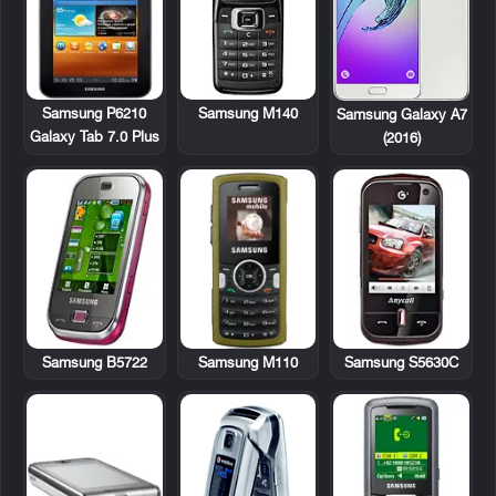
Samsung P6210
Samsung M140
Samsung Galaxy A7
Galaxy Tab 7.0 Plus
(2016)
Samsung B5722
Samsung M110
Samsung S5630C