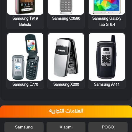
Samsung T919
Samsung C3590
Samsung Galaxy
Behold
Tab S 8.4
Samsung E770
Samsung X200
Samsung A411
العلامات التجارية
Samsung
Xiaomi
POCO