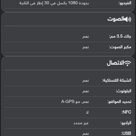
الفيديو:
بجودة 1080 بكسل في 30 إطار في الثانية
الصوت
جاك 3.5 مم:
نعم
مكبر الصوت:
نعم
الاتصال
الشبكة اللاسلكية:
نعم
البلوتوث
:
نعم
تحديد المواقع
:
نعم, مع A-GPS
NFC
:
لا
الراديو:
غير محدد
USB
:
نعم