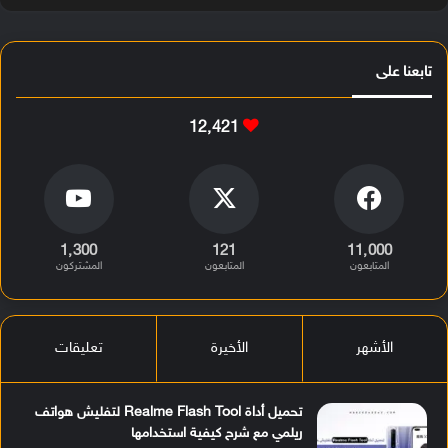
تابعنا على
12٬421
1٬300
121
11٬000
المتابعون
المتابعون
المشتركون
الأشهر
الأخيرة
تعليقات
تحميل أداة Realme Flash Tool لتفليش هواتف
ريلمي مع شرح كيفية استخدامها