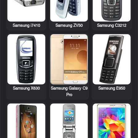
Samsung i7410
Samsung ZV50
Samsung C3212
Samsung X630
Samsung E950
Samsung Galaxy C9
Pro