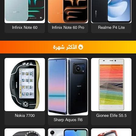
Infinix Note 60
Infinix Note 60 Pro
Realme P4 Lite
الأكثر شهرة
Nokia 7700
Gionee Elife S5.5
Sharp Aquos R6