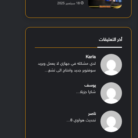
18 سبتمبر 2025
أخر التعليقات
Karla
لدي مشكله في جهازي لا يعمل ويريد
سوفتوير جديد واحتاج الى تشغ...
يوسف
شكرا جزيلا...
ناصر
تحديث هواوي 8...