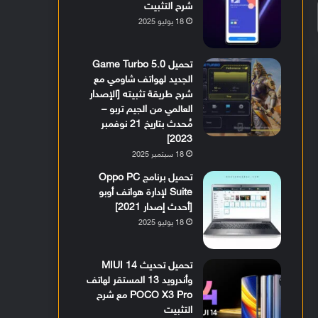
شرح التثبيت
18 يوليو 2025
تحميل Game Turbo 5.0
الجديد لهواتف شاومي مع
شرح طريقة تثبيته [الإصدار
العالمي من الجيم تربو –
مُحدث بتاريخ 21 نوفمبر
2023]
18 سبتمبر 2025
تحميل برنامج Oppo PC
Suite لإدارة هواتف أوبو
[أحدث إصدار 2021]
18 يوليو 2025
تحميل تحديث MIUI 14
وأندرويد 13 المستقر لهاتف
POCO X3 Pro مع شرح
التثبيت