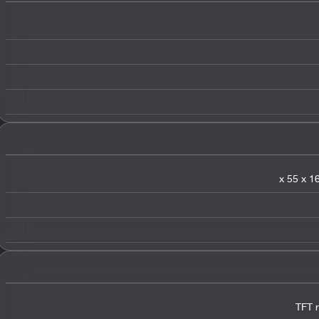
TFT r