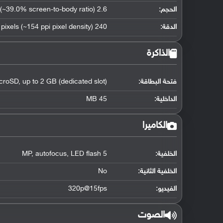
الحجم:
2.6 inches (~39.0% screen-to-body ratio)
الدقة:
240 x 320 pixels (~154 ppi pixel density)
الذاكرة
فتحة البطاقة:
croSD, up to 2 GB (dedicated slot)
الداخلية:
45 MB
الكاميرا
الخلفية:
5 MP, autofocus, LED flash
الخلفية الثانية:
No
الفيديو:
320p@15fps
الصوت