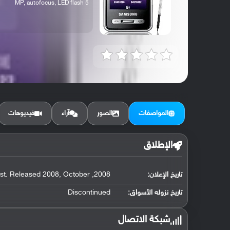
5 MP, autofocus, LED flash
المواصفات
الصور
آراء
فيديوهات
الإطلاق
تاريخ الإعلان:
2008, August. Released 2008, October
تاريخ نزوله الأسواق:
Discontinued
شبكة الاتصال