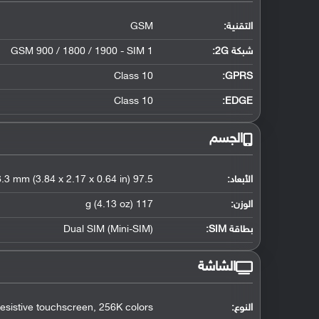
التقنية:
GSM
شبكة 2G:
GSM 900 / 1800 / 1900 - SIM 1
Class 10
GPRS:
Class 10
EDGE:
الجسم
الأبعاد:
97.5 x 55 x 16.3 mm (3.84 x 2.17 x 0.64 in)
الوزن:
117 g (4.13 oz)
بطاقة SIM:
Dual SIM (Mini-SIM)
الشاشة
النوع:
esistive touchscreen, 256K colors