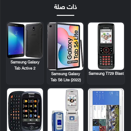
ذات صلة
Samsung Galaxy
Tab Active 2
Samsung T729 Blast
Samsung Galaxy
Tab S6 Lite (2022)