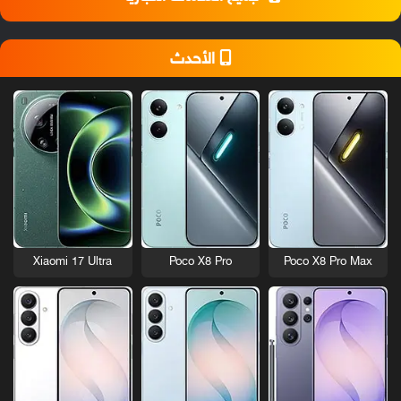
الأحدث
Xiaomi 17 Ultra
Poco X8 Pro
Poco X8 Pro Max