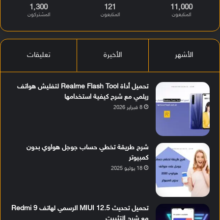
1٬300
121
11٬000
المتابعون
المتابعون
المشتركون
الأشهر
الأخيرة
تعليقات
تحميل أداة Realme Flash Tool لتفليش هواتف
ريلمي مع شرح كيفية استخدامها
8 فبراير 2026
شرح طريقة تخطي حساب جوجل هواوي بدون
كمبيوتر
18 يوليو 2025
تحميل تحديث MIUI 12.5 الرسمي لهاتف Redmi 9
مع شرح التثبيت