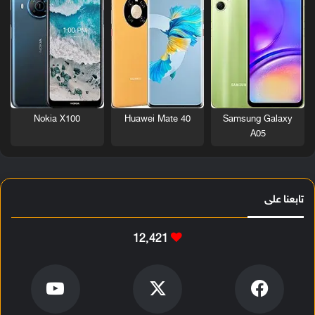
Nokia X100
Huawei Mate 40
Samsung Galaxy
A05
تابعنا على
12٬421