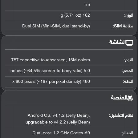
in)
الوزن:
162 g (5.71 oz)
بطاقة SIM:
Dual SIM (Mini-SIM, dual stand-by)
الشاشة
النوع:
TFT capacitive touchscreen, 16M colors
الحجم:
5.0 inches (~64.5% screen-to-body ratio)
الدقة:
480 x 800 pixels (~187 ppi pixel density)
المنصة
نظام التشغيل
:
Android OS, v4.1.2 (Jelly Bean),
upgradable to v4.2.2 (Jelly Bean)
المعالج
:
Dual-core 1.2 GHz Cortex-A9