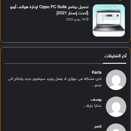
تحميل برنامج Oppo PC Suite لإدارة هواتف أوبو
[أحدث إصدار 2021]
18 يوليو 2025
أخر التعليقات
Karla
لدي مشكله في جهازي لا يعمل ويريد سوفتوير جديد واحتاج الى
تشغ...
يوسف
شكرا جزيلا...
ناصر