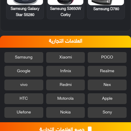
Samsung Galaxy
Samsung S3650W
Samsung D780
Star S5280
Corby
العلامات التجارية
Samsung
Xiaomi
POCO
Google
Infinix
Realme
vivo
Redmi
Nex
HTC
Motorola
Apple
Ulefone
Nokia
Sony
جميع العلامات التجارية