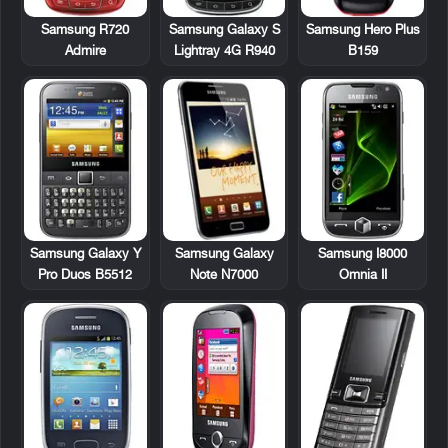
Samsung R720
Samsung Galaxy S
Samsung Hero Plus
Admire
Lightray 4G R940
B159
Samsung Galaxy Y
Samsung Galaxy
Samsung I8000
Pro Duos B5512
Note N7000
Omnia II