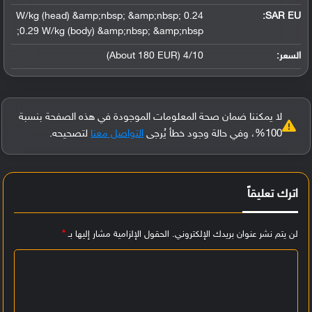
0.24 W/kg (head) &amp;nbsp; &amp;nbsp;
SAR EU:
0.29 W/kg (body) &amp;nbsp; &amp;nbsp;
السعر:
4/10 (About 180 EUR)
لا يمكننا ضمان صحة المعلومات الموجودة في هذه الصفحة بنسبة
100%، وفي حالة وجود خطأ يُرجى
التواصل معنا
لتصحيحه.
اترك تعليقاً
لن يتم نشر عنوان بريدك الإلكتروني.
الحقول الإلزامية مشار إليها بـ
*
ا
ل
ت