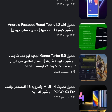
18 يوليو 2025
تحميل أداة Android Fastboot Reset Tool v1.2
مع شرح كيفية استخدامها [تخطي حساب جوجل]
22 يوليو 2025
تحميل Game Turbo 5.0 الجديد لهواتف شاومي
مع شرح طريقة تثبيته [الإصدار العالمي من الجيم
تربو – مُحدث بتاريخ 21 نوفمبر 2023]
18 سبتمبر 2025
تحميل تحديث MIUI 14 وأندرويد 13 المستقر لهاتف
POCO X3 Pro مع شرح التثبيت
18 سبتمبر 2025