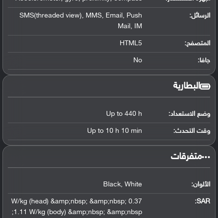
الرسائل:
SMS(threaded view), MMS, Email, Push
Mail, IM
المتصفح:
HTML5
جافا:
No
البطارية
وضع الاستعداد:
Up to 440 h
وقت التحدث:
Up to 10 h 10 min
‏متفرقات‏
الألوان:
Black, White
0.37 W/kg (head) &amp;nbsp; &amp;nbsp;
:
SAR
1.11 W/kg (body) &amp;nbsp; &amp;nbsp;