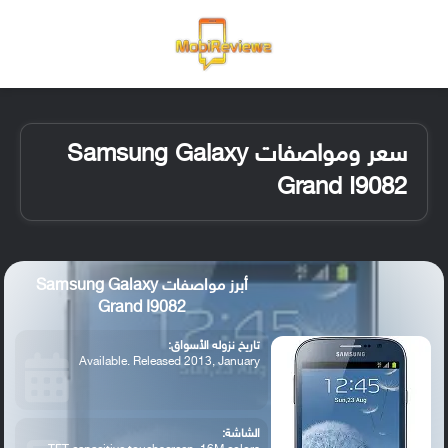
القائمة
تسجيل ا
الو
سعر ومواصفات Samsung Galaxy
Grand I9082
أبرز مواصفات Samsung Galaxy
Grand I9082
تاريخ نزوله الأسواق:
Available. Released 2013, January
الشاشة: