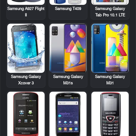
Samsung A927 Flight
Samsung T409
Samsung Galaxy
II
Tab Pro 10.1 LTE
Samsung Galaxy
Samsung Galaxy
Samsung Galaxy
Xcover 3
M31s
M31