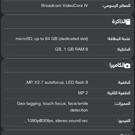
المعالج الرسومي
:
Broadcom VideoCore IV
الذاكرة
فتحة البطاقة:
microSD, up to 64 GB (dedicated slot)
الداخلية:
8 GB, 1 GB RAM
الكاميرا
الخلفية:
8 MP, f/2.7 autofocus, LED flash,
الخلفية الثانية:
2 MP
المميزات:
Geo-tagging, touch focus, face/smile
detection
الفيديو:
1080p@30fps, stereo sound rec.,