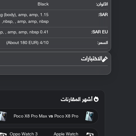
الألوان:
Black
g (body)
,
amp
,
amp
,
1.15 W/kg (head)
:
SAR
,
nbsp
,
,
amp
,
amp
,
nbsp
sp
,
,
amp
,
amp
,
nbsp
0.41 W/kg (head)
SAR EU:
السعر:
4/10 (About 180 EUR)
الاختبارات
أشهر المقارنات
Poco X8 Pro Max
vs
Poco X8 Pro
Oppo Watch 3
Apple Watch