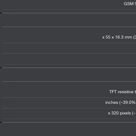
GSM 9
TFT resistive