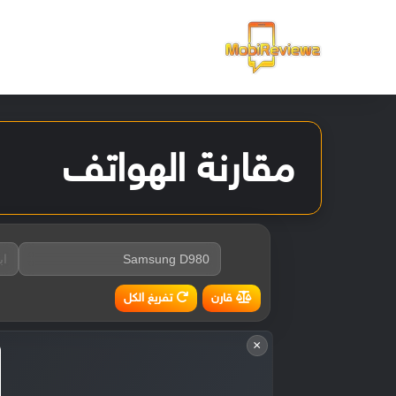
الرئيسية
مقارنة الهواتف
تفريغ الكل
قارن
×