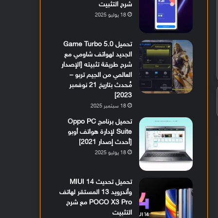
شرح التثبيت
18 يوليو 2025
تحميل Game Turbo 5.0
الجديد لهواتف شاومي مع
شرح طريقة تثبيته [الإصدار
العالمي من الجيم تربو –
مُحدث بتاريخ 21 نوفمبر
2023]
18 سبتمبر 2025
تحميل برنامج Oppo PC
Suite لإدارة هواتف أوبو
[أحدث إصدار 2021]
18 يوليو 2025
تحميل تحديث MIUI 14
وأندرويد 13 المستقر لهاتف
POCO X3 Pro مع شرح
التثبيت