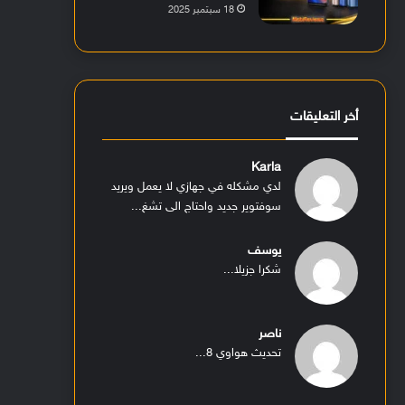
18 سبتمبر 2025
أخر التعليقات
Karla
لدي مشكله في جهازي لا يعمل ويريد
سوفتوير جديد واحتاج الى تشغ...
يوسف
شكرا جزيلا...
ناصر
تحديث هواوي 8...