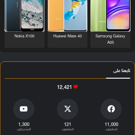
Nokia X100
Huawei Mate 40
Samsung Galaxy
A05
تابعنا على
12٬421
1٬300
121
11٬000
المتابعون
المتابعون
المشتركون