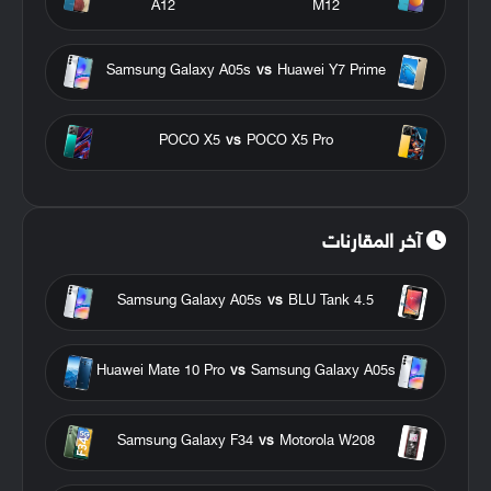
A12
M12
Samsung Galaxy A05s
vs
Huawei Y7 Prime
POCO X5
vs
POCO X5 Pro
آخر المقارنات
Samsung Galaxy A05s
vs
BLU Tank 4.5
Huawei Mate 10 Pro
vs
Samsung Galaxy A05s
Samsung Galaxy F34
vs
Motorola W208