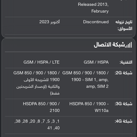
Released 2013
,
February
تاريخ نزوله
Discontinued
أكتوبر 2023
الأسواق:
شبكة الاتصال
التقنية:
GSM / HSPA
GSM / HSPA / LTE
شبكة 2G:
GSM 850 / 900 / 1800 /
GSM 850 / 900 / 1800 /
,
amp
,
1900 - SIM 1
1900 للشريحة الأولى
SIM 2
,
amp
والثانية (لإصدار الشريحتين
فقط)
شبكة 3G
:
HSDPA 850 / 1900 -
HSDPA 850 / 900 /
2100
W110a
شبكة 4G
:
1
,
3
,
5
,
7
,
8
,
20
,
28
,
38
,
41
,
40