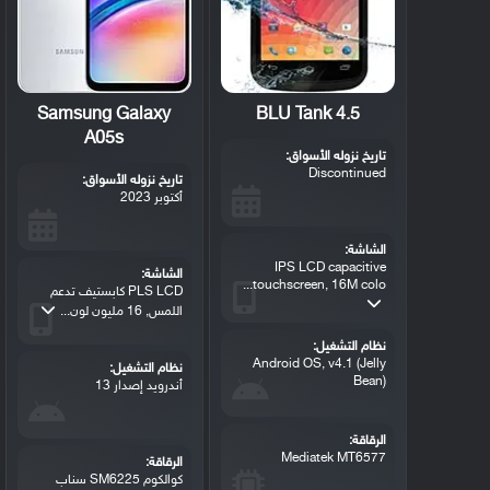
Samsung Galaxy
BLU Tank 4.5
A05s
تاريخ نزوله الأسواق:
Discontinued
تاريخ نزوله الأسواق:
أكتوبر 2023
الشاشة:
IPS LCD capacitive
الشاشة:
touchscreen, 16M colo...
PLS LCD كابستيف تدعم
اللمس, 16 مليون لون...
نظام التشغيل:
Android OS, v4.1 (Jelly
نظام التشغيل:
Bean)
أندرويد إصدار 13
الرقاقة:
Mediatek MT6577
الرقاقة:
كوالكوم SM6225 سناب