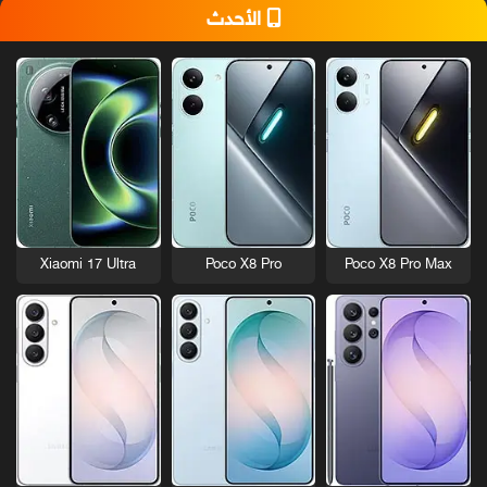
الأحدث
Xiaomi 17 Ultra
Poco X8 Pro
Poco X8 Pro Max