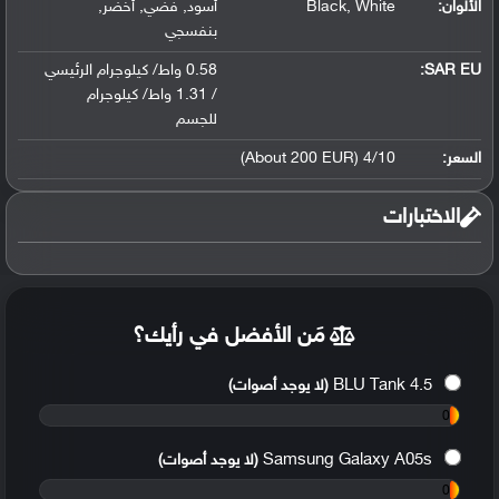
الألوان:
White
,
Black
أسود
,
فضي
,
أخضر
,
بنفسجي
SAR EU:
0.58 واط/ كيلوجرام الرئيسي
/ 1.31 واط/ كيلوجرام
للجسم
السعر:
4/10 (About 200 EUR)
الاختبارات
مَن الأفضل في رأيك؟
BLU Tank 4.5
(لا يوجد أصوات)
0
%
Samsung Galaxy A05s
(لا يوجد أصوات)
0