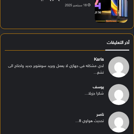
18 سبتمبر 2025
أخر التعليقات
Karla
لدي مشكله في جهازي لا يعمل ويريد سوفتوير جديد واحتاج الى
تشغ...
يوسف
شكرا جزيلا...
ناصر
تحديث هواوي 8...