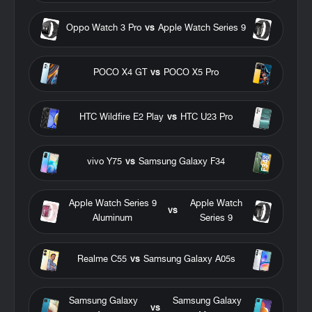
Oppo Watch 3 Pro
vs
Apple Watch Series 9
POCO X4 GT
vs
POCO X5 Pro
HTC Wildfire E2 Play
vs
HTC U23 Pro
vivo Y75
vs
Samsung Galaxy F34
Apple Watch Series 9
Apple Watch
vs
Aluminum
Series 9
Realme C55
vs
Samsung Galaxy A05s
Samsung Galaxy
Samsung Galaxy
vs