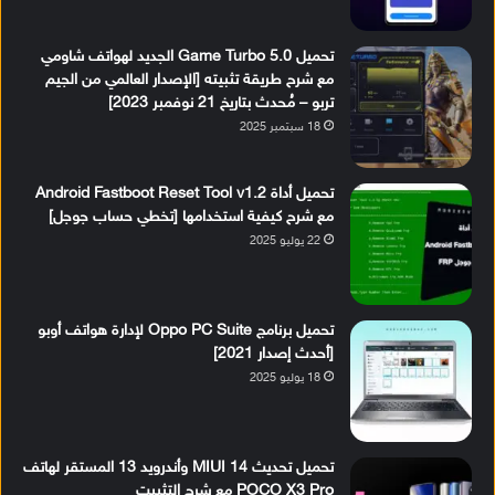
تحميل Game Turbo 5.0 الجديد لهواتف شاومي
مع شرح طريقة تثبيته [الإصدار العالمي من الجيم
تربو – مُحدث بتاريخ 21 نوفمبر 2023]
18 سبتمبر 2025
تحميل أداة Android Fastboot Reset Tool v1.2
مع شرح كيفية استخدامها [تخطي حساب جوجل]
22 يوليو 2025
تحميل برنامج Oppo PC Suite لإدارة هواتف أوبو
[أحدث إصدار 2021]
18 يوليو 2025
تحميل تحديث MIUI 14 وأندرويد 13 المستقر لهاتف
POCO X3 Pro مع شرح التثبيت