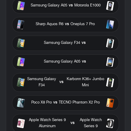
Samsung Galaxy A05
vs
Motorola E1000
Sharp Aquos R6
vs
Oneplus 7 Pro
Samsung Galaxy F34
vs
Samsung Galaxy A05
vs
Samsung Galaxy
Karbonn K36+ Jumbo
vs
F34
Mini
Poco X8 Pro
vs
TECNO Phantom X2 Pro
Apple Watch Series 9
Apple Watch
vs
Aluminum
Series 9