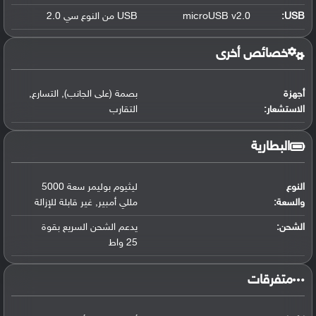
USB
:
microUSB v2.0
USB من النوع سي 2.0
خصائص أخرى
أجهزة
بصمة (على الجانب)
,
التسارع
,
الاستشعار:
التقارب
البطارية
النوع
ليثيوم بوليمر سعة 5000
والسعة:
مللي أمبير
,
غير قابلة للإزالة
الشحن:
يدعم الشحن السريع بقوة
25 واط
متفرقات