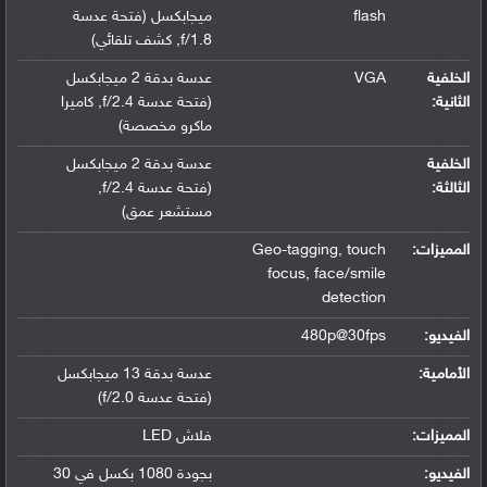
flash
ميجابكسل (فتحة عدسة
f/1.8
,
كشف تلقائي)
الخلفية
VGA
عدسة بدقة 2 ميجابكسل
الثانية:
(فتحة عدسة f/2.4
,
كاميرا
ماكرو مخصصة)
الخلفية
عدسة بدقة 2 ميجابكسل
الثالثة:
(فتحة عدسة f/2.4
,
مستشعر عمق)
المميزات:
touch
,
Geo-tagging
focus
,
face/smile
detection
الفيديو:
480p@30fps
الأمامية:
عدسة بدقة 13 ميجابكسل
(فتحة عدسة f/2.0)
المميزات:
فلاش LED
الفيديو:
بجودة 1080 بكسل في 30