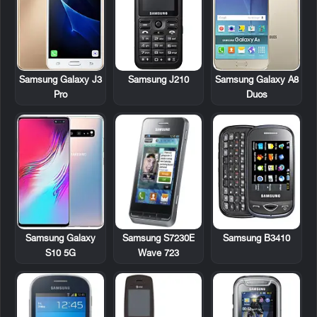
Samsung J210
Samsung Galaxy J3
Samsung Galaxy A8
Pro
Duos
Samsung S7230E
Samsung B3410
Samsung Galaxy
Wave 723
S10 5G