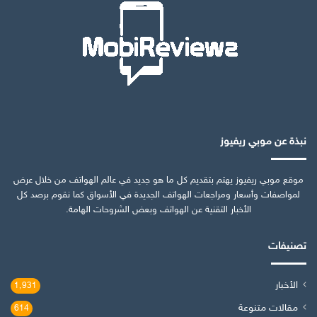
نبذة عن موبي ريفيوز
موقع موبي ريفيوز يهتم بتقديم كل ما هو جديد في عالم الهواتف من خلال عرض
لمواصفات وأسعار ومراجعات الهواتف الجديدة في الأسواق كما نقوم برصد كل
الأخبار التقنية عن الهواتف وبعض الشروحات الهامة.
تصنيفات
الأخبار
1٬931
مقالات متنوعة
614