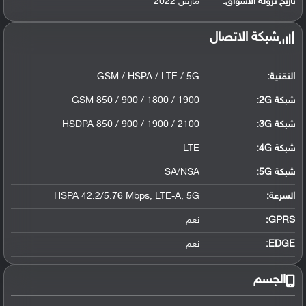
تاريخ نزوله الأسواق:
مارس 2022
شبكة الاتصال
التقنية:
GSM / HSPA / LTE / 5G
شبكة 2G:
GSM 850 / 900 / 1800 / 1900
شبكة 3G
:
HSDPA 850 / 900 / 1900 / 2100
شبكة 4G
:
LTE
شبكة 5G
:
SA/NSA
السرعة:
HSPA 42.2/5.76 Mbps, LTE-A, 5G
GPRS:
نعم
EDGE:
نعم
الجسم