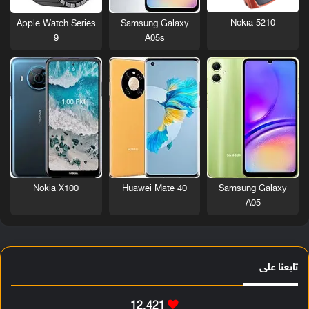
Nokia 5210
Apple Watch Series
Samsung Galaxy
9
A05s
Nokia X100
Huawei Mate 40
Samsung Galaxy
A05
تابعنا على
12٬421