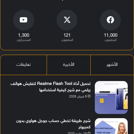
1٬300
121
11٬000
المتابعون
المتابعون
المشتركون
الأشهر
الأخيرة
تعليقات
تحميل أداة Realme Flash Tool لتفليش هواتف
ريلمي مع شرح كيفية استخدامها
8 فبراير 2026
شرح طريقة تخطي حساب جوجل هواوي بدون
كمبيوتر
18 يوليو 2025