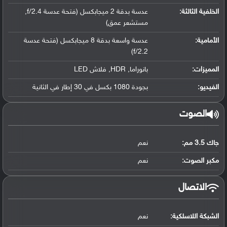
الخلفية الثالثة:
عدسة بدقة 2 ميجابكسل (فتحة عدسة f/2.4,
مستشعر عمق)
الأمامية:
عدسة واسعة بدقة 8 ميجابكسل (فتحة عدسة
f/2.2)
المميزات:
بانوراما, HDR, فلاش LED
الفيديو:
بجودة 1080 بكسل في 30 إطار في الثانية
الصوت
جاك 3.5 مم:
نعم
مكبر الصوت:
نعم
الاتصال
الشبكة اللاسلكية:
نعم