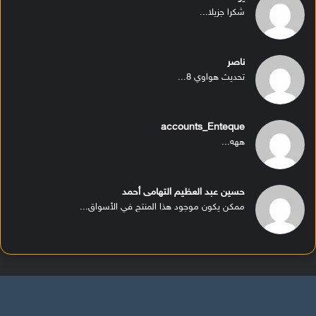
شكرا جزيلا...
ناصر
تحديث هواوي 8...
accounts_Enteque
ههه...
حسين عبد العظيم التهامى أحمد
ممكن يكون موجود هذا المنتج في الأسواق...