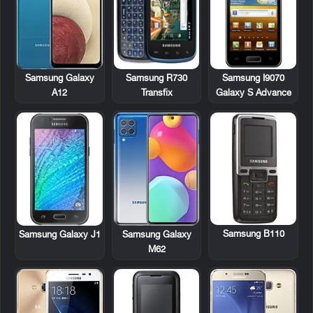
Samsung R730
Samsung I9070
Samsung Galaxy
Transfix
Galaxy S Advance
A12
Samsung B110
Samsung Galaxy J1
Samsung Galaxy
M62