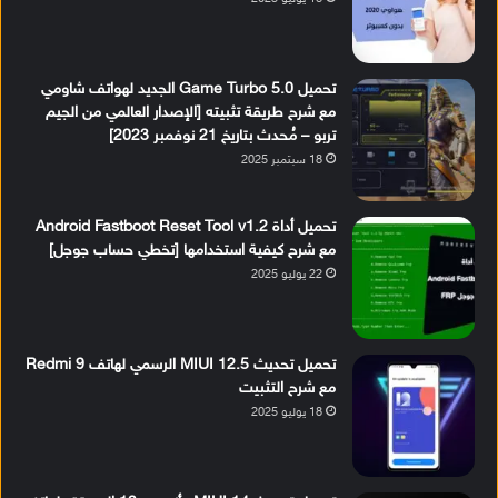
تحميل Game Turbo 5.0 الجديد لهواتف شاومي
مع شرح طريقة تثبيته [الإصدار العالمي من الجيم
تربو – مُحدث بتاريخ 21 نوفمبر 2023]
18 سبتمبر 2025
تحميل أداة Android Fastboot Reset Tool v1.2
مع شرح كيفية استخدامها [تخطي حساب جوجل]
22 يوليو 2025
تحميل تحديث MIUI 12.5 الرسمي لهاتف Redmi 9
مع شرح التثبيت
18 يوليو 2025