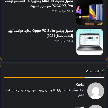
تحميل تحديث MIUI 14 وأندرويد 13 المستقر لهاتف
POCO X3 Pro مع شرح التثبيت
18 سبتمبر 2025
تحميل برنامج Oppo PC Suite لإدارة هواتف أوبو
[أحدث إصدار 2021]
18 يوليو 2025
أخر التعليقات
Karla
لدي مشكله في جهازي لا يعمل ويريد سوفتوير جديد واحتاج الى
تشغ...
يوسف