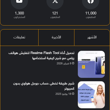
1٬300
121
11٬000
المتابعون
المتابعون
المشتركون
الأشهر
الأخيرة
تعليقات
تحميل أداة Realme Flash Tool لتفليش هواتف
ريلمي مع شرح كيفية استخدامها
8 فبراير 2026
شرح طريقة تخطي حساب جوجل هواوي بدون
كمبيوتر
18 يوليو 2025