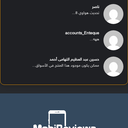
ناصر
تحديث هواوي 8...
accounts_Enteque
ههه...
حسين عبد العظيم التهامى أحمد
ممكن يكون موجود هذا المنتج في الأسواق...