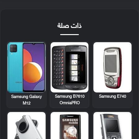
ذات صلة
Samsung B7610
Samsung E740
Samsung Galaxy
OmniaPRO
M12