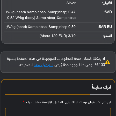
الألوان:
Silver
0.47 W/kg (head) &amp;nbsp; &amp;nbsp;
:
SAR
0.52 W/kg (body) &amp;nbsp; &amp;nbsp;
0.50 W/kg (head) &amp;nbsp; &amp;nbsp;
SAR EU:
السعر:
3/10 (About 120 EUR)
لا يمكننا ضمان صحة المعلومات الموجودة في هذه الصفحة بنسبة
100%، وفي حالة وجود خطأ يُرجى
التواصل معنا
لتصحيحه.
اترك تعليقاً
لن يتم نشر عنوان بريدك الإلكتروني.
الحقول الإلزامية مشار إليها بـ
*
ا