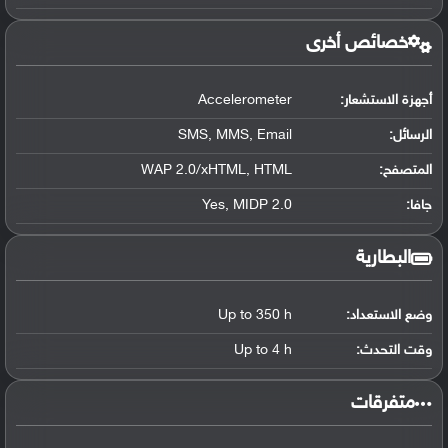
خصائص أخرى
أجهزة الاستشعار:
Accelerometer
الرسائل:
SMS, MMS, Email
المتصفح:
WAP 2.0/xHTML, HTML
جافا:
Yes, MIDP 2.0
البطارية
وضع الاستعداد:
Up to 350 h
وقت التحدث:
Up to 4 h
‏متفرقات‏