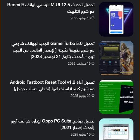
تحميل تحديث MIUI 12.5 الرسمي لهاتف Redmi 9
مع شرح التثبيت
18 يوليو 2025
تحميل Game Turbo 5.0 الجديد لهواتف شاومي
مع شرح طريقة تثبيته [الإصدار العالمي من الجيم
تربو – مُحدث بتاريخ 21 نوفمبر 2023]
18 سبتمبر 2025
تحميل أداة Android Fastboot Reset Tool v1.2
مع شرح كيفية استخدامها [تخطي حساب جوجل]
22 يوليو 2025
تحميل برنامج Oppo PC Suite لإدارة هواتف أوبو
[أحدث إصدار 2021]
18 يوليو 2025