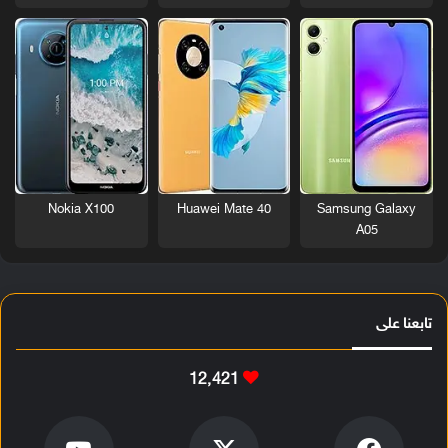
Nokia X100
Huawei Mate 40
Samsung Galaxy
A05
تابعنا على
12٬421