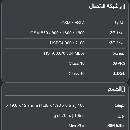
شبكة الاتصال
التقنية:
GSM / HSPA
شبكة 2G:
GSM 850 / 900 / 1800 / 1900
شبكة 3G
:
HSDPA 900 / 2100
السرعة:
HSPA 3.6/0.384 Mbps
Class 10
GPRS:
Class 10
EDGE:
الجسم
الأبعاد:
108 x 49.8 x 12.7 mm (4.25 x 1.96 x 0.5 in)
الوزن:
105.5 g (3.70 oz)
بطاقة SIM:
Mini-SIM