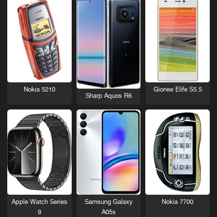
Nokia 5210
Gionee Elife S5.5
Sharp Aquos R6
Nokia 7700
Apple Watch Series
Samsung Galaxy
9
A05s