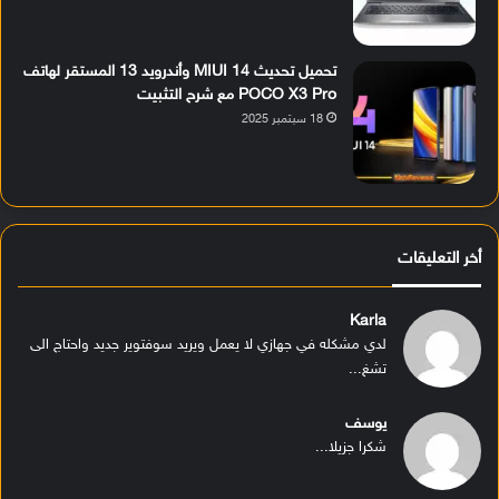
تحميل تحديث MIUI 14 وأندرويد 13 المستقر لهاتف
POCO X3 Pro مع شرح التثبيت
18 سبتمبر 2025
أخر التعليقات
Karla
لدي مشكله في جهازي لا يعمل ويريد سوفتوير جديد واحتاج الى
تشغ...
يوسف
شكرا جزيلا...