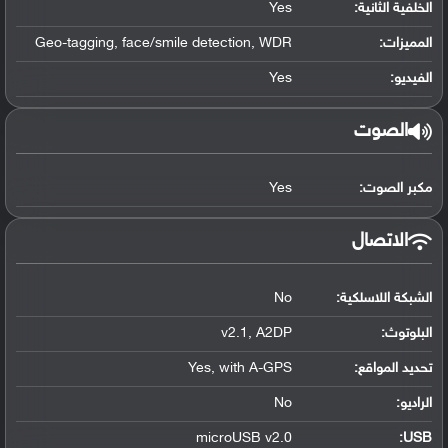
الخلفية الثانية:
Yes
المميزات:
Geo-tagging, face/smile detection, WDR
الفيديو:
Yes
الصوت
مكبر الصوت:
Yes
الاتصال
الشبكة اللاسلكية:
No
البلوتوث
:
v2.1, A2DP
تحديد المواقع
:
Yes, with A-GPS
الراديو:
No
microUSB v2.0
:
USB