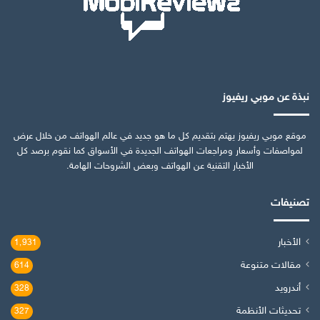
نبذة عن موبي ريفيوز
موقع موبي ريفيوز يهتم بتقديم كل ما هو جديد في عالم الهواتف من خلال عرض
لمواصفات وأسعار ومراجعات الهواتف الجديدة في الأسواق كما نقوم برصد كل
الأخبار التقنية عن الهواتف وبعض الشروحات الهامة.
تصنيفات
الأخبار
1٬931
مقالات متنوعة
614
أندرويد
328
تحديثات الأنظمة
327