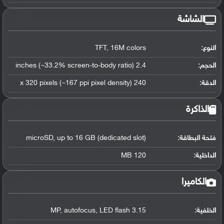
الشاشة
النوع:
TFT, 16M colors
الحجم:
2.4 inches (~33.2% screen-to-body ratio)
الدقة:
240 x 320 pixels (~167 ppi pixel density)
الذاكرة
فتحة البطاقة:
microSD, up to 16 GB (dedicated slot)
الداخلية:
120 MB
الكاميرا
الخلفية:
3.15 MP, autofocus, LED flash