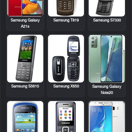
Samsung T819
Samsung S7330
Samsung Galaxy
A21s
Samsung S5610
Samsung X650
Samsung Galaxy
Note20