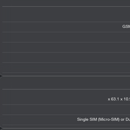
GSM
Single SIM (Micro-SIM) or D