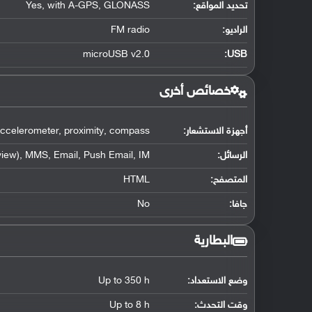
تحديد المواقع
:
Yes, with A-GPS, GLONASS
الراديو:
FM radio
microUSB v2.0
:
USB
خصائص أخرى
أجهزة الاستشعار:
ccelerometer, proximity, compass
الرسائل:
iew), MMS, Email, Push Email, IM
المتصفح:
HTML
جافا:
No
البطارية
وضع الاستعداد:
Up to 350 h
وقت التحدث:
Up to 8 h