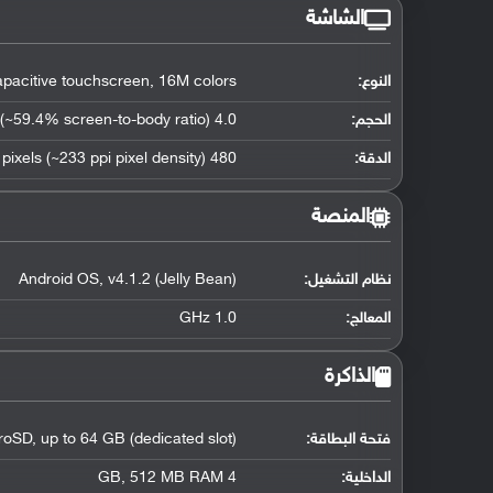
الشاشة
النوع:
pacitive touchscreen, 16M colors
الحجم:
4.0 inches (~59.4% screen-to-body ratio)
الدقة:
480 x 800 pixels (~233 ppi pixel density)
المنصة
نظام التشغيل
:
Android OS, v4.1.2 (Jelly Bean)
المعالج
:
1.0 GHz
الذاكرة
فتحة البطاقة:
roSD, up to 64 GB (dedicated slot)
الداخلية:
4 GB, 512 MB RAM