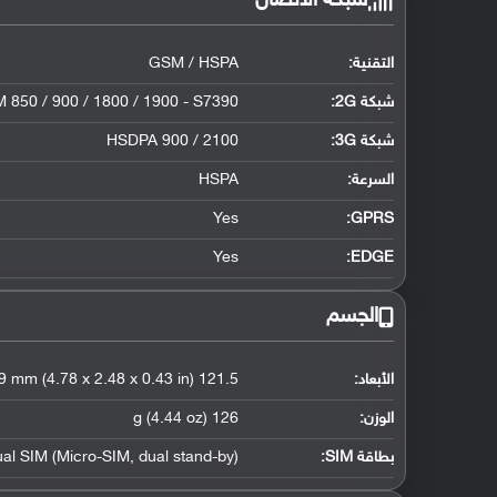
شبكة الاتصال
التقنية:
GSM / HSPA
شبكة 2G:
 850 / 900 / 1800 / 1900 - S7390
شبكة 3G
:
HSDPA 900 / 2100
السرعة:
HSPA
Yes
GPRS:
Yes
EDGE:
الجسم
الأبعاد:
121.5 x 63.1 x 10.9 mm (4.78 x 2.48 x 0.43 in)
الوزن:
126 g (4.44 oz)
بطاقة SIM:
ual SIM (Micro-SIM, dual stand-by)