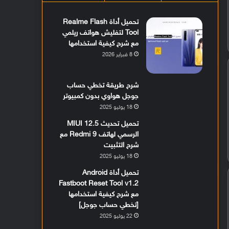
تحميل أداة Realme Flash
Tool لتفليش هواتف ريلمي
مع شرح كيفية استخدامها
8 فبراير 2026
شرح طريقة تخطي حساب
جوجل هواوي بدون كمبيوتر
18 يوليو 2025
تحميل تحديث MIUI 12.5
الرسمي لهاتف Redmi 9 مع
شرح التثبيت
18 يوليو 2025
تحميل أداة Android
Fastboot Reset Tool v1.2
مع شرح كيفية استخدامها
[تخطي حساب جوجل]
22 يوليو 2025