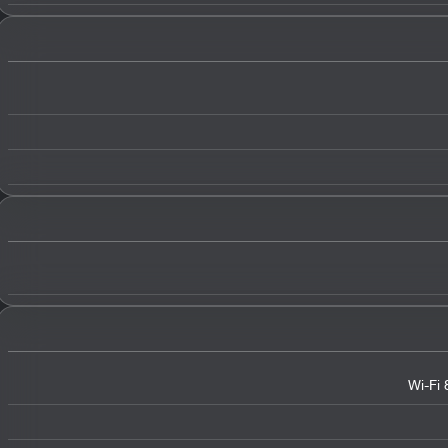
Wi-Fi 