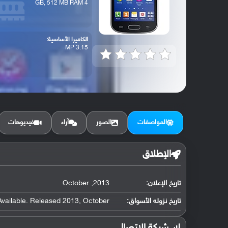
4 GB, 512 MB RAM
الكاميرا الأساسية:
3.15 MP
المواصفات
الصور
آراء
فيديوهات
الإطلاق
تاريخ الإعلان:
2013, October
تاريخ نزوله الأسواق:
Available. Released 2013, October