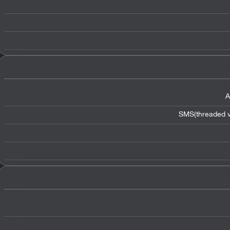
A
SMS(threaded v