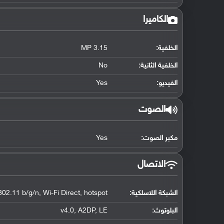
الكاميرا
الخلفية:
3.15 MP
الخلفية الثانية:
No
الفيديو:
Yes
الصوت
مكبر الصوت:
Yes
الاتصال
الشبكة اللاسلكية:
802.11 b/g/n, Wi-Fi Direct, hotspot
البلوتوث
:
v4.0, A2DP, LE