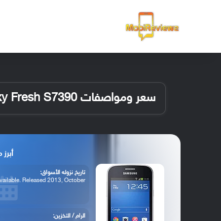
الرئيسية
سعر ومواصفات Samsung Galaxy Fresh S7390
أبرز مواصفات
تاريخ نزوله الأسواق:
vailable. Released 2013, October
الرام / التخزين: