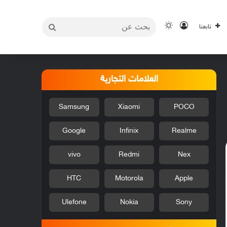
بحث
تسجيل الدخول
الوضع المظلم
تابعنا
عن
العلامات التجارية
Samsung
Xiaomi
POCO
Google
Infinix
Realme
vivo
Redmi
Nex
HTC
Motorola
Apple
Ulefone
Nokia
Sony