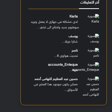
أخر التعليقات
Karla
لدي مشكله في جهازي لا يعمل ويريد
سوفتوير جديد واحتاج الى تشغ...
يوسف
شكرا جزيلا...
ناصر
تحديث هواوي 8...
accounts_Enteque
ههه...
حسين عبد العظيم التهامى أحمد
ممكن يكون موجود هذا المنتج في
الأسواق...