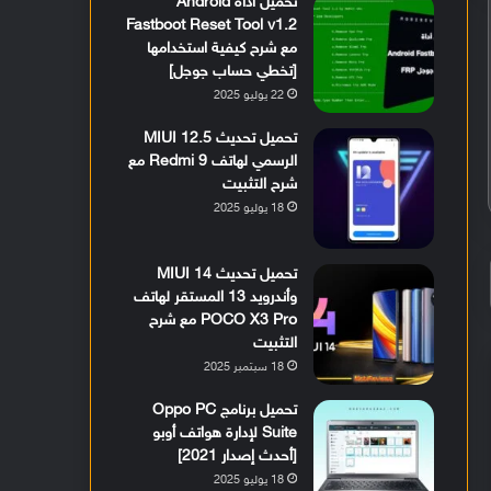
تحميل أداة Android
Fastboot Reset Tool v1.2
مع شرح كيفية استخدامها
[تخطي حساب جوجل]
22 يوليو 2025
تحميل تحديث MIUI 12.5
الرسمي لهاتف Redmi 9 مع
شرح التثبيت
18 يوليو 2025
تحميل تحديث MIUI 14
وأندرويد 13 المستقر لهاتف
POCO X3 Pro مع شرح
التثبيت
18 سبتمبر 2025
تحميل برنامج Oppo PC
Suite لإدارة هواتف أوبو
[أحدث إصدار 2021]
18 يوليو 2025