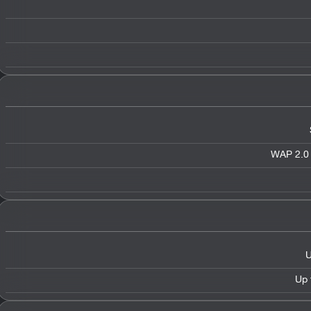
WAP 2.0 
U
Up 