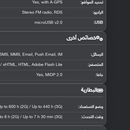
تحديد المواقع
:
Yes, with A-GPS
الراديو:
Stereo FM radio, RDS
microUSB v2.0
:
USB
خصائص أخرى
الرسائل:
SMS, MMS, Email, Push Email, IM
المتصفح:
/ xHTML, HTML, Adobe Flash Lite
جافا:
Yes, MIDP 2.0
البطارية
وضع الاستعداد:
p to 600 h (2G) / Up to 440 h (3G)
وقت التحدث:
to 8 h (2G) / Up to 7 h 30 min (3G)