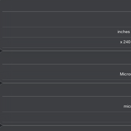
Micro
mic