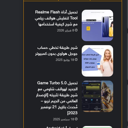
تحميل أداة Realme Flash
Tool لتفليش هواتف ريلمي
مع شرح كيفية استخدامها
8 فبراير 2026
شرح طريقة تخطي حساب
جوجل هواوي بدون كمبيوتر
18 يوليو 2025
تحميل Game Turbo 5.0
الجديد لهواتف شاومي مع
شرح طريقة تثبيته [الإصدار
العالمي من الجيم تربو –
مُحدث بتاريخ 21 نوفمبر
2023]
18 سبتمبر 2025