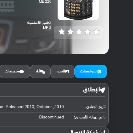
220 MB
الكاميرا الأساسية:
2 MP
المواصفات
الصور
آراء
فيديوهات
الإطلاق
تاريخ الإعلان:
2010, June. Released 2010, October
تاريخ نزوله الأسواق:
Discontinued