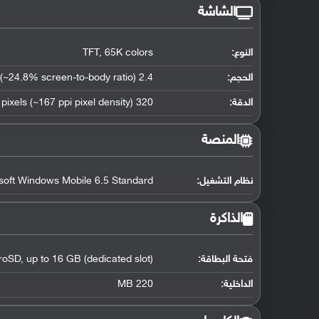
الشاشة
النوع:
TFT, 65K colors
الحجم:
2.4 inches (~24.8% screen-to-body ratio)
الدقة:
320 x 240 pixels (~167 ppi pixel density)
المنصة
نظام التشغيل
:
soft Windows Mobile 6.5 Standard
الذاكرة
فتحة البطاقة:
roSD, up to 16 GB (dedicated slot)
الداخلية:
220 MB