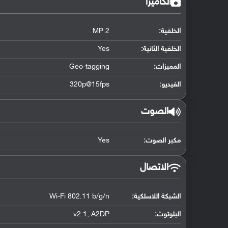
الكاميرا
الخلفية:
2 MP
الخلفية الثانية:
Yes
المميزات:
Geo-tagging
الفيديو:
320p@15fps
الصوت
مكبر الصوت:
Yes
الاتصال
الشبكة اللاسلكية:
Wi-Fi 802.11 b/g/n
البلوتوث
:
v2.1, A2DP