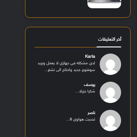
أخر التعليقات
Karla
لدي مشكله في جهازي لا يعمل ويريد
سوفتوير جديد واحتاج الى تشغ...
يوسف
شكرا جزيلا...
ناصر
تحديث هواوي 8...