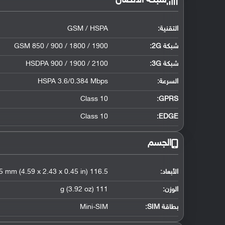
شبكة الاتصال
التقنية:
GSM / HSPA
شبكة 2G:
GSM 850 / 900 / 1800 / 1900
شبكة 3G
:
HSDPA 900 / 1900 / 2100
السرعة:
HSPA 3.6/0.384 Mbps
Class 10
GPRS:
Class 10
EDGE:
الجسم
الأبعاد:
116.5 x 61.8 x 11.5 mm (4.59 x 2.43 x 0.45 in)
الوزن:
111 g (3.92 oz)
بطاقة SIM:
Mini-SIM