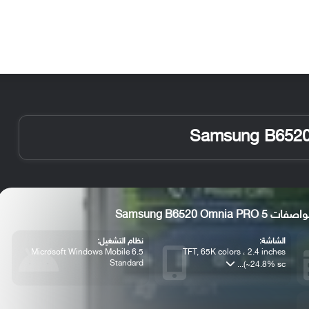
الأخبار
مقالات
الأجهزة
الأنظمة والتطبيقات
Samsung B6520 Omnia PRO 5
الشاشة:
نظام التشغيل:
Microsoft Windows Mobile 6.5
TFT, 65K colors ، 2.4 inches
Standard
(~24.8% sc...