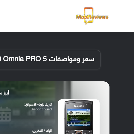
الرئيسية
سعر ومواصفات Samsung B6520 Omnia PRO 5
أبرز مواصفات 
تاريخ نزوله الأسواق:
Discontinued
الرام / التخزين: