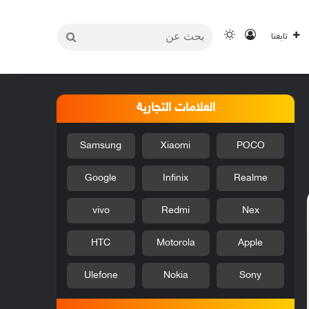
بحث
تسجيل الدخول
الوضع المظلم
تابعنا
عن
العلامات التجارية
Samsung
Xiaomi
POCO
Google
Infinix
Realme
vivo
Redmi
Nex
HTC
Motorola
Apple
Ulefone
Nokia
Sony