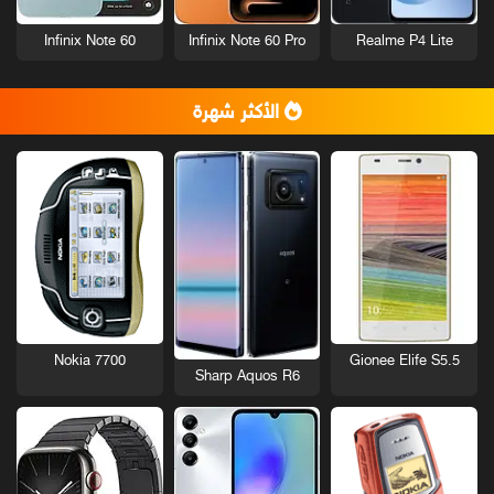
Infinix Note 60
Infinix Note 60 Pro
Realme P4 Lite
الأكثر شهرة
Nokia 7700
Gionee Elife S5.5
Sharp Aquos R6