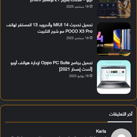
تربو – مُحدث بتاريخ 21 نوفمبر 2023]
18 سبتمبر 2025
تحميل تحديث MIUI 14 وأندرويد 13 المستقر لهاتف
POCO X3 Pro مع شرح التثبيت
18 سبتمبر 2025
تحميل برنامج Oppo PC Suite لإدارة هواتف أوبو
[أحدث إصدار 2021]
18 يوليو 2025
أخر التعليقات
Karla