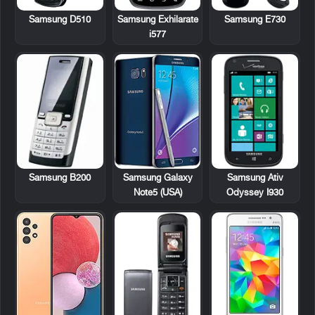
Samsung D510
Samsung Exhilarate
Samsung E730
i577
Samsung B200
Samsung Ativ
Samsung Galaxy
Odyssey I930
Note5 (USA)