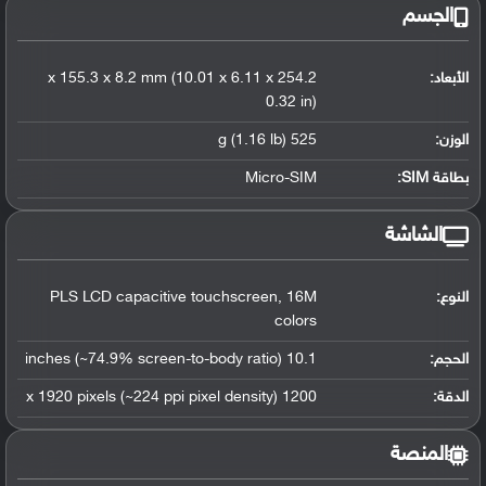
الجسم
الأبعاد:
254.2 x 155.3 x 8.2 mm (10.01 x 6.11 x
0.32 in)
الوزن:
525 g (1.16 lb)
بطاقة SIM:
Micro-SIM
الشاشة
النوع:
PLS LCD capacitive touchscreen, 16M
colors
الحجم:
10.1 inches (~74.9% screen-to-body ratio)
الدقة:
1200 x 1920 pixels (~224 ppi pixel density)
المنصة