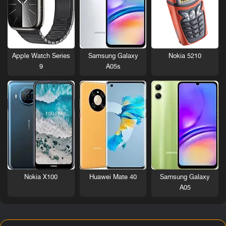
Nokia 5210
Apple Watch Series
Samsung Galaxy
9
A05s
Nokia X100
Huawei Mate 40
Samsung Galaxy
A05