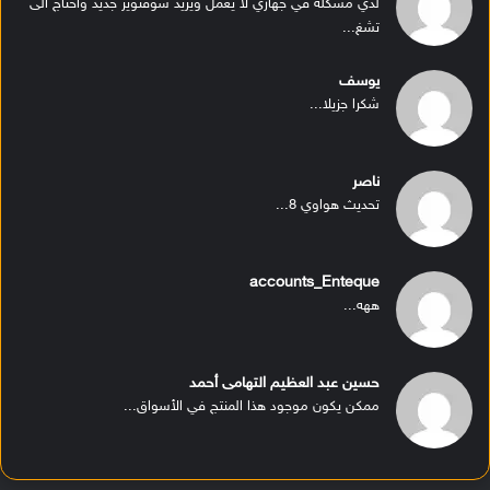
لدي مشكله في جهازي لا يعمل ويريد سوفتوير جديد واحتاج الى
تشغ...
يوسف
شكرا جزيلا...
ناصر
تحديث هواوي 8...
accounts_Enteque
ههه...
حسين عبد العظيم التهامى أحمد
ممكن يكون موجود هذا المنتج في الأسواق...