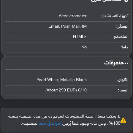
أجهزة الاستشعار:
Accelerometer
الرسائل:
Email, Push Mail, IM
المتصفح:
HTML5
جافا:
No
‏متفرقات‏
الألوان:
Pearl White, Metallic Black
السعر:
6/10 (About 290 EUR)
لا يمكننا ضمان صحة المعلومات الموجودة في هذه الصفحة بنسبة
100%، وفي حالة وجود خطأ يُرجى
التواصل معنا
لتصحيحه.