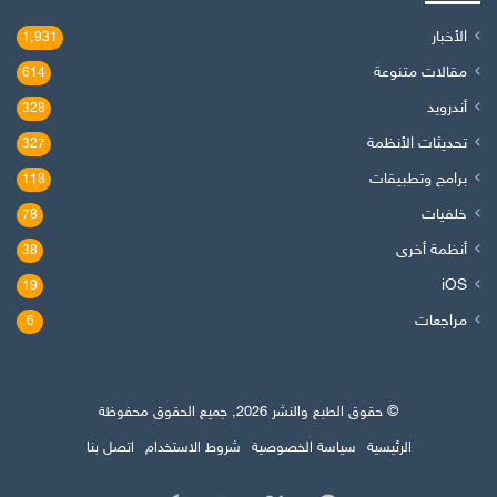
الأخبار
1٬931
مقالات متنوعة
614
أندرويد
328
تحديثات الأنظمة
327
برامج وتطبيقات
118
خلفيات
78
أنظمة أخرى
38
iOS
19
مراجعات
6
© حقوق الطبع والنشر 2026, جميع الحقوق محفوظة
الرئيسية
سياسة الخصوصية
شروط الاستخدام
اتصل بنا