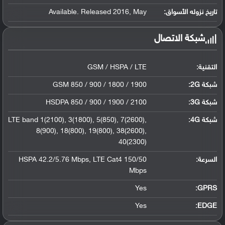
تاريخ نزوله الأسواق:
Available. Released 2016, May
شبكة الاتصال
التقنية:
GSM / HSPA / LTE
شبكة 2G:
GSM 850 / 900 / 1800 / 1900
شبكة 3G
:
HSDPA 850 / 900 / 1900 / 2100
شبكة 4G
:
LTE band 1(2100), 3(1800), 5(850), 7(2600),
8(900), 18(800), 19(800), 38(2600),
40(2300)
السرعة:
HSPA 42.2/5.76 Mbps, LTE Cat4 150/50
Mbps
Yes
GPRS:
Yes
EDGE: