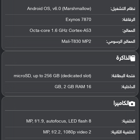
نظام التشغيل
:
Android OS, v6.0 (Marshmallow)
الرقاقة
:
Exynos 7870
المعالج
:
Octa-core 1.6 GHz Cortex-A53
المعالج الرسومي
:
Mali-T830 MP2
الذاكرة
فتحة البطاقة:
microSD, up to 256 GB (dedicated slot)
الداخلية:
16 GB, 2 GB RAM
الكاميرا
الخلفية:
8 MP, f/1.9, autofocus, LED flash
الخلفية الثانية:
2 MP, f/2.2, 1080p video