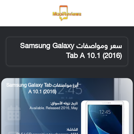
القائمة
تسجيل ا
الو
سعر ومواصفات Samsung Galaxy
Tab A 10.1 (2016)
أبرز مواصفات Samsung Galaxy Tab
A 10.1 (2016)
تاريخ نزوله الأسواق:
Available. Released 2016, May
الشاشة: