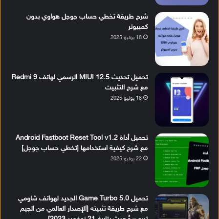
شرح طريقة تخطي حساب جوجل هواوي بدون
كمبيوتر
18 يوليو 2025
تحميل تحديث MIUI 12.5 الرسمي لهاتف Redmi 9
مع شرح التثبيت
18 يوليو 2025
تحميل أداة Android Fastboot Reset Tool v1.2
مع شرح كيفية استخدامها [تخطي حساب جوجل]
22 يوليو 2025
تحميل Game Turbo 5.0 الجديد لهواتف شاومي
مع شرح طريقة تثبيته [الإصدار العالمي من الجيم