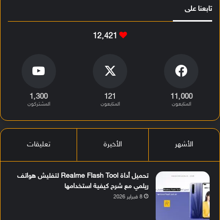
تابعنا على
12٬421
1٬300
121
11٬000
المتابعون
المتابعون
المشتركون
الأشهر
الأخيرة
تعليقات
تحميل أداة Realme Flash Tool لتفليش هواتف
ريلمي مع شرح كيفية استخدامها
8 فبراير 2026