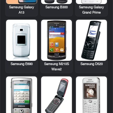
Samsung B300
Samsung Galaxy
Samsung Galaxy
A13
Grand Prime
Samsung E690
Samsung M210S
Samsung D520
Wave2