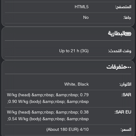
المتصفح:
HTML5
جافا:
No
البطارية
وقت التحدث:
Up to 21 h (3G)
‏متفرقات‏
الألوان:
White, Black
0.79 W/kg (head) &amp;nbsp; &amp;nbsp;
:
SAR
0.90 W/kg (body) &amp;nbsp; &amp;nbsp;
0.38 W/kg (head) &amp;nbsp; &amp;nbsp;
SAR EU:
0.54 W/kg (body) &amp;nbsp; &amp;nbsp;
السعر:
4/10 (About 180 EUR)