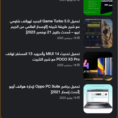
22 يوليو 2025
تحميل Game Turbo 5.0 الجديد لهواتف شاومي
مع شرح طريقة تثبيته [الإصدار العالمي من الجيم
تربو – مُحدث بتاريخ 21 نوفمبر 2023]
18 سبتمبر 2025
تحميل تحديث MIUI 14 وأندرويد 13 المستقر لهاتف
POCO X3 Pro مع شرح التثبيت
18 سبتمبر 2025
تحميل برنامج Oppo PC Suite لإدارة هواتف أوبو
[أحدث إصدار 2021]
18 يوليو 2025