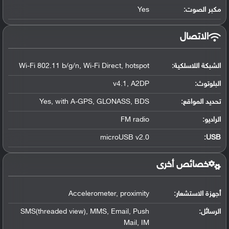
مكبر الصوت:
Yes
الاتصال
الشبكة اللاسلكية:
Wi-Fi 802.11 b/g/n, Wi-Fi Direct, hotspot
البلوتوث
:
v4.1, A2DP
تحديد المواقع
:
Yes, with A-GPS, GLONASS, BDS
الراديو:
FM radio
microUSB v2.0
:
USB
خصائص أخرى
أجهزة الاستشعار:
Accelerometer, proximity
الرسائل:
SMS(threaded view), MMS, Email, Push
Mail, IM