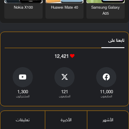
Nokia X100
Huawei Mate 40
Samsung Galaxy
A05
تابعنا على
12٬421
1٬300
121
11٬000
المتابعون
المتابعون
المشتركون
الأشهر
الأخيرة
تعليقات