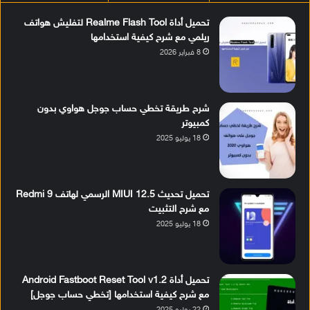
تحميل أداة Realme Flash Tool لتفليش هواتف
ريلمي مع شرح كيفية استخدامها
8 فبراير 2026
شرح طريقة تخطي حساب جوجل هواوي بدون
كمبيوتر
18 يوليو 2025
تحميل تحديث MIUI 12.5 الرسمي لهاتف Redmi 9
مع شرح التثبيت
18 يوليو 2025
تحميل أداة Android Fastboot Reset Tool v1.2
مع شرح كيفية استخدامها [تخطي حساب جوجل]