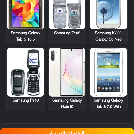
Samsung Galaxy
Samsung Z105
Samsung I9300I
Tab S 10.5
Galaxy S3 Neo
Samsung P910
Samsung Galaxy
Samsung Galaxy
Tab 3 7.0 WiFi
Note10
العلامات التجارية