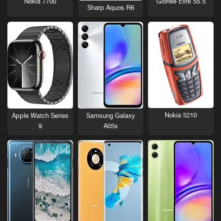
Nokia 7700
Gionee Elife S5.5
Sharp Aquos R6
Nokia 5210
Apple Watch Series
Samsung Galaxy
9
A05s