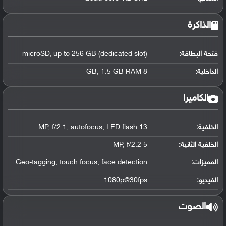
الذاكرة
فتحة البطاقة:
microSD, up to 256 GB (dedicated slot)
الداخلية:
8 GB, 1.5 GB RAM
الكاميرا
الخلفية:
13 MP, f/2.1, autofocus, LED flash
الخلفية الثانية:
5 MP, f/2.2
المميزات:
Geo-tagging, touch focus, face detection
الفيديو:
1080p@30fps
الصوت