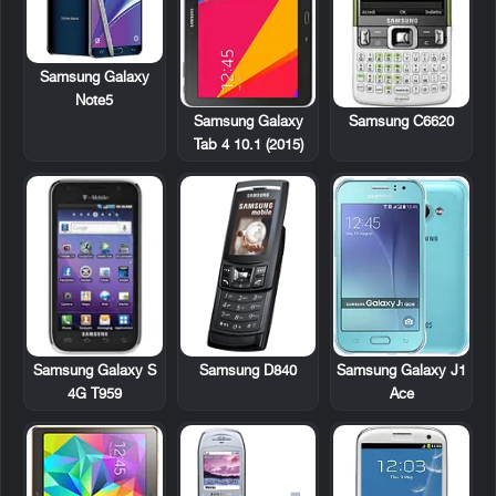
Samsung Galaxy
Note5
Samsung C6620
Samsung Galaxy
Tab 4 10.1 (2015)
Samsung Galaxy S
Samsung D840
Samsung Galaxy J1
4G T959
Ace