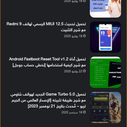
18 يوليو 2025
تحميل تحديث MIUI 12.5 الرسمي لهاتف Redmi 9
مع شرح التثبيت
18 يوليو 2025
تحميل أداة Android Fastboot Reset Tool v1.2
مع شرح كيفية استخدامها [تخطي حساب جوجل]
22 يوليو 2025
تحميل Game Turbo 5.0 الجديد لهواتف شاومي
مع شرح طريقة تثبيته [الإصدار العالمي من الجيم
تربو – مُحدث بتاريخ 21 نوفمبر 2023]
18 سبتمبر 2025