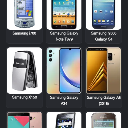
Samsung i700
Samsung Galaxy
Samsung I9506
Note T879
Galaxy S4
Samsung X150
Samsung Galaxy
Samsung Galaxy A8
A34
(2018)