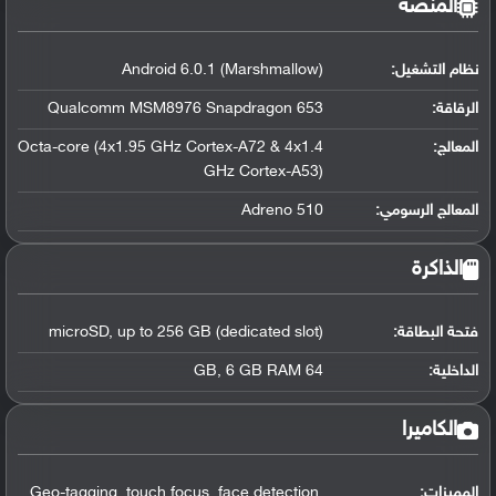
المنصة
نظام التشغيل
:
Android 6.0.1 (Marshmallow)
الرقاقة
:
Qualcomm MSM8976 Snapdragon 653
المعالج
:
Octa-core (4x1.95 GHz Cortex-A72 & 4x1.4
GHz Cortex-A53)
المعالج الرسومي
:
Adreno 510
الذاكرة
فتحة البطاقة:
microSD, up to 256 GB (dedicated slot)
الداخلية:
64 GB, 6 GB RAM
الكاميرا
المميزات:
Geo-tagging, touch focus, face detection,