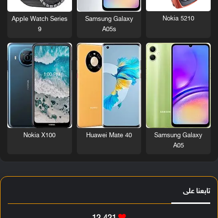
Nokia 5210
Apple Watch Series
Samsung Galaxy
9
A05s
Nokia X100
Huawei Mate 40
Samsung Galaxy
A05
تابعنا على