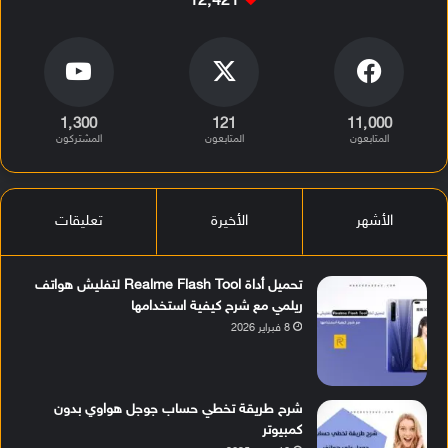
12٬421
1٬300
121
11٬000
المتابعون
المتابعون
المشتركون
الأشهر
الأخيرة
تعليقات
تحميل أداة Realme Flash Tool لتفليش هواتف
ريلمي مع شرح كيفية استخدامها
8 فبراير 2026
شرح طريقة تخطي حساب جوجل هواوي بدون
كمبيوتر