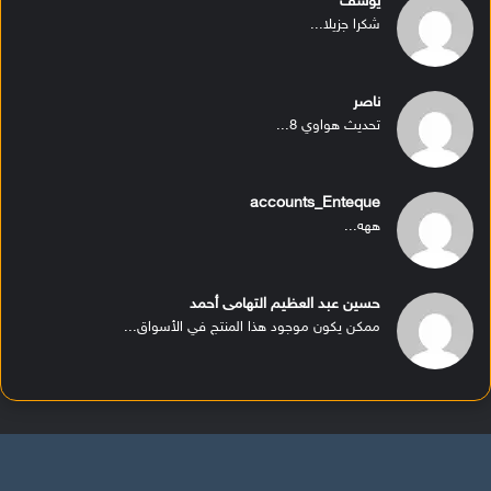
يوسف
شكرا جزيلا...
ناصر
تحديث هواوي 8...
accounts_Enteque
ههه...
حسين عبد العظيم التهامى أحمد
ممكن يكون موجود هذا المنتج في الأسواق...