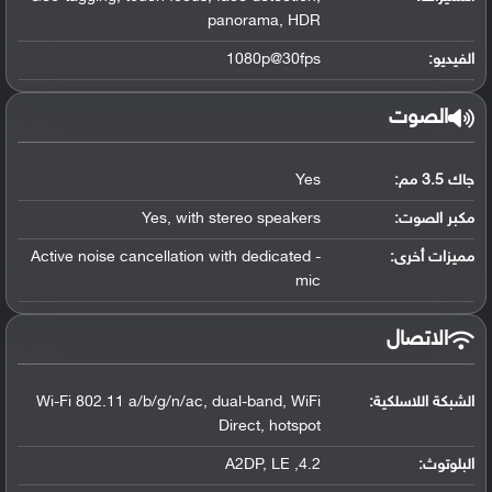
panorama, HDR
الفيديو:
1080p@30fps
الصوت
جاك 3.5 مم:
Yes
مكبر الصوت:
Yes, with stereo speakers
مميزات أخرى:
- Active noise cancellation with dedicated
mic
الاتصال
الشبكة اللاسلكية:
Wi-Fi 802.11 a/b/g/n/ac, dual-band, WiFi
Direct, hotspot
البلوتوث
:
4.2, A2DP, LE