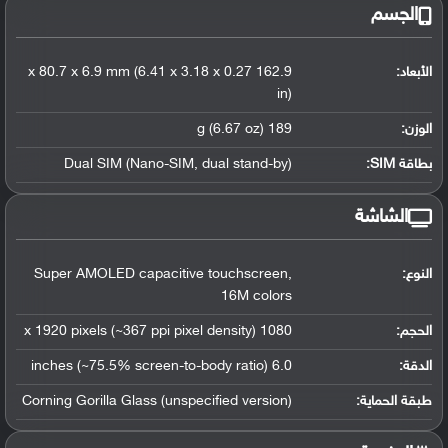
الجسم
الأبعاد:
162.9 x 80.7 x 6.9 mm (6.41 x 3.18 x 0.27
in)
الوزن:
189 g (6.67 oz)
بطاقة SIM:
Dual SIM (Nano-SIM, dual stand-by)
الشاشة
النوع:
Super AMOLED capacitive touchscreen,
16M colors
الحجم:
1080 x 1920 pixels (~367 ppi pixel density)
الدقة:
6.0 inches (~75.5% screen-to-body ratio)
طبقة الحماية:
Corning Gorilla Glass (unspecified version)