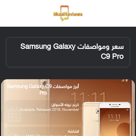
القائمة
تسجيل ا
الو
سعر ومواصفات Samsung Galaxy
C9 Pro
أبرز مواصفات Samsung Galaxy C9
Pro
تاريخ نزوله الأسواق:
Available. Released 2016, November
الشاشة: