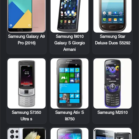
Samsung I9010
Samsung Star
Samsung Galaxy A9
Galaxy S Giorgio
Deluxe Duos S5292
Pro (2016)
Armani
Samsung S7350
Samsung Ativ S
Samsung M2510
Ultra s
I8750