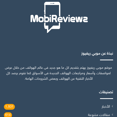
نبذة عن موبي ريفيوز
موقع موبي ريفيوز يهتم بتقديم كل ما هو جديد في عالم الهواتف من خلال عرض
لمواصفات وأسعار ومراجعات الهواتف الجديدة في الأسواق كما نقوم برصد كل
الأخبار التقنية عن الهواتف وبعض الشروحات الهامة.
تصنيفات
الأخبار
1٬931
مقالات متنوعة
614