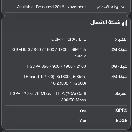
تاريخ نزوله الأسواق:
Available. Released 2016, November
شبكة الاتصال
التقنية:
GSM / HSPA / LTE
شبكة 2G:
GSM 850 / 900 / 1800 / 1900 - SIM 1 &
SIM 2
شبكة 3G
:
HSDPA 850 / 900 / 1900 / 2100
شبكة 4G
:
LTE band 1(2100), 3(1800), 5(850),
40(2300), 41(2500)
السرعة:
HSPA 42.2/5.76 Mbps, LTE-A (2CA) Cat6
300/50 Mbps
Yes
GPRS:
Yes
EDGE: