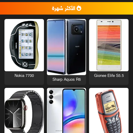
الأكثر شهرة
Nokia 7700
Gionee Elife S5.5
Sharp Aquos R6