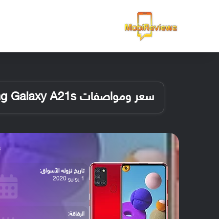
الرئيسية
سعر ومواصفات Samsung Galaxy A21s
أ
تاريخ نزوله الأسواق:
1 يونيو 2020
الرقاقة: