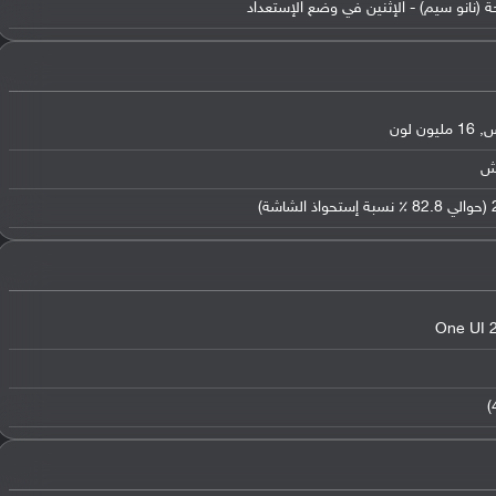
ة (نانو سيم) - الإثنين في وضع الإستعداد