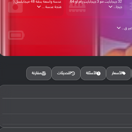
32 جيجابايت مع 3 جيجابايت رام أو 64
عدسة واسعة بدقة 48 ميجابكسل (
جيجا...
فتحة عدسة ...
مقارنة
الأسعار
الأسئلة
التحديثات