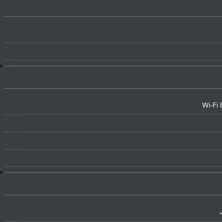
Wi-Fi 