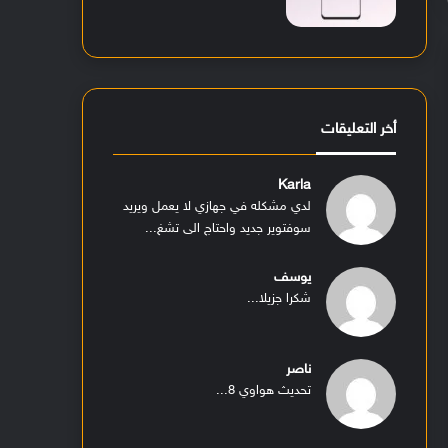
أخر التعليقات
Karla
لدي مشكله في جهازي لا يعمل ويريد
سوفتوير جديد واحتاج الى تشغ...
يوسف
شكرا جزيلا...
ناصر
تحديث هواوي 8...