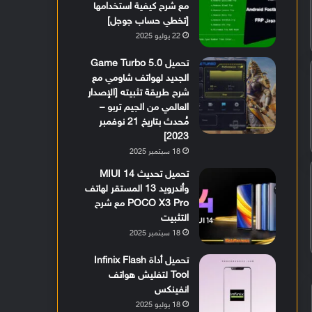
مع شرح كيفية استخدامها
[تخطي حساب جوجل]
22 يوليو 2025
تحميل Game Turbo 5.0
الجديد لهواتف شاومي مع
شرح طريقة تثبيته [الإصدار
العالمي من الجيم تربو –
مُحدث بتاريخ 21 نوفمبر
2023]
18 سبتمبر 2025
تحميل تحديث MIUI 14
وأندرويد 13 المستقر لهاتف
POCO X3 Pro مع شرح
التثبيت
18 سبتمبر 2025
تحميل أداة Infinix Flash
Tool لتفليش هواتف
انفينكس
18 يوليو 2025