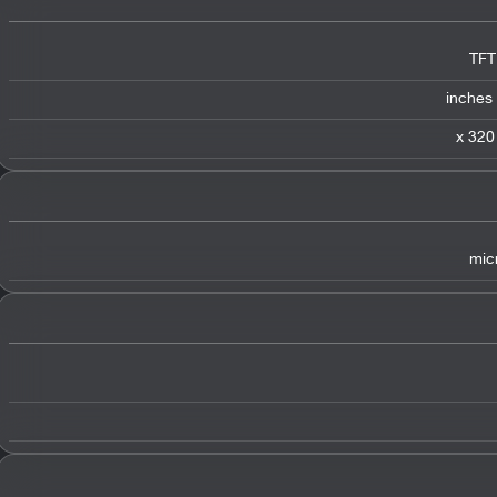
TFT
mic