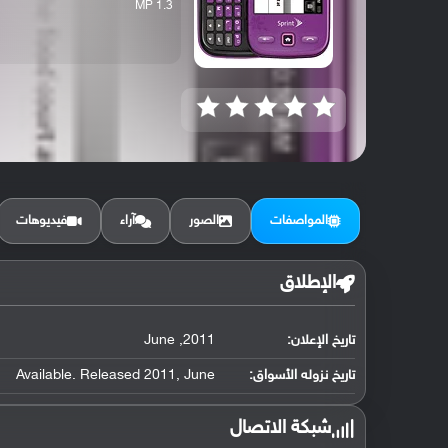
1.3 MP
المواصفات
الصور
آراء
فيديوهات
الإطلاق
تاريخ الإعلان:
2011, June
تاريخ نزوله الأسواق:
Available. Released 2011, June
شبكة الاتصال