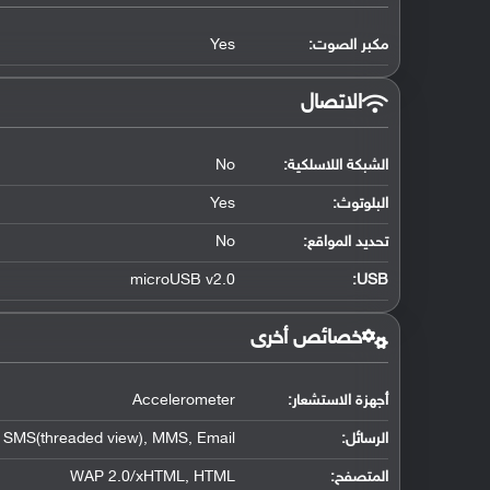
مكبر الصوت:
Yes
الاتصال
الشبكة اللاسلكية:
No
البلوتوث
:
Yes
تحديد المواقع
:
No
microUSB v2.0
:
USB
خصائص أخرى
أجهزة الاستشعار:
Accelerometer
الرسائل:
SMS(threaded view), MMS, Email
المتصفح:
WAP 2.0/xHTML, HTML