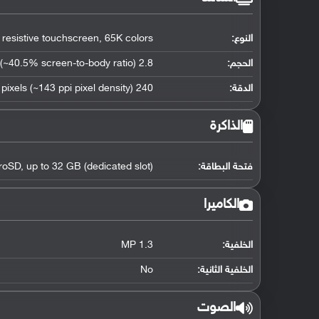
النوع:
 resistive touchscreen, 65K colors
الحجم:
2.8 inches (~40.5% screen-to-body ratio)
الدقة:
240 x 320 pixels (~143 ppi pixel density)
الذاكرة
فتحة البطاقة:
roSD, up to 32 GB (dedicated slot)
الكاميرا
الخلفية:
1.3 MP
الخلفية الثانية:
No
الصوت