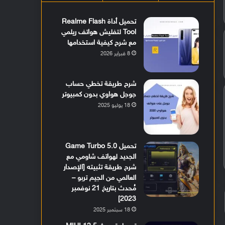
تحميل أداة Realme Flash
Tool لتفليش هواتف ريلمي
مع شرح كيفية استخدامها
8 فبراير 2026
شرح طريقة تخطي حساب
جوجل هواوي بدون كمبيوتر
18 يوليو 2025
تحميل Game Turbo 5.0
الجديد لهواتف شاومي مع
شرح طريقة تثبيته [الإصدار
العالمي من الجيم تربو –
مُحدث بتاريخ 21 نوفمبر
2023]
18 سبتمبر 2025