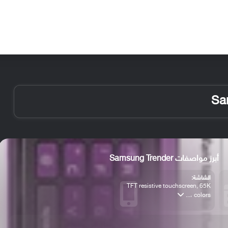
الأخبار
مقالات
الأجهزة
الأنظمة والتطبيقات
أبرز مواصفات Samsung Trender
الشاشة:
TFT resistive touchscreen, 65K
colors ،...