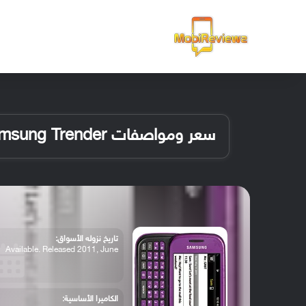
الرئيسية
سعر ومواصفات Samsung Trender
تاريخ نزوله الأسواق:
Available. Released 2011, June
الكاميرا الأساسية: