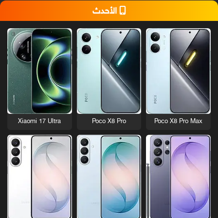
الأحدث
Xiaomi 17 Ultra
Poco X8 Pro
Poco X8 Pro Max