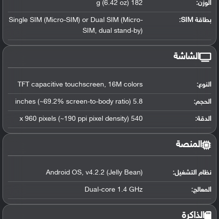
الوزن:
182 g (6.42 oz)
بطاقة SIM:
Single SIM (Micro-SIM) or Dual SIM (Micro-
SIM, dual stand-by)
الشاشة
النوع:
TFT capacitive touchscreen, 16M colors
الحجم:
5.8 inches (~69.2% screen-to-body ratio)
الدقة:
540 x 960 pixels (~190 ppi pixel density)
المنصة
نظام التشغيل
:
Android OS, v4.2.2 (Jelly Bean)
المعالج
:
Dual-core 1.4 GHz
الذاكرة