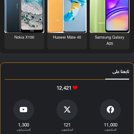
Nokia X100
Huawei Mate 40
Samsung Galaxy
A05
تابعنا على
12٬421
1٬300
121
11٬000
المتابعون
المتابعون
المشتركون