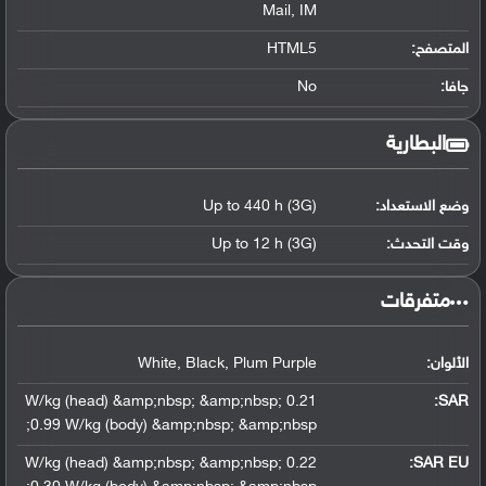
Mail, IM
المتصفح:
HTML5
جافا:
No
البطارية
وضع الاستعداد:
Up to 440 h (3G)
وقت التحدث:
Up to 12 h (3G)
‏متفرقات‏
الألوان:
White, Black, Plum Purple
0.21 W/kg (head) &amp;nbsp; &amp;nbsp;
:
SAR
0.99 W/kg (body) &amp;nbsp; &amp;nbsp;
0.22 W/kg (head) &amp;nbsp; &amp;nbsp;
SAR EU: