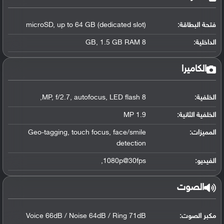
فتحة البطاقة:
microSD, up to 64 GB (dedicated slot)
الداخلية:
8 GB, 1.5 GB RAM
الكاميرا
الخلفية:
8 MP, f/2.7, autofocus, LED flash,
الخلفية الثانية:
1.9 MP
المميزات:
Geo-tagging, touch focus, face/smile
detection
الفيديو:
1080p@30fps,
الصوت
مكبر الصوت:
Voice 66dB / Noise 64dB / Ring 71dB