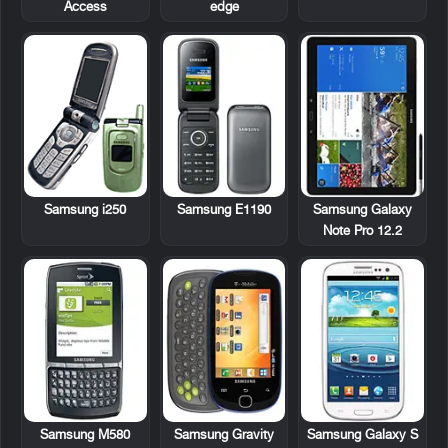
Access
edge
Samsung i250
Samsung E1190
Samsung Galaxy
Note Pro 12.2
Samsung M580
Samsung Gravity
Samsung Galaxy S