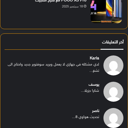
POCO X3 Pro مع شرح التثبيت
18 سبتمبر 2025
أخر التعليقات
Karla
لدي مشكله في جهازي لا يعمل ويريد سوفتوير جديد واحتاج الى
تشغ...
يوسف
شكرا جزيلا...
ناصر
تحديث هواوي 8...