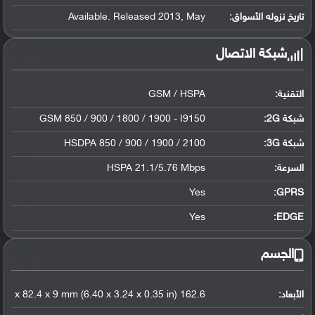
تاريخ نزوله الأسواق:
Available. Released 2013, May
شبكة الاتصال
التقنية:
GSM / HSPA
شبكة 2G:
GSM 850 / 900 / 1800 / 1900 - I9150
شبكة 3G
:
HSDPA 850 / 900 / 1900 / 2100
السرعة:
HSPA 21.1/5.76 Mbps
Yes
GPRS:
Yes
EDGE:
الجسم
الأبعاد:
162.6 x 82.4 x 9 mm (6.40 x 3.24 x 0.35 in)