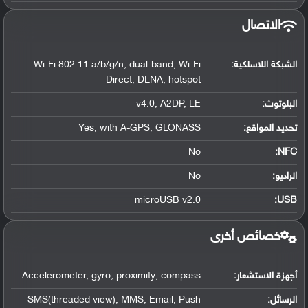
الاتصال
الشبكة اللاسلكية:
Wi-Fi 802.11 a/b/g/n, dual-band, Wi-Fi
Direct, DLNA, hotspot
البلوتوث
:
v4.0, A2DP, LE
تحديد المواقع
:
Yes, with A-GPS, GLONASS
No
:
NFC
الراديو:
No
microUSB v2.0
:
USB
خصائص أخرى
أجهزة الاستشعار:
Accelerometer, gyro, proximity, compass
الرسائل:
SMS(threaded view), MMS, Email, Push