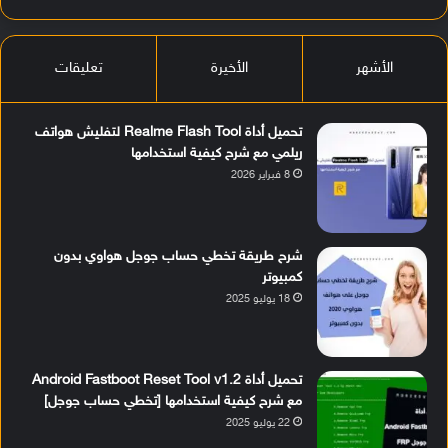
الأشهر
الأخيرة
تعليقات
تحميل أداة Realme Flash Tool لتفليش هواتف
ريلمي مع شرح كيفية استخدامها
8 فبراير 2026
شرح طريقة تخطي حساب جوجل هواوي بدون
كمبيوتر
18 يوليو 2025
تحميل أداة Android Fastboot Reset Tool v1.2
مع شرح كيفية استخدامها [تخطي حساب جوجل]
22 يوليو 2025