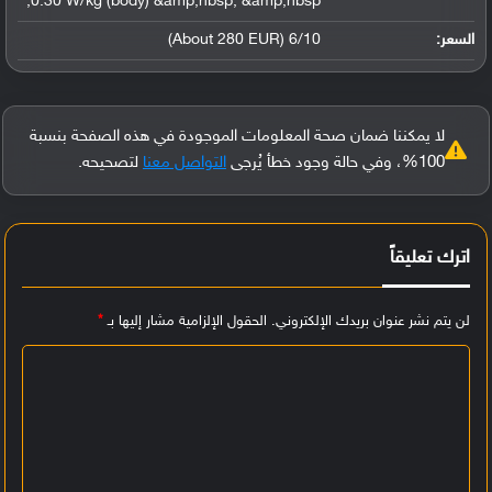
0.30 W/kg (body) &amp;nbsp; &amp;nbsp;
السعر:
6/10 (About 280 EUR)
لا يمكننا ضمان صحة المعلومات الموجودة في هذه الصفحة بنسبة
100%، وفي حالة وجود خطأ يُرجى
التواصل معنا
لتصحيحه.
اترك تعليقاً
لن يتم نشر عنوان بريدك الإلكتروني.
الحقول الإلزامية مشار إليها بـ
*
ا
ل
ت
ع