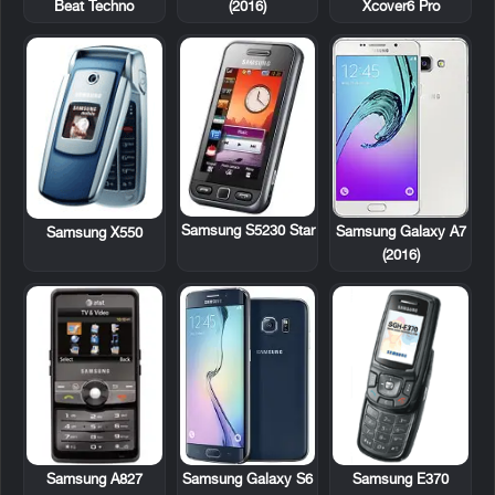
Beat Techno
(2016)
Xcover6 Pro
Samsung S5230 Star
Samsung Galaxy A7
Samsung X550
(2016)
Samsung A827
Samsung E370
Samsung Galaxy S6