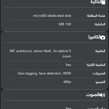
الذاكرة
فتحة البطاقة:
microSD (dedicated slot)
الداخلية:
130 MB
الكاميرا
الخلفية:
5 MP, autofocus, xenon flash, 3x optical
zoom
الخلفية الثانية:
Yes
المميزات:
Geo-tagging, face detection, WDR
الفيديو:
480p
الصوت
مكبر الصوت:
Yes