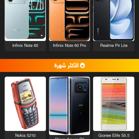
Infinix Note 60
Infinix Note 60 Pro
Realme P4 Lite
الأكثر شهرة
Nokia 5210
Gionee Elife S5.5