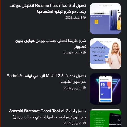
تحميل أداة Realme Flash Tool لتفليش هواتف
ريلمي مع شرح كيفية استخدامها
8 فبراير 2026
شرح طريقة تخطي حساب جوجل هواوي بدون
كمبيوتر
18 يوليو 2025
تحميل تحديث MIUI 12.5 الرسمي لهاتف Redmi 9
مع شرح التثبيت
18 يوليو 2025
تحميل أداة Android Fastboot Reset Tool v1.2
مع شرح كيفية استخدامها [تخطي حساب جوجل]
22 يوليو 2025