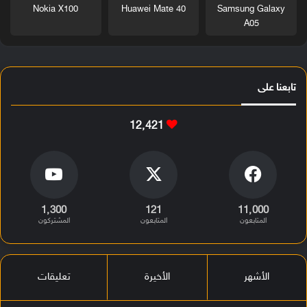
Nokia X100
Huawei Mate 40
Samsung Galaxy
A05
تابعنا على
12٬421
1٬300
121
11٬000
المتابعون
المتابعون
المشتركون
الأشهر
الأخيرة
تعليقات