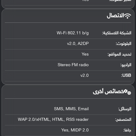
الاتصال
الشبكة اللاسلكية:
Wi-Fi 802.11 b/g
البلوتوث
:
v2.0, A2DP
تحديد المواقع
:
Yes
الراديو:
Stereo FM radio
v2.0
:
USB
خصائص أخرى
الرسائل:
SMS, MMS, Email
المتصفح:
WAP 2.0/xHTML, HTML, RSS reader
جافا:
Yes, MIDP 2.0