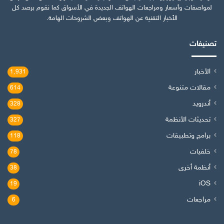
لمواصفات وأسعار ومراجعات الهواتف الجديدة في الأسواق كما نقوم برصد كل
الأخبار التقنية عن الهواتف وبعض الشروحات الهامة.
تصنيفات
الأخبار
1٬931
مقالات متنوعة
614
أندرويد
328
تحديثات الأنظمة
327
برامج وتطبيقات
118
خلفيات
78
أنظمة أخرى
38
iOS
19
مراجعات
6