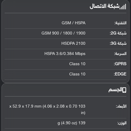
شبكة الاتصال
التقنية:
GSM / HSPA
شبكة 2G:
GSM 900 / 1800 / 1900
شبكة 3G
:
HSDPA 2100
السرعة:
HSPA 3.6/0.384 Mbps
Class 10
GPRS:
Class 10
EDGE:
الجسم
الأبعاد:
103 x 52.9 x 17.9 mm (4.06 x 2.08 x 0.70
in)
الوزن:
139 g (4.90 oz)