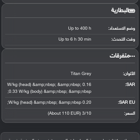
البطارية
وضع الاستعداد:
Up to 400 h
وقت التحدث:
Up to 6 h 30 min
‏متفرقات‏
الألوان:
Titan Grey
0.16 W/kg (head) &amp;nbsp; &amp;nbsp;
:
SAR
0.33 W/kg (body) &amp;nbsp; &amp;nbsp;
0.20 W/kg (head) &amp;nbsp; &amp;nbsp;
SAR EU:
السعر:
3/10 (About 110 EUR)