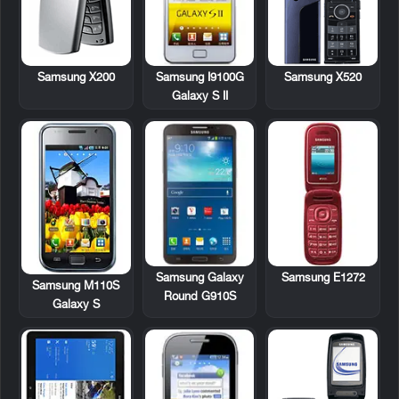
Samsung X200
Samsung I9100G
Samsung X520
Galaxy S II
Samsung Galaxy
Samsung E1272
Samsung M110S
Round G910S
Galaxy S