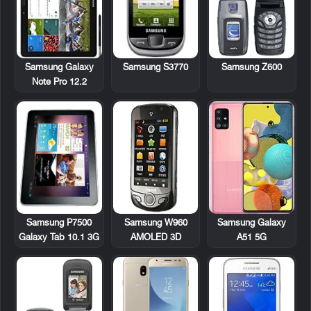
Samsung Galaxy
Samsung S3770
Samsung Z600
Note Pro 12.2
Samsung P7500
Samsung W960
Samsung Galaxy
Galaxy Tab 10.1 3G
AMOLED 3D
A51 5G