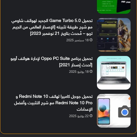
تحميل Game Turbo 5.0 الجديد لهواتف شاومي
مع شرح طريقة تثبيته [الإصدار العالمي من الجيم
تربو – مُحدث بتاريخ 21 نوفمبر 2023]
18 سبتمبر 2025
تحميل برنامج Oppo PC Suite لإدارة هواتف أوبو
[أحدث إصدار 2021]
18 يوليو 2025
تحميل جوجل كاميرا لهاتف Redmi Note 10 و
Redmi Note 10 Pro مع شرح التثبيت وأفضل
الإعدادات
22 يوليو 2025