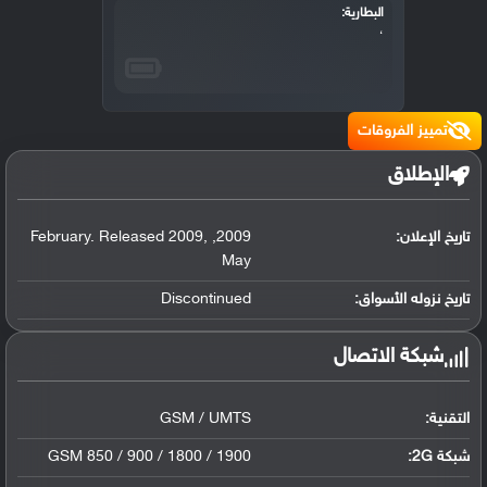
البطارية:
،
تمييز الفروقات
الإطلاق
تاريخ الإعلان:
2009
,
,
February. Released 2009
May
تاريخ نزوله الأسواق:
Discontinued
شبكة الاتصال
التقنية:
GSM / UMTS
شبكة 2G:
GSM 850 / 900 / 1800 / 1900