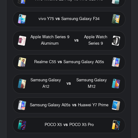
vivo Y75
vs
Samsung Galaxy F34
Apple Watch Series 9
Apple Watch
vs
Aluminum
Series 9
Realme C55
vs
Samsung Galaxy A05s
Samsung Galaxy
Samsung Galaxy
vs
A12
M12
Samsung Galaxy A05s
vs
Huawei Y7 Prime
POCO X5
vs
POCO X5 Pro