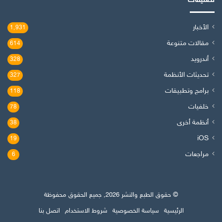
تصنيفات
الأخبار
1٬931
مقالات متنوعة
614
أندرويد
328
تحديثات الأنظمة
327
برامج وتطبيقات
118
خلفيات
78
أنظمة أخرى
38
iOS
19
مراجعات
6
© حقوق الطبع والنشر 2026, جميع الحقوق محفوظة
الرئيسية
سياسة الخصوصية
شروط الاستخدام
اتصل بنا