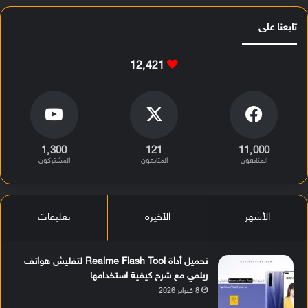
تابعنا على
12٬421
1٬300
121
11٬000
المتابعون
المتابعون
المشتركون
الأشهر
الأخيرة
تعليقات
تحميل أداة Realme Flash Tool لتفليش هواتف
ريلمي مع شرح كيفية استخدامها
8 فبراير 2026