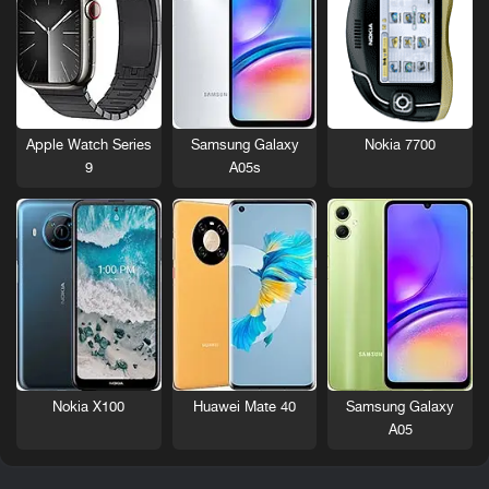
Nokia 7700
Apple Watch Series
Samsung Galaxy
9
A05s
Nokia X100
Huawei Mate 40
Samsung Galaxy
A05