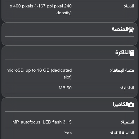
الدقة:
240 x 400 pixels (~167 ppi pixel
density)
المنصة
الذاكرة
فتحة البطاقة:
up to 16 GB (dedicated
,
microSD
slot)
الداخلية:
50 MB
الكاميرا
الخلفية:
3.15 MP
LED flash
,
autofocus
,
الخلفية الثانية:
Yes