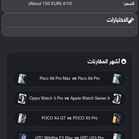
السعر:
4/10 (About 150 EUR)
الاختبارات
أشهر المقارنات
Poco X8 Pro Max
vs
Poco X8 Pro
Oppo Watch 3 Pro
vs
Apple Watch Series 9
POCO X4 GT
vs
POCO X5 Pro
HTC Wildfire E2 Play
vs
HTC U23 Pro