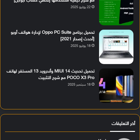
مع شرح كيفية استخدامها [تخطي حساب جوجل]
22 يوليو 2025
تحميل برنامج Oppo PC Suite لإدارة هواتف أوبو
[أحدث إصدار 2021]
18 يوليو 2025
تحميل تحديث MIUI 14 وأندرويد 13 المستقر لهاتف
POCO X3 Pro مع شرح التثبيت
18 سبتمبر 2025
أخر التعليقات