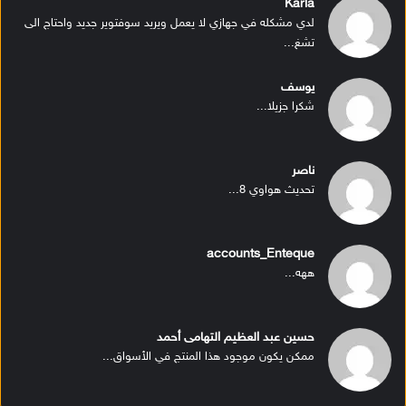
Karla
لدي مشكله في جهازي لا يعمل ويريد سوفتوير جديد واحتاج الى
تشغ...
يوسف
شكرا جزيلا...
ناصر
تحديث هواوي 8...
accounts_Enteque
ههه...
حسين عبد العظيم التهامى أحمد
ممكن يكون موجود هذا المنتج في الأسواق...