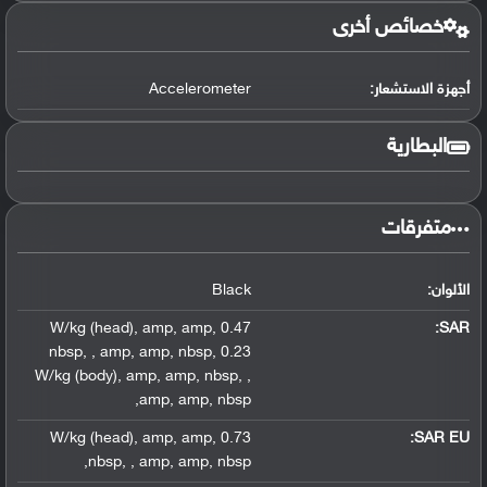
خصائص أخرى
أجهزة الاستشعار:
Accelerometer
البطارية
متفرقات
الألوان:
Black
,
amp
,
amp
,
0.47 W/kg (head)
:
SAR
nbsp
,
,
amp
,
amp
,
nbsp
,
0.23
W/kg (body)
,
amp
,
amp
,
nbsp
,
,
,
amp
,
amp
,
nbsp
,
amp
,
amp
,
0.73 W/kg (head)
SAR EU:
,
nbsp
,
,
amp
,
amp
,
nbsp