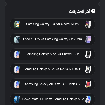
آخر المقارنات
Samsung Galaxy F34
vs
Xiaomi Mi 2S
Poco X8 Pro
vs
Samsung Galaxy S26 Ultra
Samsung Galaxy A05s
vs
Huawei T211
Samsung Galaxy A05s
vs
Nokia N95 8GB
Samsung Galaxy A05s
vs
BLU Tank 4.5
Huawei Mate 10 Pro
vs
Samsung Galaxy A05s