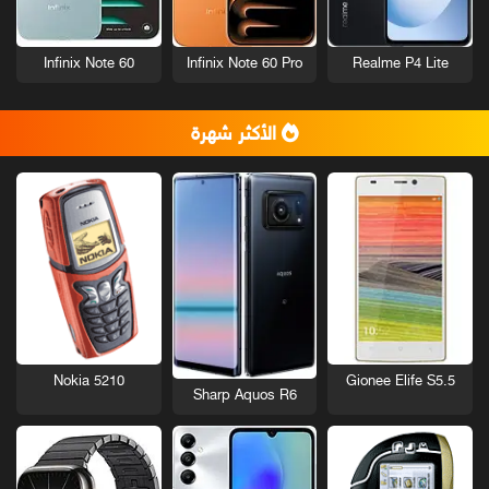
Infinix Note 60
Infinix Note 60 Pro
Realme P4 Lite
الأكثر شهرة
Nokia 5210
Gionee Elife S5.5
Sharp Aquos R6