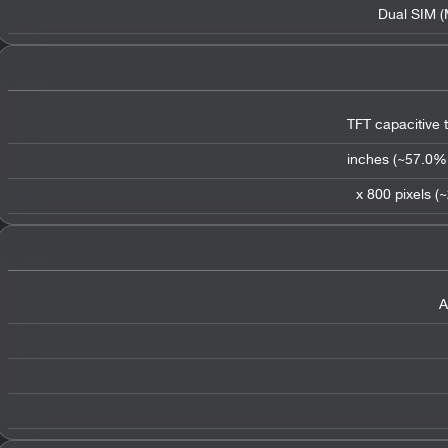
Dual SIM (
TFT capacitive
A