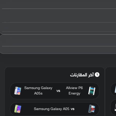
آخر المقارنات
Samsung Galaxy
Allview P6
vs
A05s
Energy
Samsung Galaxy A05
vs