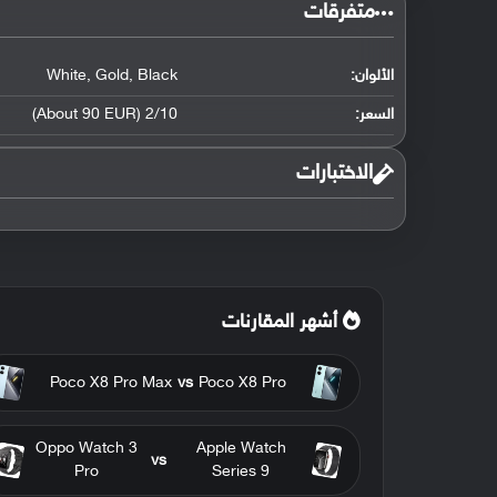
متفرقات
الألوان:
Black
,
Gold
,
White
السعر:
2/10 (About 90 EUR)
الاختبارات
أشهر المقارنات
Poco X8 Pro Max
vs
Poco X8 Pro
Oppo Watch 3
Apple Watch
vs
Pro
Series 9