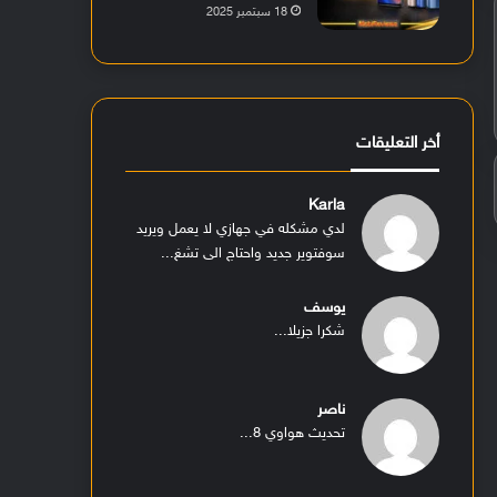
18 سبتمبر 2025
أخر التعليقات
Karla
لدي مشكله في جهازي لا يعمل ويريد
سوفتوير جديد واحتاج الى تشغ...
يوسف
شكرا جزيلا...
ناصر
تحديث هواوي 8...