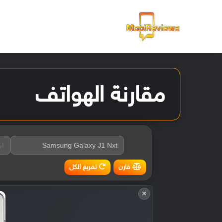
الرئيسية
مقارنة الهواتف
تفريغ الكل
قارن
×