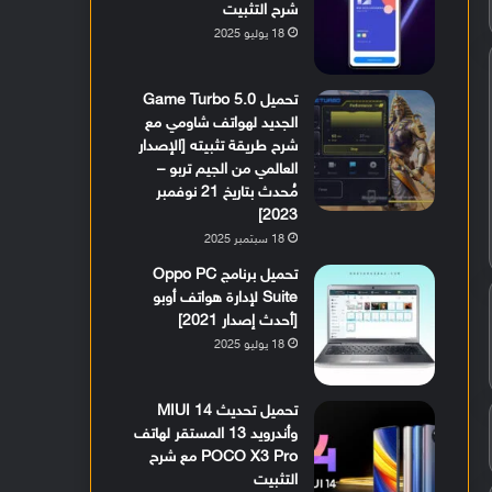
شرح التثبيت
18 يوليو 2025
تحميل Game Turbo 5.0
الجديد لهواتف شاومي مع
شرح طريقة تثبيته [الإصدار
العالمي من الجيم تربو –
مُحدث بتاريخ 21 نوفمبر
2023]
18 سبتمبر 2025
تحميل برنامج Oppo PC
Suite لإدارة هواتف أوبو
[أحدث إصدار 2021]
18 يوليو 2025
تحميل تحديث MIUI 14
وأندرويد 13 المستقر لهاتف
POCO X3 Pro مع شرح
التثبيت