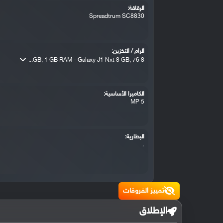
الرقاقة:
Spreadtrum SC8830
الرام / التخزين:
8 GB, 1 GB RAM - Galaxy J1 Nxt 8 GB, 76...
الكاميرا الأساسية:
5 MP
البطارية:
،
تمييز الفروقات
الإطلاق