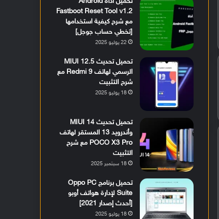
تحميل أداة Android
Fastboot Reset Tool v1.2
مع شرح كيفية استخدامها
[تخطي حساب جوجل]
22 يوليو 2025
تحميل تحديث MIUI 12.5
الرسمي لهاتف Redmi 9 مع
شرح التثبيت
18 يوليو 2025
تحميل تحديث MIUI 14
وأندرويد 13 المستقر لهاتف
POCO X3 Pro مع شرح
التثبيت
18 سبتمبر 2025
تحميل برنامج Oppo PC
Suite لإدارة هواتف أوبو
[أحدث إصدار 2021]
18 يوليو 2025