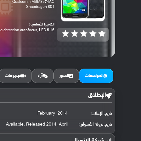
Qualcomm MSM8974AC
Snapdragon 801
الكاميرا الأساسية:
16 MP, phase detection autofocus, LED fl...
المواصفات
الصور
آراء
فيديوهات
الإطلاق
تاريخ الإعلان:
2014, February
تاريخ نزوله الأسواق:
Available. Released 2014, April