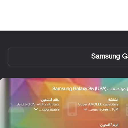
الأخبار
مقالات
الأجهزة
الأنظمة والتطبيقات
واصفات Samsung Galaxy S5 (USA)
الشاشة:
نظام التشغيل:
Android OS, v4.4.2 (KitKat),
Super AMOLED capacitive
upgradable ...
touchscreen, 16M...
الرام / التخزين: