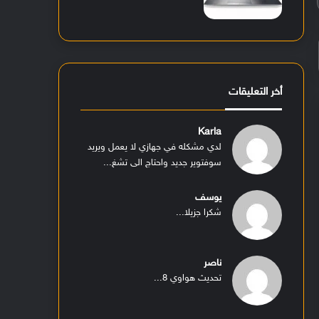
أخر التعليقات
Karla
لدي مشكله في جهازي لا يعمل ويريد
سوفتوير جديد واحتاج الى تشغ...
يوسف
شكرا جزيلا...
ناصر
تحديث هواوي 8...