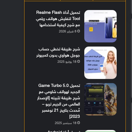
تحميل أداة Realme Flash
Tool لتفليش هواتف ريلمي
مع شرح كيفية استخدامها
8 فبراير 2026
شرح طريقة تخطي حساب
جوجل هواوي بدون كمبيوتر
18 يوليو 2025
تحميل Game Turbo 5.0
الجديد لهواتف شاومي مع
شرح طريقة تثبيته [الإصدار
العالمي من الجيم تربو –
مُحدث بتاريخ 21 نوفمبر
2023]
18 سبتمبر 2025