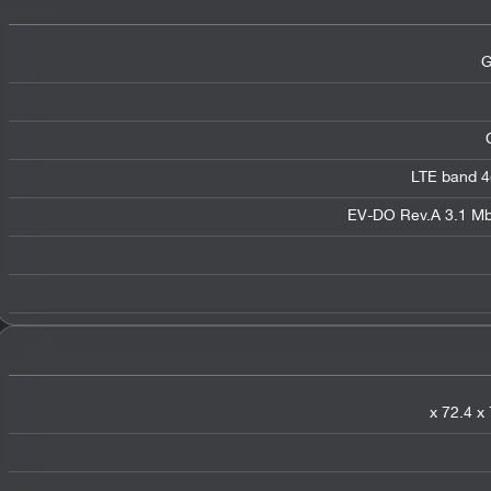
G
LTE band 4
EV-DO Rev.A 3.1 Mb