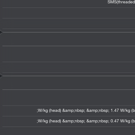
SMS(threaded 