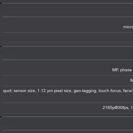
micro
1/2.6&quot; sensor size, 1.12 µm pixel size, geo-tagging, touch focus, fa
2160p@30fps, 1