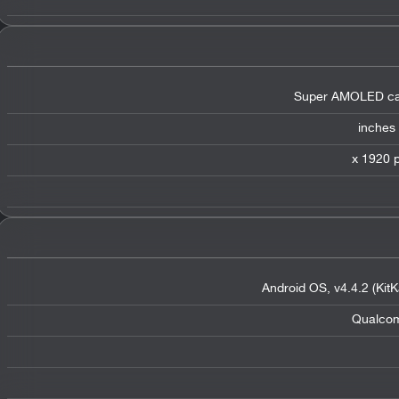
Super AMOLED cap
Android OS, v4.4.2 (KitKa
Qualco