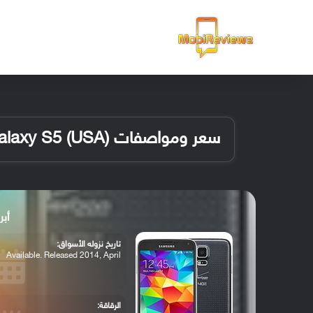
الرئيسية
سعر ومواصفات Samsung Galaxy S5 (USA)
أبرز م
تاريخ نزوله الأسواق:
Available. Released 2014, April
الرقاقة: