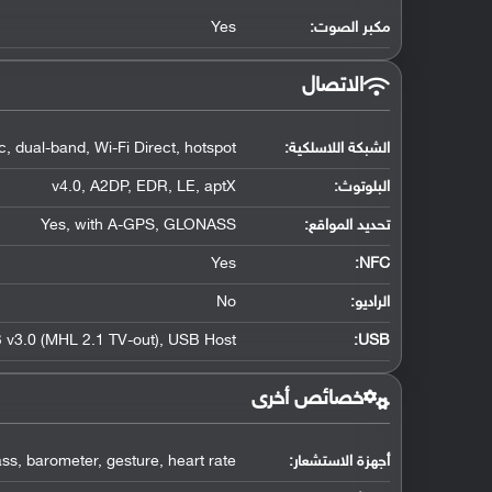
مكبر الصوت:
Yes
الاتصال
الشبكة اللاسلكية:
, dual-band, Wi-Fi Direct, hotspot
البلوتوث
:
v4.0, A2DP, EDR, LE, aptX
تحديد المواقع
:
Yes, with A-GPS, GLONASS
Yes
:
NFC
الراديو:
No
v3.0 (MHL 2.1 TV-out), USB Host
:
USB
خصائص أخرى
أجهزة الاستشعار:
ss, barometer, gesture, heart rate