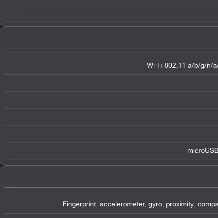
Wi-Fi 802.11 a/b/g/n/ac
microUSB 
Fingerprint, accelerometer, gyro, proximity, compa