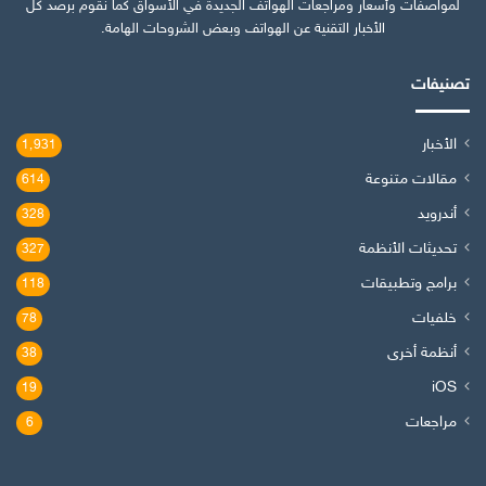
لمواصفات وأسعار ومراجعات الهواتف الجديدة في الأسواق كما نقوم برصد كل
الأخبار التقنية عن الهواتف وبعض الشروحات الهامة.
تصنيفات
الأخبار
1٬931
مقالات متنوعة
614
أندرويد
328
تحديثات الأنظمة
327
برامج وتطبيقات
118
خلفيات
78
أنظمة أخرى
38
iOS
19
مراجعات
6