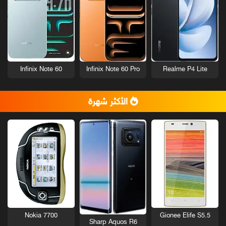
Infinix Note 60
Infinix Note 60 Pro
Realme P4 Lite
الأكثر شهرة
Nokia 7700
Gionee Elife S5.5
Sharp Aquos R6