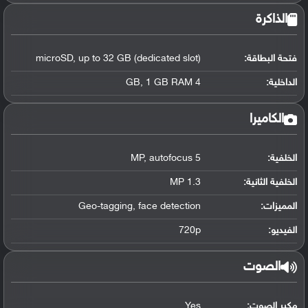
الذاكرة
فتحة البطاقة:
microSD, up to 32 GB (dedicated slot)
الداخلية:
4 GB, 1 GB RAM
الكاميرا
الخلفية:
5 MP, autofocus
الخلفية الثانية:
1.3 MP
المميزات:
Geo-tagging, face detection
الفيديو:
720p
الصوت
مكبر الصوت:
Yes