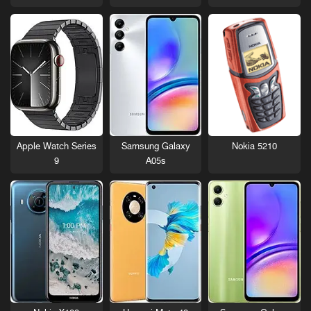
Nokia 5210
Apple Watch Series
Samsung Galaxy
9
A05s