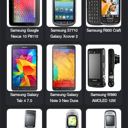
Samsung Google
Samsung S7710
Samsung R900 Craft
Nexus 10 P8110
Galaxy Xcover 2
Samsung Galaxy
Samsung W880
Samsung Galaxy
Tab 4 7.0
AMOLED 12M
Note 3 Neo Duos