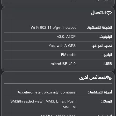
الاتصال
الشبكة اللاسلكية:
Wi-Fi 802.11 b/g/n, hotspot
البلوتوث
:
v3.0, A2DP
تحديد المواقع
:
Yes, with A-GPS
الراديو:
FM radio
microUSB v2.0
:
USB
خصائص أخرى
أجهزة الاستشعار:
Accelerometer, proximity, compass
الرسائل:
SMS(threaded view), MMS, Email, Push
Mail, IM