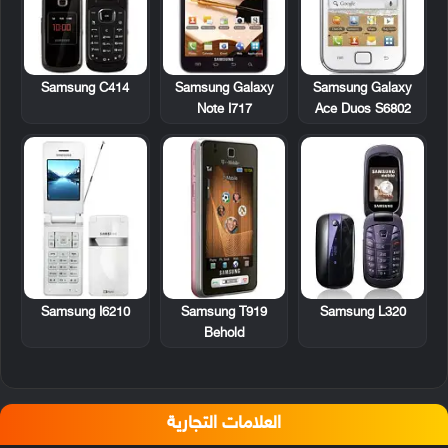
Samsung C414
Samsung Galaxy
Samsung Galaxy
Note I717
Ace Duos S6802
Samsung I6210
Samsung T919
Samsung L320
Behold
العلامات التجارية