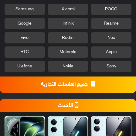
Samsung
Xiaomi
POCO
Google
Infinix
Realme
vivo
Redmi
Nex
HTC
Motorola
Apple
Ulefone
Nokia
Sony
جميع العلامات التجارية
الأحدث