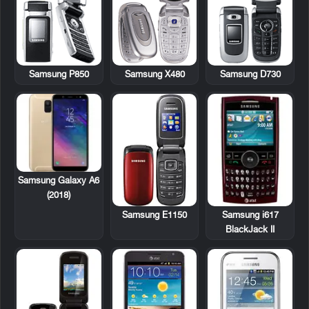
Samsung P850
Samsung X480
Samsung D730
Samsung Galaxy A6
(2018)
Samsung E1150
Samsung i617
BlackJack II