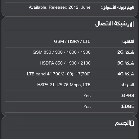
تاريخ نزوله الأسواق:
Available. Released 2012, June
شبكة الاتصال
التقنية:
GSM / HSPA / LTE
شبكة 2G:
GSM 850 / 900 / 1800 / 1900
شبكة 3G
:
HSDPA 850 / 1900 / 2100
شبكة 4G
:
LTE band 4(1700/2100), 17(700)
السرعة:
HSPA 21.1/5.76 Mbps, LTE
Yes
GPRS:
Yes
EDGE:
الجسم