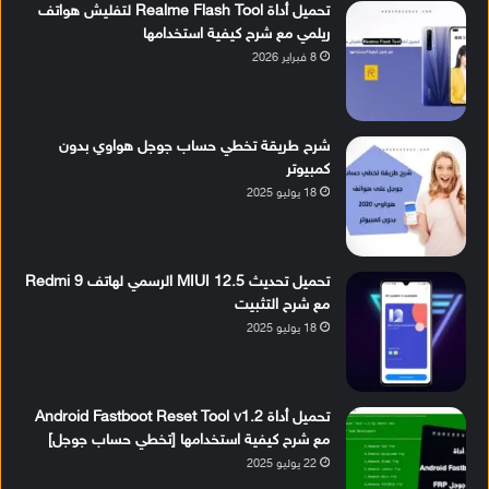
تحميل أداة Realme Flash Tool لتفليش هواتف
ريلمي مع شرح كيفية استخدامها
8 فبراير 2026
شرح طريقة تخطي حساب جوجل هواوي بدون
كمبيوتر
18 يوليو 2025
تحميل تحديث MIUI 12.5 الرسمي لهاتف Redmi 9
مع شرح التثبيت
18 يوليو 2025
تحميل أداة Android Fastboot Reset Tool v1.2
مع شرح كيفية استخدامها [تخطي حساب جوجل]
22 يوليو 2025