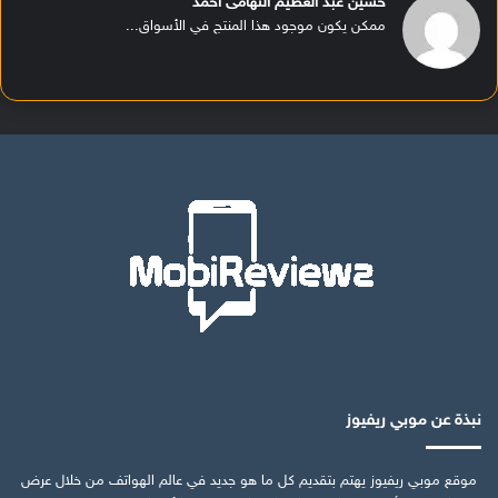
حسين عبد العظيم التهامى أحمد
ممكن يكون موجود هذا المنتج في الأسواق...
نبذة عن موبي ريفيوز
موقع موبي ريفيوز يهتم بتقديم كل ما هو جديد في عالم الهواتف من خلال عرض