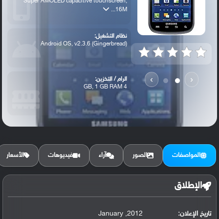
Super AMOLED capacitive touchscreen,
16M...
نظام التشغيل:
Android OS, v2.3.6 (Gingerbread)
›
‹
الرام / التخزين:
4 GB, 1 GB RAM
الكاميرا الأساسية:
5 MP, autofocus
المواصفات
الصور
آراء
فيديوهات
الأسعار
الإطلاق
تاريخ الإعلان:
2012, January