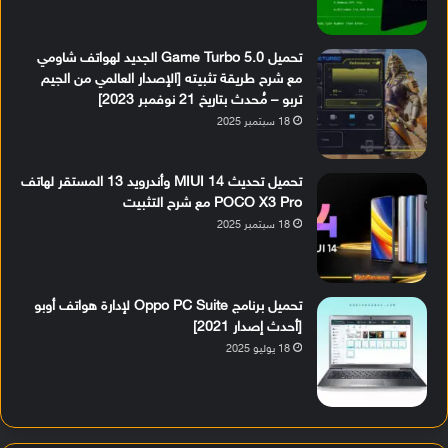
تحميل Game Turbo 5.0 الجديد لهواتف شاومي
مع شرح طريقة تثبيته [الإصدار العالمي من الجيم
تربو – مُحدث بتاريخ 21 نوفمبر 2023]
18 سبتمبر 2025
تحميل تحديث MIUI 14 وأندرويد 13 المستقر لهاتف
POCO X3 Pro مع شرح التثبيت
18 سبتمبر 2025
تحميل برنامج Oppo PC Suite لإدارة هواتف أوبو
[أحدث إصدار 2021]
18 يوليو 2025