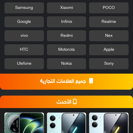
Samsung
Xiaomi
POCO
Google
Infinix
Realme
vivo
Redmi
Nex
HTC
Motorola
Apple
Ulefone
Nokia
Sony
جميع العلامات التجارية
الأحدث