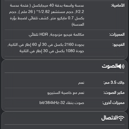
الأمامية:
عدسة واسعة بدقة 40 ميجابكسل ( فتحة عدسة
f/2.2, حجم مستشعر 1/2.82" ( 26 ملم ), حجم
بكسل 0.7 مايكرو متر, كشف تلقائي لضبط بؤرة
العدسة)
المميزات:
مكالمة فيديو مزدوجة, HDR تلقائي
الفيديو:
بجودة 2160 بكسل في 30 أو 60 إطار في الثانية,
جودة 1080 بكسل في 30 إطار في الثانية
الصوت
جاك 3.5 مم:
نعم
مكبر الصوت:
نعم مع خاصية الستيريو
مميزات أخرى:
صوت بنقاء 32-bit/384kHz
الاتصال