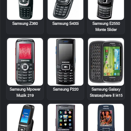
Samsung Z360
Samsung S400i
Samsung E2550
Monte Slider
Samsung Mpower
Samsung P220
Samsung Galaxy
Muzik 219
Stratosphere II I415