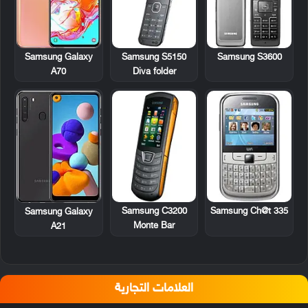
Samsung S5150
Samsung S3600
Samsung Galaxy
Diva folder
A70
Samsung C3200
Samsung Ch@t 335
Samsung Galaxy
Monte Bar
A21
العلامات التجارية