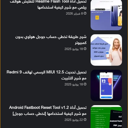
تحميل أداة Realme Flash Tool لتفليش هواتف
ريلمي مع شرح كيفية استخدامها
8 فبراير 2026
شرح طريقة تخطي حساب جوجل هواوي بدون
كمبيوتر
18 يوليو 2025
تحميل تحديث MIUI 12.5 الرسمي لهاتف Redmi 9
مع شرح التثبيت
18 يوليو 2025
تحميل أداة Android Fastboot Reset Tool v1.2
مع شرح كيفية استخدامها [تخطي حساب جوجل]
22 يوليو 2025