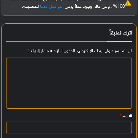
100%، وفي حالة وجود خطأ يُرجى
التواصل معنا
لتصحيحه.
اترك تعليقاً
لن يتم نشر عنوان بريدك الإلكتروني.
الحقول الإلزامية مشار إليها بـ
*
ا
ل
ت
ع
ل
ي
الاسم
*
ق
*