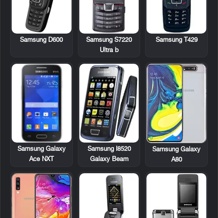
Samsung D600
Samsung S7220
Samsung T429
Ultra b
Samsung Galaxy
Samsung I8520
Samsung Galaxy
Ace NXT
Galaxy Beam
A80