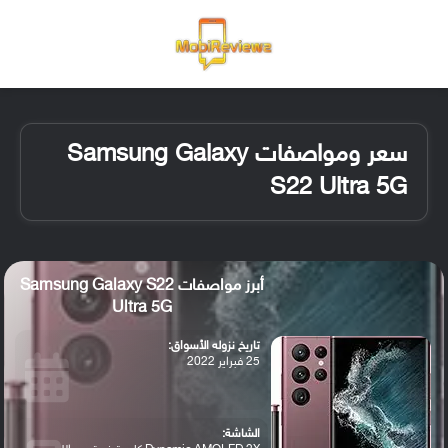
القائمة
تسجيل ا
الو
سعر ومواصفات Samsung Galaxy
S22 Ultra 5G
أبرز مواصفات Samsung Galaxy S22
Ultra 5G
تاريخ نزوله الأسواق:
25 فبراير 2022
الشاشة: