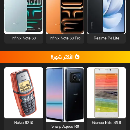
Infinix Note 60
Infinix Note 60 Pro
Realme P4 Lite
الأكثر شهرة
Nokia 5210
Gionee Elife S5.5
Sharp Aquos R6