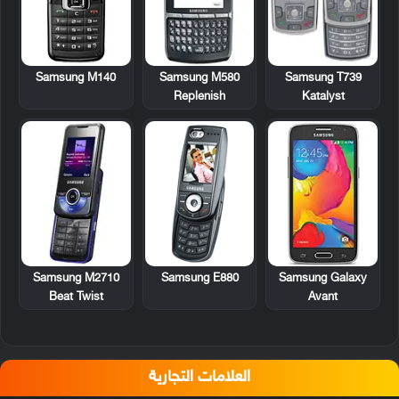
Samsung M140
Samsung M580
Samsung T739
Replenish
Katalyst
Samsung M2710
Samsung E880
Samsung Galaxy
Beat Twist
Avant
العلامات التجارية