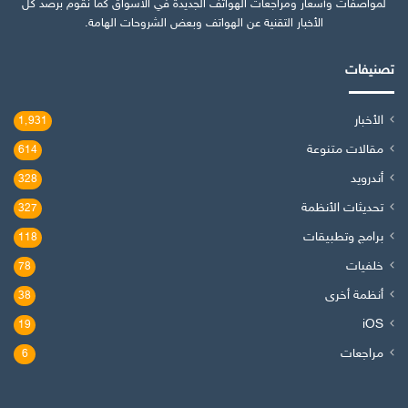
لمواصفات وأسعار ومراجعات الهواتف الجديدة في الأسواق كما نقوم برصد كل
الأخبار التقنية عن الهواتف وبعض الشروحات الهامة.
تصنيفات
الأخبار
1٬931
مقالات متنوعة
614
أندرويد
328
تحديثات الأنظمة
327
برامج وتطبيقات
118
خلفيات
78
أنظمة أخرى
38
iOS
19
مراجعات
6