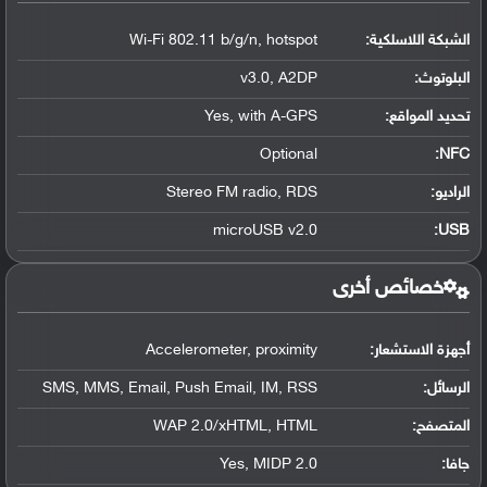
الشبكة اللاسلكية:
Wi-Fi 802.11 b/g/n, hotspot
البلوتوث
:
v3.0, A2DP
تحديد المواقع
:
Yes, with A-GPS
Optional
:
NFC
الراديو:
Stereo FM radio, RDS
microUSB v2.0
:
USB
خصائص أخرى
أجهزة الاستشعار:
Accelerometer, proximity
الرسائل:
SMS, MMS, Email, Push Email, IM, RSS
المتصفح:
WAP 2.0/xHTML, HTML
جافا:
Yes, MIDP 2.0