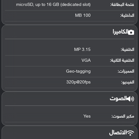
فتحة البطاقة:
microSD, up to 16 GB (dedicated slot)
الداخلية:
100 MB
الكاميرا
الخلفية:
3.15 MP
الخلفية الثانية:
VGA
المميزات:
Geo-tagging
الفيديو:
320p@20fps
الصوت
مكبر الصوت:
Yes
الاتصال