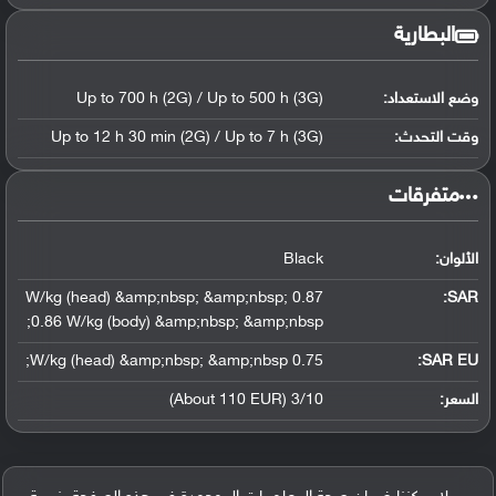
البطارية
وضع الاستعداد:
Up to 700 h (2G) / Up to 500 h (3G)
وقت التحدث:
Up to 12 h 30 min (2G) / Up to 7 h (3G)
‏متفرقات‏
الألوان:
Black
0.87 W/kg (head) &amp;nbsp; &amp;nbsp;
:
SAR
0.86 W/kg (body) &amp;nbsp; &amp;nbsp;
0.75 W/kg (head) &amp;nbsp; &amp;nbsp;
SAR EU:
السعر:
3/10 (About 110 EUR)