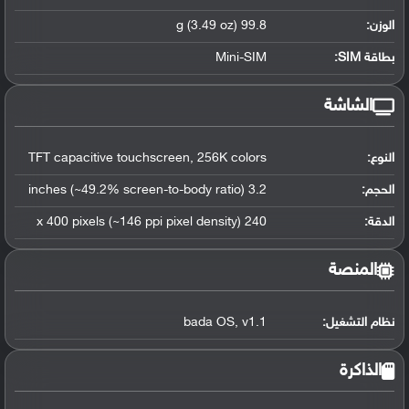
الوزن:
99.8 g (3.49 oz)
بطاقة SIM:
Mini-SIM
الشاشة
النوع:
TFT capacitive touchscreen, 256K colors
الحجم:
3.2 inches (~49.2% screen-to-body ratio)
الدقة:
240 x 400 pixels (~146 ppi pixel density)
المنصة
نظام التشغيل
:
bada OS, v1.1
الذاكرة