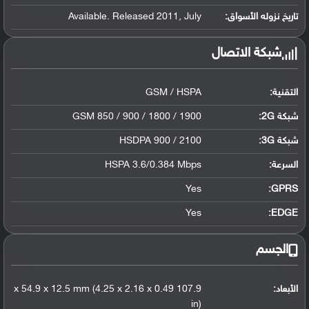
تاريخ نزوله الأسواق:
Available. Released 2011, July
شبكة الاتصال
التقنية:
GSM / HSPA
شبكة 2G:
GSM 850 / 900 / 1800 / 1900
شبكة 3G
:
HSDPA 900 / 2100
السرعة:
HSPA 3.6/0.384 Mbps
Yes
GPRS:
Yes
EDGE:
الجسم
الأبعاد:
107.9 x 54.9 x 12.5 mm (4.25 x 2.16 x 0.49
in)