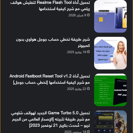
تحميل أداة Realme Flash Tool لتفليش هواتف
ريلمي مع شرح كيفية استخدامها
8 فبراير 2026
شرح طريقة تخطي حساب جوجل هواوي بدون
كمبيوتر
18 يوليو 2025
تحميل أداة Android Fastboot Reset Tool v1.2
مع شرح كيفية استخدامها [تخطي حساب جوجل]
22 يوليو 2025
تحميل Game Turbo 5.0 الجديد لهواتف شاومي
مع شرح طريقة تثبيته [الإصدار العالمي من الجيم
تربو – مُحدث بتاريخ 21 نوفمبر 2023]
18 سبتمبر 2025