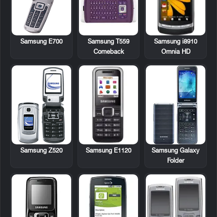
Samsung E700
Samsung T559
Samsung i8910
Comeback
Omnia HD
Samsung Z520
Samsung E1120
Samsung Galaxy
Folder