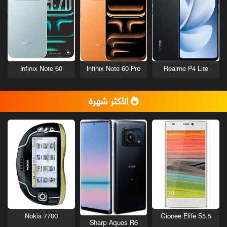
Infinix Note 60
Infinix Note 60 Pro
Realme P4 Lite
الأكثر شهرة
Nokia 7700
Gionee Elife S5.5
Sharp Aquos R6