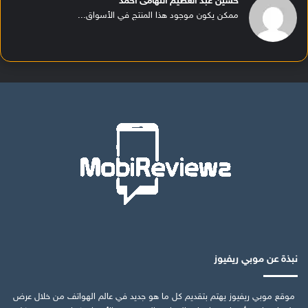
حسين عبد العظيم التهامى أحمد
ممكن يكون موجود هذا المنتج في الأسواق...
نبذة عن موبي ريفيوز
موقع موبي ريفيوز يهتم بتقديم كل ما هو جديد في عالم الهواتف من خلال عرض