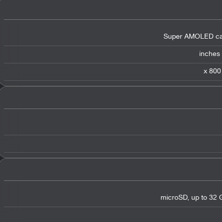
Super AMOLED cap
microSD, up to 32 G