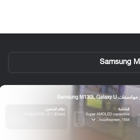
الأخبار
مقالات
الأجهزة
الأنظمة والتطبيقات
اصفات Samsung M130L Galaxy U
الشاشة:
نظام التشغيل:
Android OS, v2.1 (Eclair)
Super AMOLED capacitive
touchscreen, 16M...