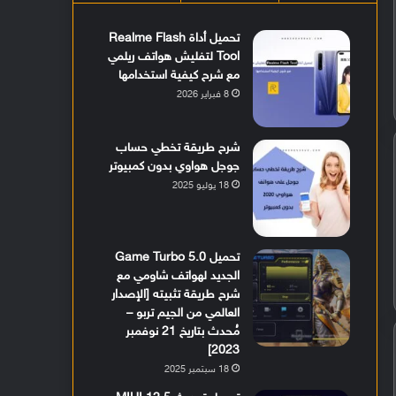
تحميل أداة Realme Flash
Tool لتفليش هواتف ريلمي
مع شرح كيفية استخدامها
8 فبراير 2026
شرح طريقة تخطي حساب
جوجل هواوي بدون كمبيوتر
18 يوليو 2025
تحميل Game Turbo 5.0
الجديد لهواتف شاومي مع
شرح طريقة تثبيته [الإصدار
العالمي من الجيم تربو –
مُحدث بتاريخ 21 نوفمبر
2023]
18 سبتمبر 2025