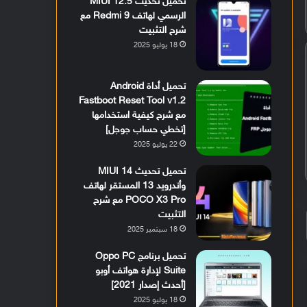
تحميل تحديث MIUI 12.5
الرسمي لهاتف Redmi 9 مع
شرح التثبيت
18 يوليو 2025
تحميل أداة Android
Fastboot Reset Tool v1.2
مع شرح كيفية استخدامها
[تخطي حساب جوجل]
22 يوليو 2025
تحميل تحديث MIUI 14
وأندرويد 13 المستقر لهاتف
POCO X3 Pro مع شرح
التثبيت
18 سبتمبر 2025
تحميل برنامج Oppo PC
Suite لإدارة هواتف أوبو
[أحدث إصدار 2021]
18 يوليو 2025