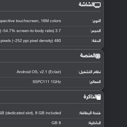
الشاشة
النوع:
acitive touchscreen, 16M colors
الحجم:
3.7 inches (~54.7% screen-to-body ratio)
الدقة:
480 x 800 pixels (~252 ppi pixel density)
المنصة
نظام التشغيل
:
Android OS, v2.1 (Eclair)
المعالج
:
S5PC111 1GHz
الذاكرة
فتحة البطاقة:
B (dedicated slot), 8 GB included
الداخلية:
8 GB