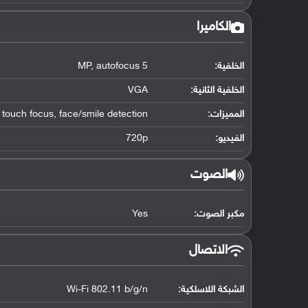
الكاميرا
الخلفية:
5 MP, autofocus
الخلفية الثانية:
VGA
المميزات:
 touch focus, face/smile detection
الفيديو:
720p
الصوت
مكبر الصوت:
Yes
الاتصال
الشبكة اللاسلكية:
Wi-Fi 802.11 b/g/n