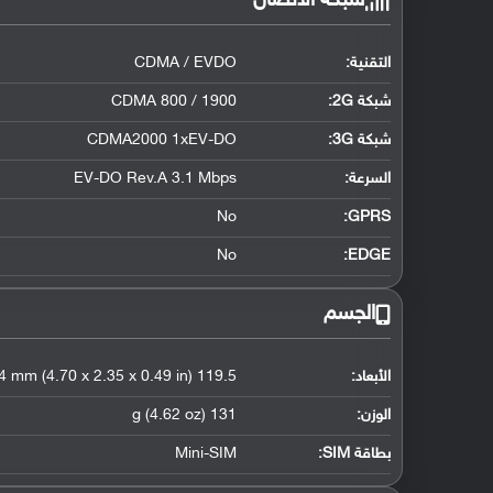
شبكة الاتصال
التقنية:
CDMA / EVDO
شبكة 2G:
CDMA 800 / 1900
شبكة 3G
:
CDMA2000 1xEV-DO
السرعة:
EV-DO Rev.A 3.1 Mbps
No
GPRS:
No
EDGE:
الجسم
الأبعاد:
119.5 x 59.6 x 12.4 mm (4.70 x 2.35 x 0.49 in)
الوزن:
131 g (4.62 oz)
بطاقة SIM:
Mini-SIM