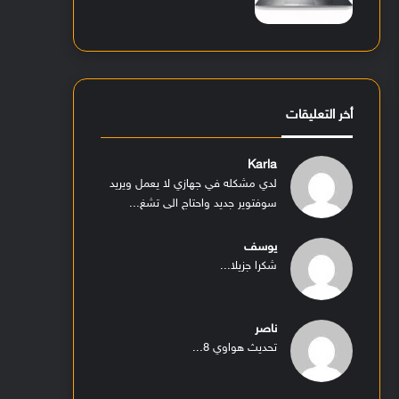
أخر التعليقات
Karla
لدي مشكله في جهازي لا يعمل ويريد
سوفتوير جديد واحتاج الى تشغ...
يوسف
شكرا جزيلا...
ناصر
تحديث هواوي 8...