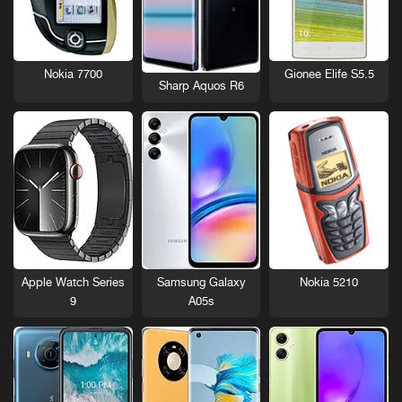
Nokia 7700
Gionee Elife S5.5
Sharp Aquos R6
Nokia 5210
Apple Watch Series
Samsung Galaxy
9
A05s