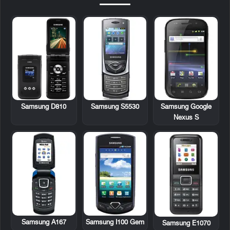
Samsung D810
Samsung S5530
Samsung Google
Nexus S
Samsung A167
Samsung I100 Gem
Samsung E1070