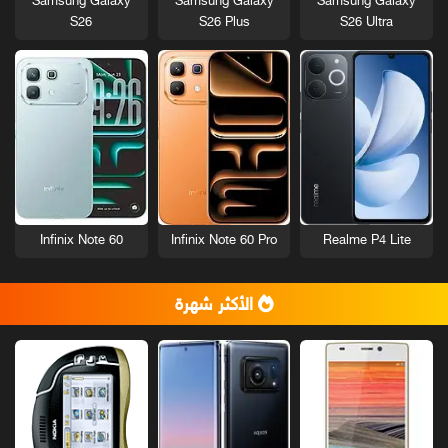
Samsung Galaxy
Samsung Galaxy
Samsung Galaxy
S26
S26 Plus
S26 Ultra
Infinix Note 60
Infinix Note 60 Pro
Realme P4 Lite
الأكثر شهرة