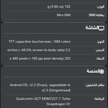
الوزن:
102 g (3.60 oz)
بطاقة SIM:
Mini-SIM
الشاشة
النوع:
TFT capacitive touchscreen, 16M colors
الحجم:
3.2 inches (~48.0% screen-to-body ratio)
الدقة:
320 x 480 pixels (~180 ppi pixel density)
المنصة
نظام التشغيل
:
Android OS, v2.2 (Froyo), upgradable to
v2.3 (Gingerbread)
الرقاقة
:
Qualcomm QCT MSM7227-1 Turbo
Snapdragon S1