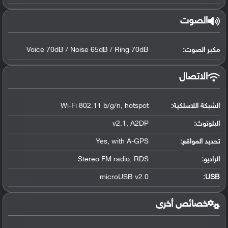
الصوت
مكبر الصوت:
Voice 70dB / Noise 65dB / Ring 70dB
الاتصال
الشبكة اللاسلكية:
Wi-Fi 802.11 b/g/n, hotspot
البلوتوث
:
v2.1, A2DP
تحديد المواقع
:
Yes, with A-GPS
الراديو:
Stereo FM radio, RDS
microUSB v2.0
:
USB
خصائص أخرى