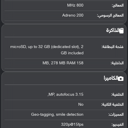
المعالج
:
800 MHz
المعالج الرسومي
:
Adreno 200
الذاكرة
فتحة البطاقة:
microSD, up to 32 GB (dedicated slot), 2
GB included
الداخلية:
158 MB, 278 MB RAM
الكاميرا
الخلفية:
3.15 MP, autofocus,
الخلفية الثانية:
No
المميزات:
Geo-tagging, smile detection
الفيديو:
320p@15fps