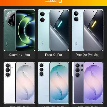
الأحدث
Xiaomi 17 Ultra
Poco X8 Pro
Poco X8 Pro Max