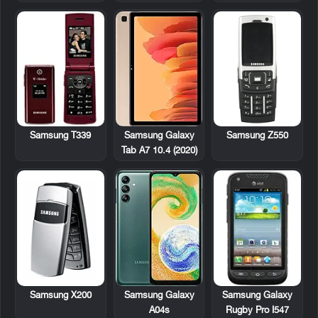
Samsung T339
Samsung Z550
Samsung Galaxy
Tab A7 10.4 (2020)
Samsung X200
Samsung Galaxy
Samsung Galaxy
Rugby Pro I547
A04s