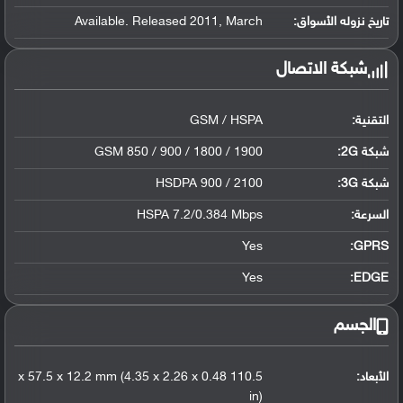
تاريخ نزوله الأسواق:
Available. Released 2011, March
شبكة الاتصال
التقنية:
GSM / HSPA
شبكة 2G:
GSM 850 / 900 / 1800 / 1900
شبكة 3G
:
HSDPA 900 / 2100
السرعة:
HSPA 7.2/0.384 Mbps
Yes
GPRS:
Yes
EDGE:
الجسم
الأبعاد:
110.5 x 57.5 x 12.2 mm (4.35 x 2.26 x 0.48
in)