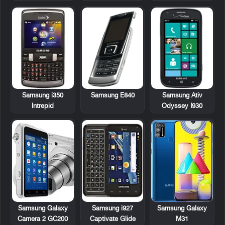
Samsung i350
Samsung E840
Samsung Ativ
Intrepid
Odyssey I930
Samsung Galaxy
Samsung i927
Samsung Galaxy
Camera 2 GC200
Captivate Glide
M31