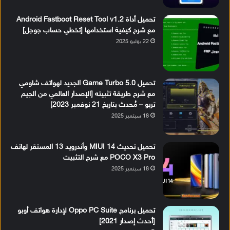
تحميل أداة Android Fastboot Reset Tool v1.2
مع شرح كيفية استخدامها [تخطي حساب جوجل]
22 يوليو 2025
تحميل Game Turbo 5.0 الجديد لهواتف شاومي
مع شرح طريقة تثبيته [الإصدار العالمي من الجيم
تربو – مُحدث بتاريخ 21 نوفمبر 2023]
18 سبتمبر 2025
تحميل تحديث MIUI 14 وأندرويد 13 المستقر لهاتف
POCO X3 Pro مع شرح التثبيت
18 سبتمبر 2025
تحميل برنامج Oppo PC Suite لإدارة هواتف أوبو
[أحدث إصدار 2021]