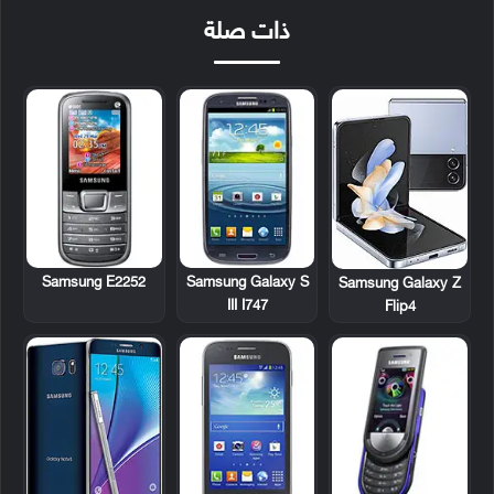
ذات صلة
Samsung E2252
Samsung Galaxy S
Samsung Galaxy Z
III I747
Flip4