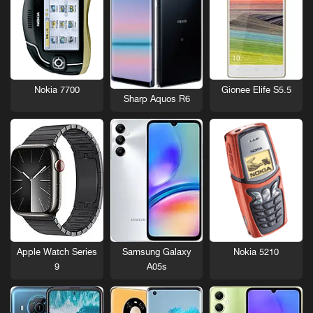
Nokia 7700
Gionee Elife S5.5
Sharp Aquos R6
Nokia 5210
Apple Watch Series
Samsung Galaxy
9
A05s