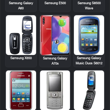
Samsung E500
Samsung S8500
Samsung Galaxy
Wave
A60
Samsung X650
Samsung Galaxy
Samsung Galaxy
Music Duos S6012
A70s