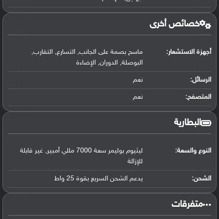
خصائص أخرى
أجهزة الاستشعار:
ماسح بصمة على الجانب, التسارع, التقارب,
البوصلة, الدوران, الإضاءة
الرسائل:
نعم
المتصفح:
نعم
البطارية
النوع والسعة:
ليثيوم بوليمر سعة 7000 مللي أمبير, غير قابلة
للإزالة
الشحن:
يدعم الشحن السريع بقوة 25 واط
‏متفرقات‏