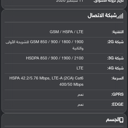
تاريخ نزوله الأسواق:
11 سبتمبر 2020
شبكة الاتصال
التقنية:
GSM / HSPA / LTE
شبكة 2G:
GSM 850 / 900 / 1800 / 1900 للشريحة الأولى
والثانية
شبكة 3G
:
HSDPA 850 / 900 / 1900 / 2100
شبكة 4G
:
LTE
السرعة:
HSPA 42.2/5.76 Mbps, LTE-A (2CA) Cat6
400/50 Mbps
GPRS:
نعم
EDGE:
نعم
الجسم