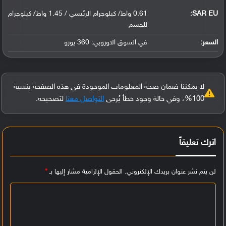
SAR EU:
0.61 واط/ كيلوجرام الرئيسي / 1.45 واط/ كيلوجرام
للجسم
السعر:
في السوق الاوروبي: 360 يورو
لا يمكننا ضمان صحة المعلومات الموجودة في هذه الصفحة بنسبة
100%، وفي حالة وجود خطأ يُرجى
التواصل معنا
لتصحيحه.
اترك تعليقاً
لن يتم نشر عنوان بريدك الإلكتروني.
الحقول الإلزامية مشار إليها بـ
*
ا
ل
ت