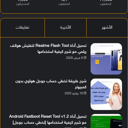
المتابعون
المتابعون
المشتركون
الأشهر
الأخيرة
تعليقات
تحميل أداة Realme Flash Tool لتفليش هواتف
ريلمي مع شرح كيفية استخدامها
8 فبراير 2026
شرح طريقة تخطي حساب جوجل هواوي بدون
كمبيوتر
18 يوليو 2025
تحميل أداة Android Fastboot Reset Tool v1.2
مع شرح كيفية استخدامها [تخطي حساب جوجل]