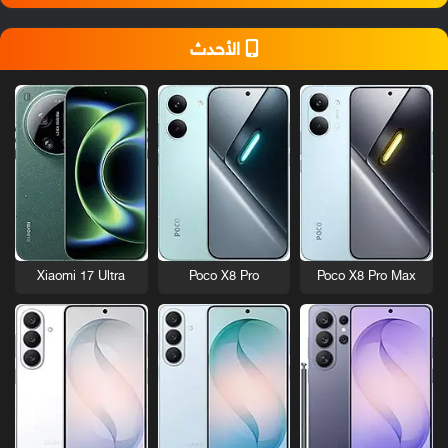
الأحدث
Xiaomi 17 Ultra
Poco X8 Pro
Poco X8 Pro Max