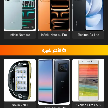
Infinix Note 60
Infinix Note 60 Pro
Realme P4 Lite
الأكثر شهرة
Nokia 7700
Gionee Elife S5.5