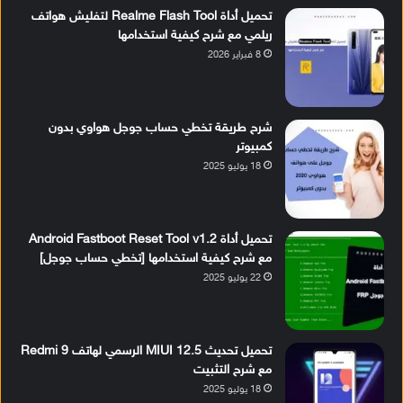
تحميل أداة Realme Flash Tool لتفليش هواتف
ريلمي مع شرح كيفية استخدامها
8 فبراير 2026
شرح طريقة تخطي حساب جوجل هواوي بدون
كمبيوتر
18 يوليو 2025
تحميل أداة Android Fastboot Reset Tool v1.2
مع شرح كيفية استخدامها [تخطي حساب جوجل]
22 يوليو 2025
تحميل تحديث MIUI 12.5 الرسمي لهاتف Redmi 9
مع شرح التثبيت
18 يوليو 2025