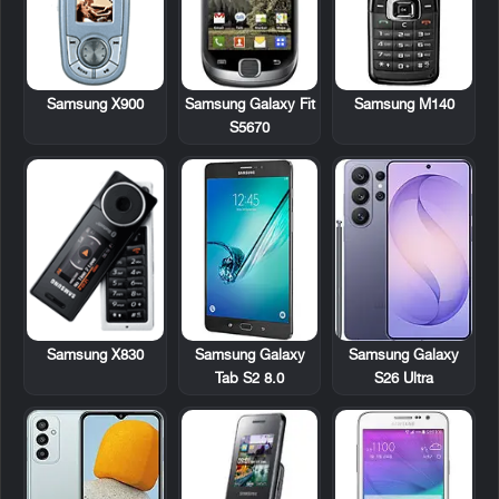
Samsung X900
Samsung Galaxy Fit
Samsung M140
S5670
Samsung X830
Samsung Galaxy
Samsung Galaxy
Tab S2 8.0
S26 Ultra