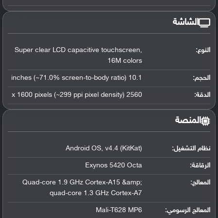
الشاشة
النوع:
Super clear LCD capacitive touchscreen,
16M colors
الحجم:
10.1 inches (~71.0% screen-to-body ratio)
الدقة:
2560 x 1600 pixels (~299 ppi pixel density)
المنصة
نظام التشغيل
:
Android OS, v4.4 (KitKat)
الرقاقة
:
Exynos 5420 Octa
المعالج
:
Quad-core 1.9 GHz Cortex-A15 &amp;
quad-core 1.3 GHz Cortex-A7
المعالج الرسومي
:
Mali-T628 MP6