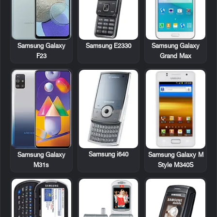
Samsung E2330
Samsung Galaxy
Samsung Galaxy
F23
Grand Max
Samsung i640
Samsung Galaxy M
Samsung Galaxy
Style M340S
M31s