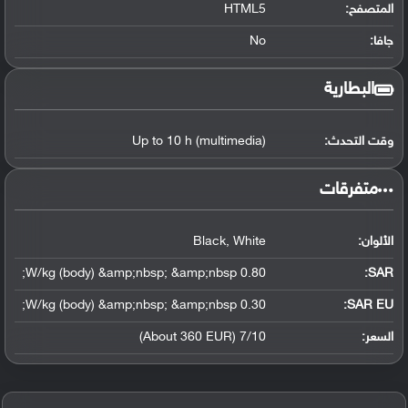
المتصفح:
HTML5
جافا:
No
البطارية
وقت التحدث:
Up to 10 h (multimedia)
‏متفرقات‏
الألوان:
Black, White
0.80 W/kg (body) &amp;nbsp; &amp;nbsp;
:
SAR
0.30 W/kg (body) &amp;nbsp; &amp;nbsp;
SAR EU:
السعر:
7/10 (About 360 EUR)