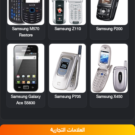
Samsung M570
Samsung Z110
Samsung P200
Restore
Samsung Galaxy
Samsung P705
Samsung X450
Ace S5830
العلامات التجارية