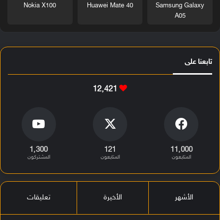
Nokia X100
Huawei Mate 40
Samsung Galaxy
A05
تابعنا على
12٬421
1٬300
121
11٬000
المتابعون
المتابعون
المشتركون
الأشهر
الأخيرة
تعليقات