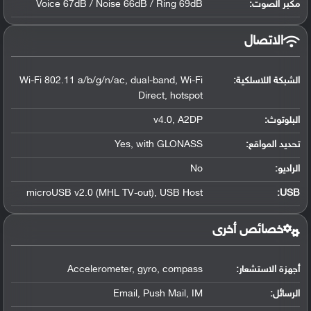
مكبر الصوت:
Voice 67dB / Noise 66dB / Ring 69dB
الاتصال
الشبكة اللاسلكية:
Wi-Fi 802.11 a/b/g/n/ac, dual-band, Wi-Fi
Direct, hotspot
البلوتوث
:
v4.0, A2DP
تحديد المواقع
:
Yes, with GLONASS
الراديو:
No
microUSB v2.0 (MHL TV-out), USB Host
:
USB
خصائص أخرى
أجهزة الاستشعار:
Accelerometer, gyro, compass
الرسائل:
Email, Push Mail, IM