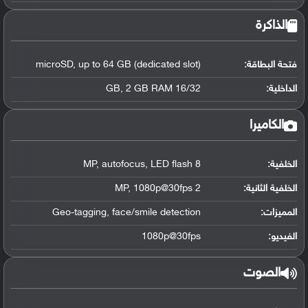
الذاكرة
فتحة البطاقة:
microSD, up to 64 GB (dedicated slot)
الداخلية:
16/32 GB, 2 GB RAM
الكاميرا
الخلفية:
8 MP, autofocus, LED flash
الخلفية الثانية:
2 MP, 1080p@30fps
المميزات:
Geo-tagging, face/smile detection
الفيديو:
1080p@30fps
الصوت