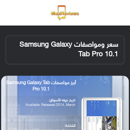
القائمة
تسجيل ا
الو
سعر ومواصفات Samsung Galaxy
Tab Pro 10.1
أبرز مواصفات Samsung Galaxy Tab
Pro 10.1
تاريخ نزوله الأسواق:
Available. Released 2014, March
الشاشة: