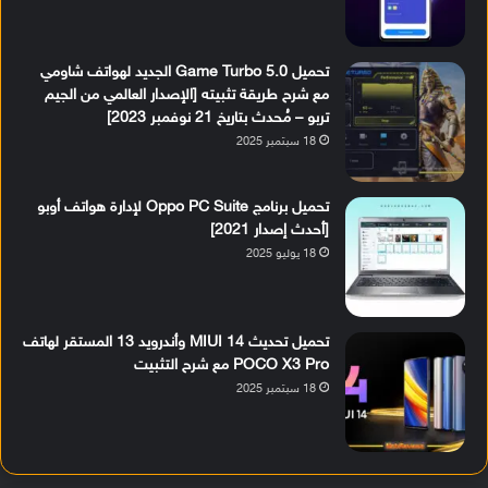
تحميل Game Turbo 5.0 الجديد لهواتف شاومي
مع شرح طريقة تثبيته [الإصدار العالمي من الجيم
تربو – مُحدث بتاريخ 21 نوفمبر 2023]
18 سبتمبر 2025
تحميل برنامج Oppo PC Suite لإدارة هواتف أوبو
[أحدث إصدار 2021]
18 يوليو 2025
تحميل تحديث MIUI 14 وأندرويد 13 المستقر لهاتف
POCO X3 Pro مع شرح التثبيت
18 سبتمبر 2025