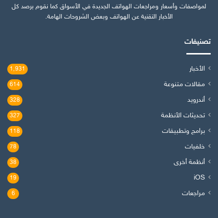
لمواصفات وأسعار ومراجعات الهواتف الجديدة في الأسواق كما نقوم برصد كل
الأخبار التقنية عن الهواتف وبعض الشروحات الهامة.
تصنيفات
الأخبار
1٬931
مقالات متنوعة
614
أندرويد
328
تحديثات الأنظمة
327
برامج وتطبيقات
118
خلفيات
78
أنظمة أخرى
38
iOS
19
مراجعات
6