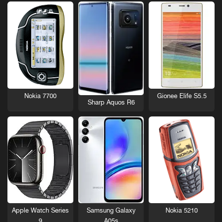
Nokia 7700
Gionee Elife S5.5
Sharp Aquos R6
Nokia 5210
Apple Watch Series
Samsung Galaxy
9
A05s