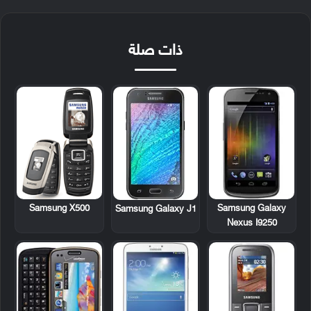
ذات صلة
Samsung X500
Samsung Galaxy
Samsung Galaxy J1
Nexus I9250