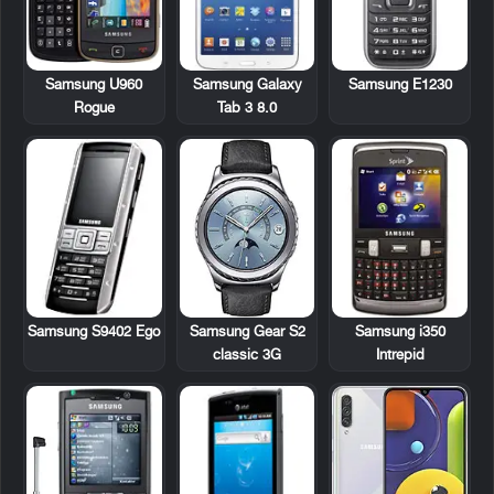
Samsung U960
Samsung Galaxy
Samsung E1230
Rogue
Tab 3 8.0
Samsung S9402 Ego
Samsung i350
Samsung Gear S2
Intrepid
classic 3G