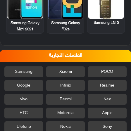
Samsung L310
Samsung Galaxy
Samsung Galaxy
M21 2021
F02s
العلامات التجارية
Samsung
Xiaomi
POCO
Google
Infinix
Realme
vivo
Redmi
Nex
HTC
Motorola
Apple
Ulefone
Nokia
Sony