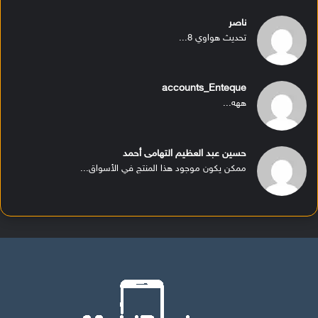
ناصر
تحديث هواوي 8...
accounts_Enteque
ههه...
حسين عبد العظيم التهامى أحمد
ممكن يكون موجود هذا المنتج في الأسواق...