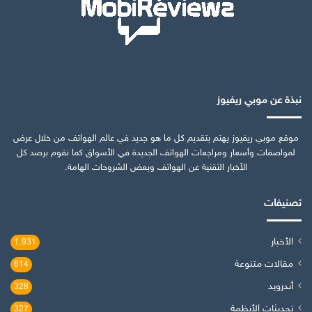
نبذة عن موبي ريفيوز
موقع موبي ريفيوز يهتم بتقديم كل ما هو جديد في عالم الهواتف من خلال عرض
لمواصفات وأسعار ومراجعات الهواتف الجديدة في الأسواق كما نقوم برصد كل
الأخبار التقنية عن الهواتف وبعض الشروحات الهامة.
تصنيفات
الأخبار
1٬931
مقالات متنوعة
614
أندرويد
328
تحديثات الأنظمة
327