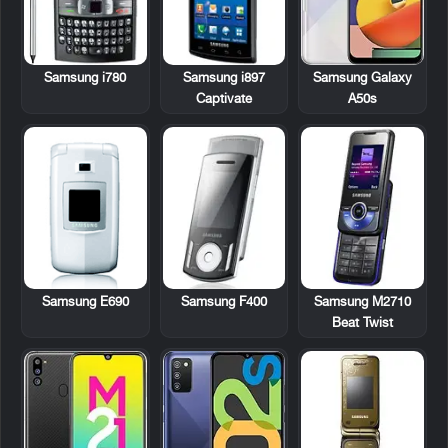
Samsung i780
Samsung i897
Samsung Galaxy
Captivate
A50s
Samsung E690
Samsung F400
Samsung M2710
Beat Twist