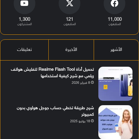
1٬300
121
11٬000
المتابعون
المتابعون
المشتركون
الأشهر
الأخيرة
تعليقات
تحميل أداة Realme Flash Tool لتفليش هواتف
ريلمي مع شرح كيفية استخدامها
8 فبراير 2026
شرح طريقة تخطي حساب جوجل هواوي بدون
كمبيوتر
18 يوليو 2025