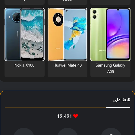
Nokia X100
Huawei Mate 40
Samsung Galaxy
A05
تابعنا على
12٬421