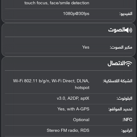
touch focus, face/smile detection
الفيديو:
1080p@30fps
الصوت
مكبر الصوت:
Yes
الاتصال
الشبكة اللاسلكية:
Wi-Fi 802.11 b/g/n, Wi-Fi Direct, DLNA,
hotspot
البلوتوث
:
v3.0, A2DP, aptX
تحديد المواقع
:
Yes, with A-GPS
Optional
:
NFC
الراديو:
Stereo FM radio, RDS