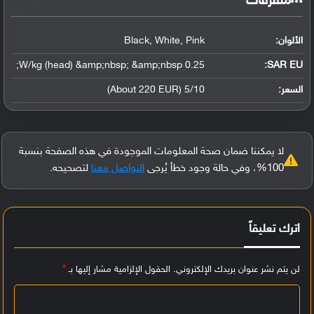
‏متفرقات‏
الألوان:
Black, White, Pink
0.25 W/kg (head) &amp;nbsp; &amp;nbsp;
SAR EU:
السعر:
5/10 (About 220 EUR)
لا يمكننا ضمان صحة المعلومات الموجودة في هذه الصفحة بنسبة
100%، وفي حالة وجود خطأ يُرجى
التواصل معنا
لتصحيحه.
اترك تعليقاً
لن يتم نشر عنوان بريدك الإلكتروني.
الحقول الإلزامية مشار إليها بـ
*
ا