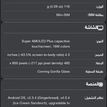
الوزن:
116 g (4.09 oz)
بطاقة SIM:
Mini-SIM
الشاشة
النوع:
Super AMOLED Plus capacitive
touchscreen, 16M colors
الحجم:
4.3 inches (~63.5% screen-to-body ratio)
الدقة:
480 x 800 pixels (~217 ppi pixel density)
طبقة الحماية:
Corning Gorilla Glass
المنصة
نظام التشغيل
:
Android OS, v2.3.4 (Gingerbread), v4.0.4
(Ice Cream Sandwich), upgradable to