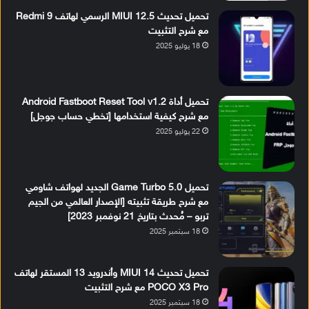
تحميل تحديث MIUI 12.5 الرسمي لهاتف Redmi 9
مع شرح التثبيت
18 يوليو 2025
تحميل أداة Android Fastboot Reset Tool v1.2
مع شرح كيفية استخدامها [تخطي حساب جوجل]
22 يوليو 2025
تحميل Game Turbo 5.0 الجديد لهواتف شاومي
مع شرح طريقة تثبيته [الإصدار العالمي من الجيم
تربو – مُحدث بتاريخ 21 نوفمبر 2023]
18 سبتمبر 2025
تحميل تحديث MIUI 14 وأندرويد 13 المستقر لهاتف
POCO X3 Pro مع شرح التثبيت
18 سبتمبر 2025