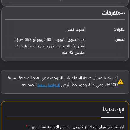
‏متفرقات‏
الألوان:
أسود, فضي
السعر:
في السوق الأوروبي: 369 يورو أو 359 جنيهًا
إسترلينيًا للإصدار اللذي يدعم تقنية البلوتوث
مقاس 42 ملم
لا يمكننا ضمان صحة المعلومات الموجودة في هذه الصفحة بنسبة
100%، وفي حالة وجود خطأ يُرجى
التواصل معنا
لتصحيحه.
اترك تعليقاً
لن يتم نشر عنوان بريدك الإلكتروني.
الحقول الإلزامية مشار إليها بـ
*