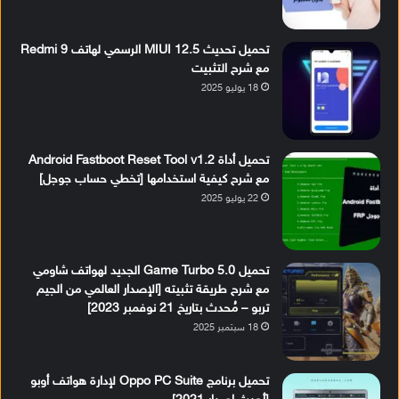
تحميل تحديث MIUI 12.5 الرسمي لهاتف Redmi 9
مع شرح التثبيت
18 يوليو 2025
تحميل أداة Android Fastboot Reset Tool v1.2
مع شرح كيفية استخدامها [تخطي حساب جوجل]
22 يوليو 2025
تحميل Game Turbo 5.0 الجديد لهواتف شاومي
مع شرح طريقة تثبيته [الإصدار العالمي من الجيم
تربو – مُحدث بتاريخ 21 نوفمبر 2023]
18 سبتمبر 2025
تحميل برنامج Oppo PC Suite لإدارة هواتف أوبو