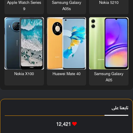
Nokia 5210
Apple Watch Series
Samsung Galaxy
9
A05s
Nokia X100
Huawei Mate 40
Samsung Galaxy
A05
تابعنا على
12٬421