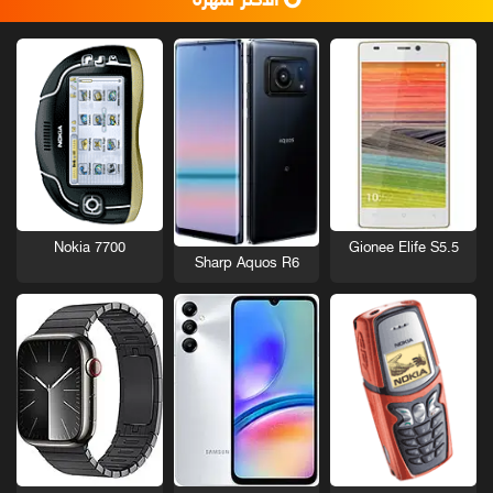
الأكثر شهرة
Nokia 7700
Gionee Elife S5.5
Sharp Aquos R6