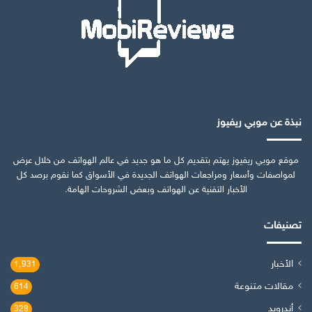
نبذة عن موبي ريفيوز
موقع موبي ريفيوز يهتم بتقديم كل ما هو جديد في عالم الهواتف من خلال عرض
لمواصفات وأسعار ومراجعات الهواتف الجديدة في الأسواق كما نقوم برصد كل
الأخبار التقنية عن الهواتف وبعض الشروحات الهامة.
تصنيفات
الأخبار
1٬931
مقالات متنوعة
614
أندرويد
328