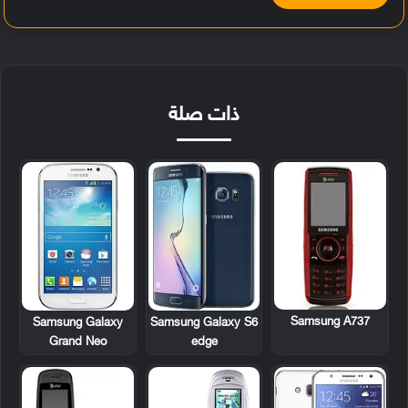
ذات صلة
Samsung A737
Samsung Galaxy
Samsung Galaxy S6
Grand Neo
edge