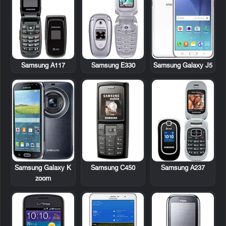
Samsung A117
Samsung E330
Samsung Galaxy J5
Samsung Galaxy K
Samsung C450
Samsung A237
zoom