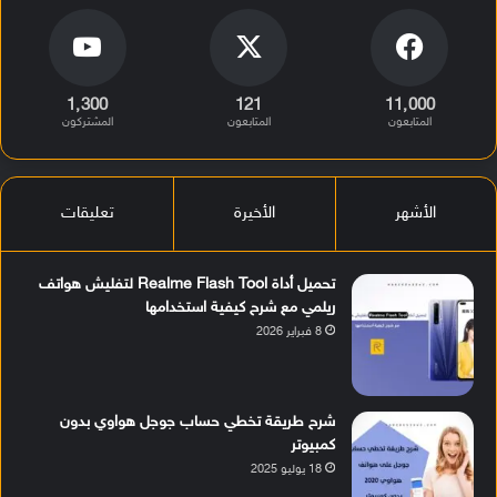
1٬300
121
11٬000
المتابعون
المتابعون
المشتركون
الأشهر
الأخيرة
تعليقات
تحميل أداة Realme Flash Tool لتفليش هواتف
ريلمي مع شرح كيفية استخدامها
8 فبراير 2026
شرح طريقة تخطي حساب جوجل هواوي بدون
كمبيوتر
18 يوليو 2025