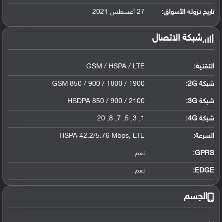
ليثيوم أيون سعة 361 مللي أمبير, غير قابل...
تاريخ نزوله الأسواق:
27 أغسطس 2021
شبكة الاتصال
التقنية:
GSM / HSPA / LTE
شبكة 2G:
GSM 850 / 900 / 1800 / 1900
شبكة 3G
:
HSDPA 850 / 900 / 2100
شبكة 4G
:
1, 3, 5, 7, 8, 20
السرعة:
HSPA 42.2/5.76 Mbps, LTE
GPRS:
نعم
EDGE:
نعم
الجسم