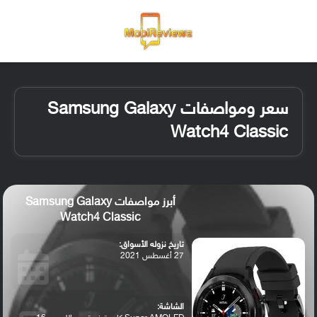
القائمة
تسجيل ا
الو
سعر ومواصفات Samsung Galaxy
Watch4 Classic
أبرز مواصفات Samsung Galaxy
Watch4 Classic
تاريخ نزوله الأسواق:
27 أغسطس 2021
الشاشة: