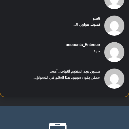
ناصر
تحديث هواوي 8...
accounts_Enteque
ههه...
حسين عبد العظيم التهامى أحمد
ممكن يكون موجود هذا المنتج في الأسواق...