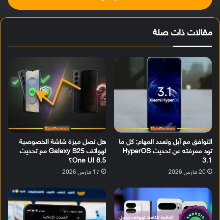
مقالات ذات صلة
التوافق مع آبل وتعدد المهام: كل ما
هل تصل ميزة شاشة الخصوصية
تود معرفته عن تحديث HyperOS
لهواتف Galaxy S25 مع تحديث
3.1
One UI 8.5؟
20 مارس 2026
17 مارس 2026