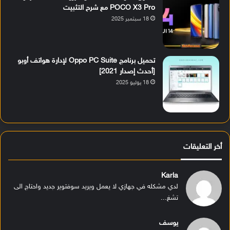
POCO X3 Pro مع شرح التثبيت
18 سبتمبر 2025
تحميل برنامج Oppo PC Suite لإدارة هواتف أوبو
[أحدث إصدار 2021]
18 يوليو 2025
أخر التعليقات
Karla
لدي مشكله في جهازي لا يعمل ويريد سوفتوير جديد واحتاج الى
تشغ...
يوسف