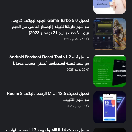
تحميل Game Turbo 5.0 الجديد لهواتف شاومي
مع شرح طريقة تثبيته [الإصدار العالمي من الجيم
تربو – مُحدث بتاريخ 21 نوفمبر 2023]
18 سبتمبر 2025
تحميل أداة Android Fastboot Reset Tool v1.2
مع شرح كيفية استخدامها [تخطي حساب جوجل]
22 يوليو 2025
تحميل تحديث MIUI 12.5 الرسمي لهاتف Redmi 9
مع شرح التثبيت
18 يوليو 2025
تحميل تحديث MIUI 14 وأندرويد 13 المستقر لهاتف