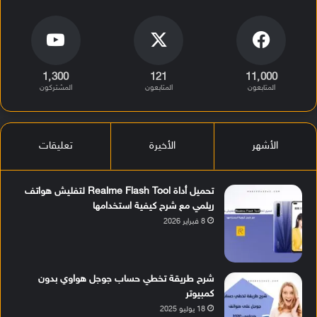
1٬300
121
11٬000
المتابعون
المتابعون
المشتركون
الأشهر
الأخيرة
تعليقات
تحميل أداة Realme Flash Tool لتفليش هواتف
ريلمي مع شرح كيفية استخدامها
8 فبراير 2026
شرح طريقة تخطي حساب جوجل هواوي بدون
كمبيوتر
18 يوليو 2025