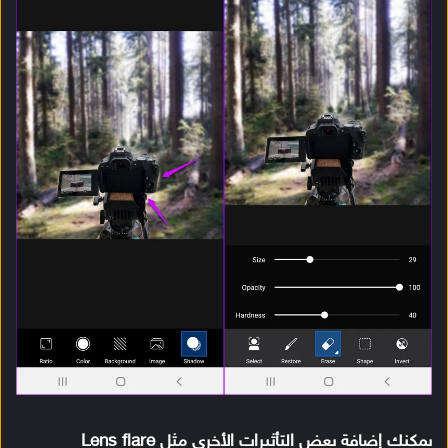
يمكنك إضافة بعض التأثيرات الأخرى مثل Lens flare