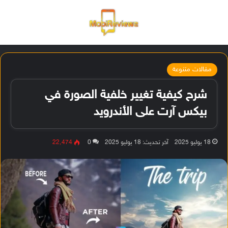
القائمة
تسجيل ا
الو
مقالات متنوعة
شرح كيفية تغيير خلفية الصورة في
بيكس آرت على الأندرويد
18 يوليو 2025
آخر تحديث: 18 يوليو 2025
0
22٬474