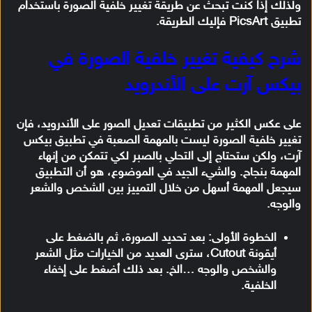
ولذلك إذا كنت تبحث عن طريقة
تغيير خلفية الصورة
باستخدام
تطبيق
PicsArt
فإليك الطريقة.
شرح كيفية تغيير خلفية الصورة في
بيكس آرت على الأندرويد
على عكس الكثير من تطبيقات تعديل الصور على الأندرويد، فإن
تغيير خلفية الصورة
ليست بالمهمة الصعبة في تطبيق
بيكس
آرت
، ولكن ستحتاج إلى التحلي بالصبر لكي تتمكن من إنهاء
المهمة بنجاح. والشيء الجيد في الموضوع، هو أن التطبيق
سيجعل المهمة أسهل من خلال التمييز بين الشخص والشعر
والوجه.
الخطوة الأولى: بعد تحديد الصورة، ثم بالضغط على
أيقونة Cutout، سترى العديد من الخيارات مثل الشعر
والشخص والوجه …الخ. بعد ذلك أضغط على إخفاء
الخلفية.