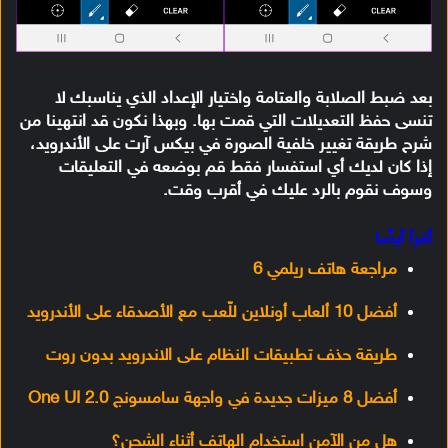
بعد ضبط الصلابة والعتامة واختيار الإعداد الذي يناسبك لا
تنسى حفظ التعديلات التي قمت بها. وبهذا نكون قد انتهينا من
شرح طريقة
تغيير خلفية الصورة
في بيكس آرت على الأندرويد،
إذا كان لديك أي استفسار فقط قم بوضعه في التعليقات
وسوف نقوم بالرد عليك في أقرب وقت.
أقرأ أيضًا
مراجعة هاتف ريلمي 6
أفضل 10 ألعاب أونلاين للّعب مع الأصدقاء على الأندرويد
طريقة حذف تطبيقات النظام على الاندرويد بدون روت
أفضل 8 ميزات جديدة في واجهة سامسونج One UI 2.0
هل من الآمن استخدام الهاتف أثناء الشحن؟