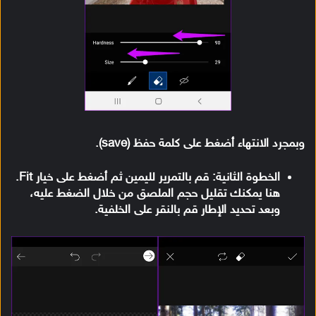
وبمجرد الانتهاء أضغط على كلمة حفظ (save).
الخطوة الثانية: قم بالتمرير لليمين ثم أضغط على خيار Fit.
هنا يمكنك تقليل حجم الملصق من خلال الضغط عليه،
وبعد تحديد الإطار قم بالنقر على الخلفية.