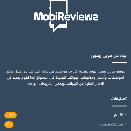
نبذة عن موبي ريفيوز
موقع موبي ريفيوز يهتم بتقديم كل ما هو جديد في عالم الهواتف من خلال عرض
لمواصفات وأسعار ومراجعات الهواتف الجديدة في الأسواق كما نقوم برصد كل
الأخبار التقنية عن الهواتف وبعض الشروحات الهامة.
تصنيفات
الأخبار
1٬931
مقالات متنوعة
614