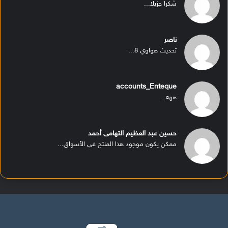
شكرا جزيلا...
ناصر
تحديث هواوي 8...
accounts_Enteque
ههه...
حسين عبد العظيم التهامى أحمد
ممكن يكون موجود هذا المنتج في الأسواق...