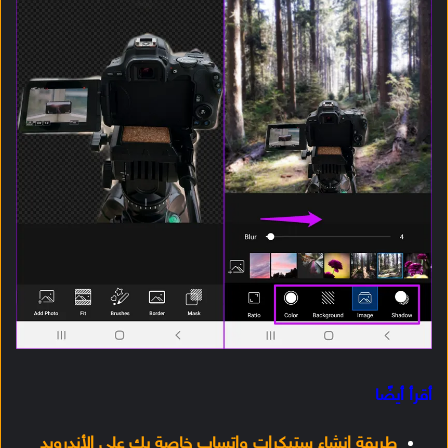
أقرأ أيضًا
طريقة إنشاء ستيكرات واتساب خاصة بك على الأندرويد