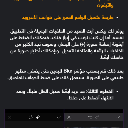
والآيفون
طريقة تشغيل الواقع المعزز على هواتف الأندرويد
يوفر لك بيكس آرت العديد من الخلفيات الجميلة في التطبيق
نفسه. أما إن كنت ترغب في إبراز فنك، فيمكنك الضغط على
أيقونة إضافة صورة (+) على اليسار، وسوف تجد الكثير من
الخلفيات الرائعة والمتاحة للتعديل. وبإمكانك أختيار صورة من
هاتفك أيضًا.
بعد ذلك قم بسحب مؤشر Blur لليمين حتى يضفي مظهر
طبيعي على الصورة. سيعمل ذلك على ضبط الحواف للملصق.
الخطوة الثالثة: قد تريد أيضًا تعديل الظل قليلاً، وبعد
الانتهاء أضغط على حفظ.